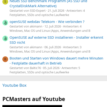
Neues SSD Benchmark Programm (AS SSD und
S
CrystalDiskMark Alternative)
Gestartet von SSD-Expert
21. Juli 2026
Antworten: 4
Festplatten, SSDs und optische Laufwerke
openSUSE webdav Telekom - Wie verbinden ?
Gestartet von akimann
12. Juli 2026
Antworten: 4
Windows, Mac OS und Linux (Apps, Anwendungen und B
OpenSUSE auf externe SSD installieren - Installer erkennt
SSD nicht
Gestartet von akimann
06. Juli 2026
Antworten: 3
Windows, Mac OS und Linux (Apps, Anwendungen und B
Booten und Starten von Windows dauert mehre Minuten
B
- Festplatte dauerhaft in Betrieb
Gestartet von Baltic76
05. Juli 2026
Antworten: 5
Festplatten, SSDs und optische Laufwerke
Youtube Box
PCMasters auf Youtube