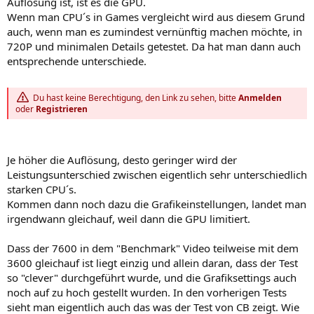
Auflösung ist, ist es die GPU.
Wenn man CPU´s in Games vergleicht wird aus diesem Grund
auch, wenn man es zumindest vernünftig machen möchte, in
720P und minimalen Details getestet. Da hat man dann auch
entsprechende unterschiede.
Du hast keine Berechtigung, den Link zu sehen, bitte
Anmelden
oder
Registrieren
Je höher die Auflösung, desto geringer wird der
Leistungsunterschied zwischen eigentlich sehr unterschiedlich
starken CPU´s.
Kommen dann noch dazu die Grafikeinstellungen, landet man
irgendwann gleichauf, weil dann die GPU limitiert.
Dass der 7600 in dem "Benchmark" Video teilweise mit dem
3600 gleichauf ist liegt einzig und allein daran, dass der Test
so "clever" durchgeführt wurde, und die Grafiksettings auch
noch auf zu hoch gestellt wurden. In den vorherigen Tests
sieht man eigentlich auch das was der Test von CB zeigt. Wie