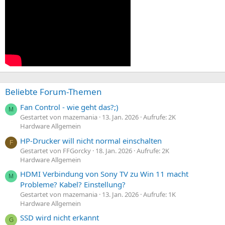
Beliebte Forum-Themen
Fan Control - wie geht das?;)
M
Gestartet von mazemania
13. Jan. 2026
Aufrufe: 2K
Hardware Allgemein
HP-Drucker will nicht normal einschalten
F
Gestartet von FFGorcky
18. Jan. 2026
Aufrufe: 2K
Hardware Allgemein
HDMI Verbindung von Sony TV zu Win 11 macht
M
Probleme? Kabel? Einstellung?
Gestartet von mazemania
13. Jan. 2026
Aufrufe: 1K
Hardware Allgemein
SSD wird nicht erkannt
G