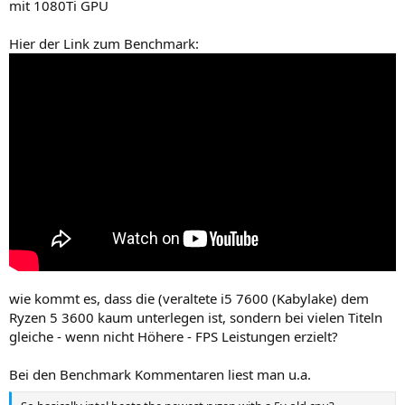
mit 1080Ti GPU
Hier der Link zum Benchmark:
wie kommt es, dass die (veraltete i5 7600 (Kabylake) dem
Ryzen 5 3600 kaum unterlegen ist, sondern bei vielen Titeln
gleiche - wenn nicht Höhere - FPS Leistungen erzielt?
Bei den Benchmark Kommentaren liest man u.a.