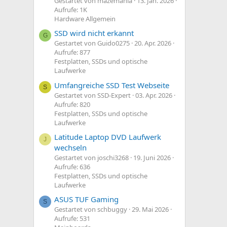
Gestartet von mazemania
13. Jan. 2026
Aufrufe: 1K
Hardware Allgemein
SSD wird nicht erkannt
G
Gestartet von Guido0275
20. Apr. 2026
Aufrufe: 877
Festplatten, SSDs und optische
Laufwerke
Umfangreiche SSD Test Webseite
S
Gestartet von SSD-Expert
03. Apr. 2026
Aufrufe: 820
Festplatten, SSDs und optische
Laufwerke
Latitude Laptop DVD Laufwerk
J
wechseln
Gestartet von joschi3268
19. Juni 2026
Aufrufe: 636
Festplatten, SSDs und optische
Laufwerke
ASUS TUF Gaming
S
Gestartet von schbuggy
29. Mai 2026
Aufrufe: 531