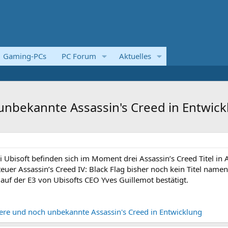
Gaming-PCs
PC Forum
Aktuelles
 unbekannte Assassin's Creed in Entwic
i Ubisoft befinden sich im Moment drei Assassin’s Creed Titel in A
er Assassin’s Creed IV: Black Flag bisher noch kein Titel namen
l auf der E3 von Ubisofts CEO Yves Guillemot bestätigt.
tere und noch unbekannte Assassin's Creed in Entwicklung