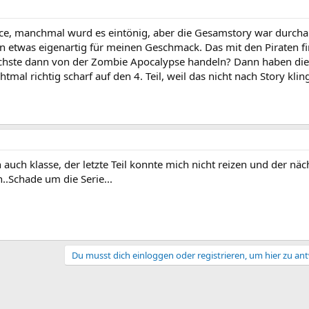
nice, manchmal wurd es eintönig, aber die Gesamstory war durch
hon etwas eigenartig für meinen Geschmack. Das mit den Piraten f
nächste dann von der Zombie Apocalypse handeln? Dann haben die
tmal richtig scharf auf den 4. Teil, weil das nicht nach Story klin
h auch klasse, der letzte Teil konnte mich nicht reizen und der näc
..Schade um die Serie...
Du musst dich einloggen oder registrieren, um hier zu an