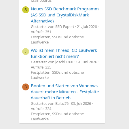
Mainboards
Neues SSD Benchmark Programm
S
(AS SSD und CrystalDiskMark
Alternative)
Gestartet von SSD-Expert
21. Juli 2026
Aufrufe: 351
Festplatten, SSDs und optische
Laufwerke
Wo ist mein Thread, CD Laufwerk
J
funktioniert nicht mehr?
Gestartet von joschi3268
19. Juni 2026
Aufrufe: 335
Festplatten, SSDs und optische
Laufwerke
Booten und Starten von Windows
B
dauert mehre Minuten - Festplatte
dauerhaft in Betrieb
Gestartet von Baltic76
05. Juli 2026
Aufrufe: 324
Festplatten, SSDs und optische
Laufwerke