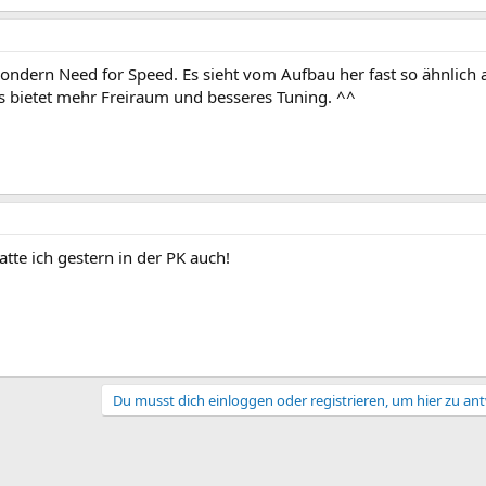
 sondern Need for Speed. Es sieht vom Aufbau her fast so ähnlich 
es bietet mehr Freiraum und besseres Tuning. ^^
tte ich gestern in der PK auch!
Du musst dich einloggen oder registrieren, um hier zu an