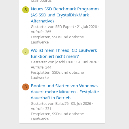
Mainboards
Neues SSD Benchmark Programm
S
(AS SSD und CrystalDiskMark
Alternative)
Gestartet von SSD-Expert
21. Juli 2026
Aufrufe: 365
Festplatten, SSDs und optische
Laufwerke
Wo ist mein Thread, CD Laufwerk
J
funktioniert nicht mehr?
Gestartet von joschi3268
19. Juni 2026
Aufrufe: 344
Festplatten, SSDs und optische
Laufwerke
Booten und Starten von Windows
B
dauert mehre Minuten - Festplatte
dauerhaft in Betrieb
Gestartet von Baltic76
05. Juli 2026
Aufrufe: 331
Festplatten, SSDs und optische
Laufwerke