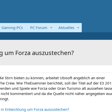
Gaming-PCs
PC Forum
Aktuelles
ng um Forza auszustechen?
e Stirn bieten zu können, arbeitet Ubisoft angeblich an einer
e Crew. Wie TheExaminer berichtet, soll der Titel auf der E3 20
rden und Spiele wie Forza oder Gran Turismo alt aussehen lass
r nicht kommentiert und da die Quelle nicht näher angegeben wu
ringt.
l in Entwicklung um Forza auszustechen?