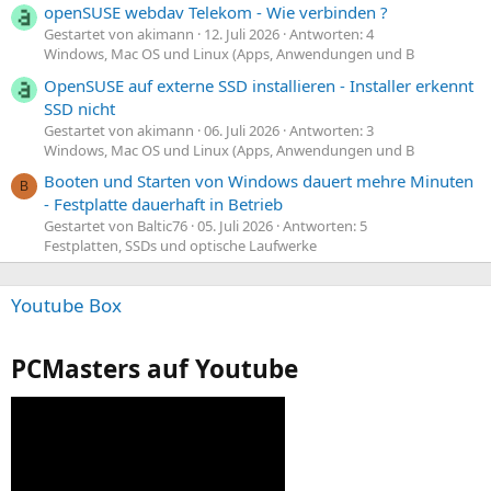
openSUSE webdav Telekom - Wie verbinden ?
Gestartet von akimann
12. Juli 2026
Antworten: 4
Windows, Mac OS und Linux (Apps, Anwendungen und B
OpenSUSE auf externe SSD installieren - Installer erkennt
SSD nicht
Gestartet von akimann
06. Juli 2026
Antworten: 3
Windows, Mac OS und Linux (Apps, Anwendungen und B
Booten und Starten von Windows dauert mehre Minuten
B
- Festplatte dauerhaft in Betrieb
Gestartet von Baltic76
05. Juli 2026
Antworten: 5
Festplatten, SSDs und optische Laufwerke
Youtube Box
PCMasters auf Youtube