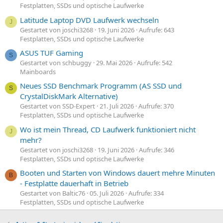
Festplatten, SSDs und optische Laufwerke
Latitude Laptop DVD Laufwerk wechseln
J
Gestartet von joschi3268
19. Juni 2026
Aufrufe: 643
Festplatten, SSDs und optische Laufwerke
ASUS TUF Gaming
S
Gestartet von schbuggy
29. Mai 2026
Aufrufe: 542
Mainboards
Neues SSD Benchmark Programm (AS SSD und
S
CrystalDiskMark Alternative)
Gestartet von SSD-Expert
21. Juli 2026
Aufrufe: 370
Festplatten, SSDs und optische Laufwerke
Wo ist mein Thread, CD Laufwerk funktioniert nicht
J
mehr?
Gestartet von joschi3268
19. Juni 2026
Aufrufe: 346
Festplatten, SSDs und optische Laufwerke
Booten und Starten von Windows dauert mehre Minuten
B
- Festplatte dauerhaft in Betrieb
Gestartet von Baltic76
05. Juli 2026
Aufrufe: 334
Festplatten, SSDs und optische Laufwerke