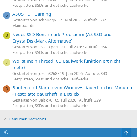
Festplatten, SSDs und optische Laufwerke
ASUS TUF Gaming
S
Gestartet von schbuggy
29. Mai 2026
Aufrufe: 537
Mainboards
Neues SSD Benchmark Programm (AS SSD und
S
CrystalDiskMark Alternative)
Gestartet von SSD-Expert
21. Juli 2026
Aufrufe: 364
Festplatten, SSDs und optische Laufwerke
Wo ist mein Thread, CD Laufwerk funktioniert nicht
J
mehr?
Gestartet von joschi3268
19. Juni 2026
Aufrufe: 343
Festplatten, SSDs und optische Laufwerke
Booten und Starten von Windows dauert mehre Minuten
B
- Festplatte dauerhaft in Betrieb
Gestartet von Baltic76
05. Juli 2026
Aufrufe: 329
Festplatten, SSDs und optische Laufwerke
Consumer Electronics
Obe