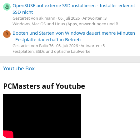
OpenSUSE auf externe SSD installieren - Installer erkennt
SSD nicht
Gestartet von akimann
06. Juli 2026
Antworten: 3
Windows, Mac OS und Linux (Apps, Anwendungen und B
Booten und Starten von Windows dauert mehre Minuten
B
- Festplatte dauerhaft in Betrieb
Gestartet von Baltic76
05. Juli 2026
Antworten: 5
Festplatten, SSDs und optische Laufwerke
Youtube Box
PCMasters auf Youtube