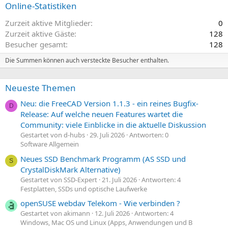
Online-Statistiken
Zurzeit aktive Mitglieder
0
Zurzeit aktive Gäste
128
Besucher gesamt
128
Die Summen können auch versteckte Besucher enthalten.
Neueste Themen
Neu: die FreeCAD Version 1.1.3 - ein reines Bugfix-
D
Release: Auf welche neuen Features wartet die
Community: viele Einblicke in die aktuelle Diskussion
Gestartet von d-hubs
29. Juli 2026
Antworten: 0
Software Allgemein
Neues SSD Benchmark Programm (AS SSD und
S
CrystalDiskMark Alternative)
Gestartet von SSD-Expert
21. Juli 2026
Antworten: 4
Festplatten, SSDs und optische Laufwerke
openSUSE webdav Telekom - Wie verbinden ?
Gestartet von akimann
12. Juli 2026
Antworten: 4
Windows, Mac OS und Linux (Apps, Anwendungen und B