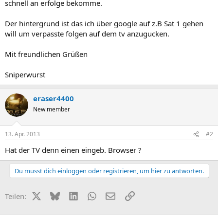
schnell an erfolge bekomme.
Der hintergrund ist das ich über google auf z.B Sat 1 gehen
will um verpasste folgen auf dem tv anzugucken.
Mit freundlichen Grüßen
Sniperwurst
eraser4400
New member
13. Apr. 2013
#2
Hat der TV denn einen eingeb. Browser ?
Du musst dich einloggen oder registrieren, um hier zu antworten.
X (Twitter)
Bluesky
LinkedIn
WhatsApp
E-Mail
Link
Teilen: