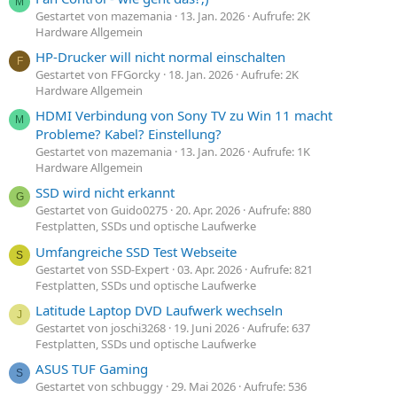
M
Gestartet von mazemania
13. Jan. 2026
Aufrufe: 2K
Hardware Allgemein
HP-Drucker will nicht normal einschalten
F
Gestartet von FFGorcky
18. Jan. 2026
Aufrufe: 2K
Hardware Allgemein
HDMI Verbindung von Sony TV zu Win 11 macht
M
Probleme? Kabel? Einstellung?
Gestartet von mazemania
13. Jan. 2026
Aufrufe: 1K
Hardware Allgemein
SSD wird nicht erkannt
G
Gestartet von Guido0275
20. Apr. 2026
Aufrufe: 880
Festplatten, SSDs und optische Laufwerke
Umfangreiche SSD Test Webseite
S
Gestartet von SSD-Expert
03. Apr. 2026
Aufrufe: 821
Festplatten, SSDs und optische Laufwerke
Latitude Laptop DVD Laufwerk wechseln
J
Gestartet von joschi3268
19. Juni 2026
Aufrufe: 637
Festplatten, SSDs und optische Laufwerke
ASUS TUF Gaming
S
Gestartet von schbuggy
29. Mai 2026
Aufrufe: 536