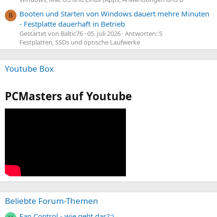
Booten und Starten von Windows dauert mehre Minuten
B
- Festplatte dauerhaft in Betrieb
Gestartet von Baltic76
05. Juli 2026
Antworten: 5
Festplatten, SSDs und optische Laufwerke
Youtube Box
PCMasters auf Youtube
Beliebte Forum-Themen
Fan Control - wie geht das?;)