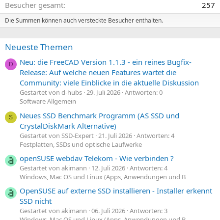
Besucher gesamt
257
Die Summen können auch versteckte Besucher enthalten.
Neueste Themen
Neu: die FreeCAD Version 1.1.3 - ein reines Bugfix-
D
Release: Auf welche neuen Features wartet die
Community: viele Einblicke in die aktuelle Diskussion
Gestartet von d-hubs
29. Juli 2026
Antworten: 0
Software Allgemein
Neues SSD Benchmark Programm (AS SSD und
S
CrystalDiskMark Alternative)
Gestartet von SSD-Expert
21. Juli 2026
Antworten: 4
Festplatten, SSDs und optische Laufwerke
openSUSE webdav Telekom - Wie verbinden ?
Gestartet von akimann
12. Juli 2026
Antworten: 4
Windows, Mac OS und Linux (Apps, Anwendungen und B
OpenSUSE auf externe SSD installieren - Installer erkennt
SSD nicht
Gestartet von akimann
06. Juli 2026
Antworten: 3
Windows, Mac OS und Linux (Apps, Anwendungen und B