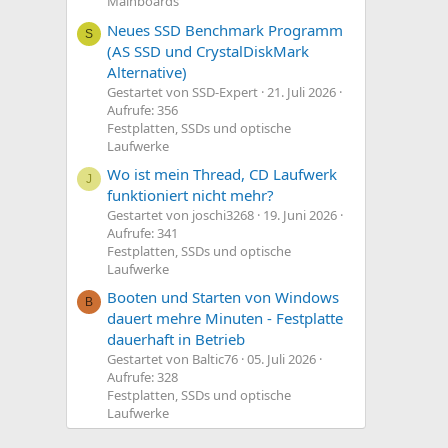
Mainboards
Neues SSD Benchmark Programm
S
(AS SSD und CrystalDiskMark
Alternative)
Gestartet von SSD-Expert
21. Juli 2026
Aufrufe: 356
Festplatten, SSDs und optische
Laufwerke
Wo ist mein Thread, CD Laufwerk
J
funktioniert nicht mehr?
Gestartet von joschi3268
19. Juni 2026
Aufrufe: 341
Festplatten, SSDs und optische
Laufwerke
Booten und Starten von Windows
B
dauert mehre Minuten - Festplatte
dauerhaft in Betrieb
Gestartet von Baltic76
05. Juli 2026
Aufrufe: 328
Festplatten, SSDs und optische
Laufwerke