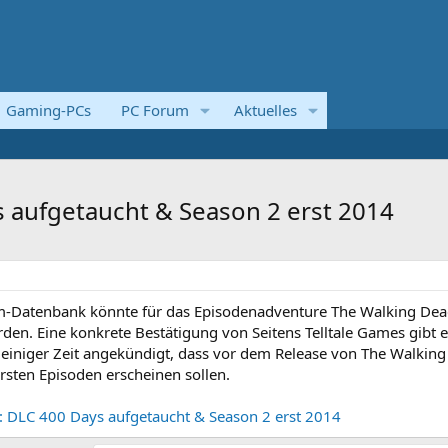
Gaming-PCs
PC Forum
Aktuelles
 aufgetaucht & Season 2 erst 2014
am-Datenbank könnte für das Episodenadventure The Walking Dea
den. Eine konkrete Bestätigung von Seitens Telltale Games gibt 
 einiger Zeit angekündigt, dass vor dem Release von The Walkin
 ersten Episoden erscheinen sollen.
: DLC 400 Days aufgetaucht & Season 2 erst 2014