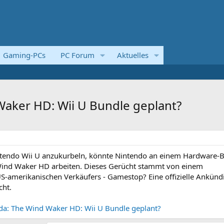
Gaming-PCs
PC Forum
Aktuelles
Waker HD: Wii U Bundle geplant?
ntendo Wii U anzukurbeln, könnte Nintendo an einem Hardware-
Wind Waker HD arbeiten. Dieses Gerücht stammt von einem
S-amerikanischen Verkäufers - Gamestop? Eine offizielle Ankün
cht.
da: The Wind Waker HD: Wii U Bundle geplant?