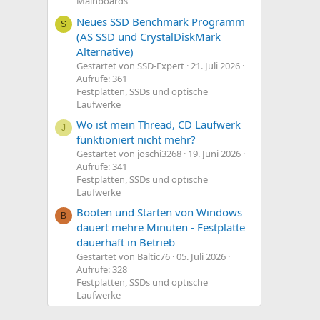
Mainboards
Neues SSD Benchmark Programm
S
(AS SSD und CrystalDiskMark
Alternative)
Gestartet von SSD-Expert
21. Juli 2026
Aufrufe: 361
Festplatten, SSDs und optische
Laufwerke
Wo ist mein Thread, CD Laufwerk
J
funktioniert nicht mehr?
Gestartet von joschi3268
19. Juni 2026
Aufrufe: 341
Festplatten, SSDs und optische
Laufwerke
Booten und Starten von Windows
B
dauert mehre Minuten - Festplatte
dauerhaft in Betrieb
Gestartet von Baltic76
05. Juli 2026
Aufrufe: 328
Festplatten, SSDs und optische
Laufwerke