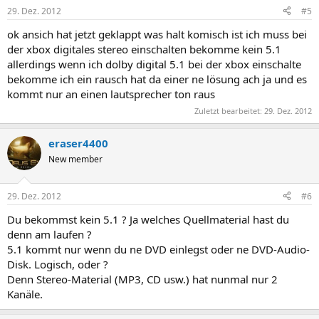
29. Dez. 2012
#5
ok ansich hat jetzt geklappt was halt komisch ist ich muss bei
der xbox digitales stereo einschalten bekomme kein 5.1
allerdings wenn ich dolby digital 5.1 bei der xbox einschalte
bekomme ich ein rausch hat da einer ne lösung ach ja und es
kommt nur an einen lautsprecher ton raus
Zuletzt bearbeitet:
29. Dez. 2012
eraser4400
New member
29. Dez. 2012
#6
Du bekommst kein 5.1 ? Ja welches Quellmaterial hast du
denn am laufen ?
5.1 kommt nur wenn du ne DVD einlegst oder ne DVD-Audio-
Disk. Logisch, oder ?
Denn Stereo-Material (MP3, CD usw.) hat nunmal nur 2
Kanäle.