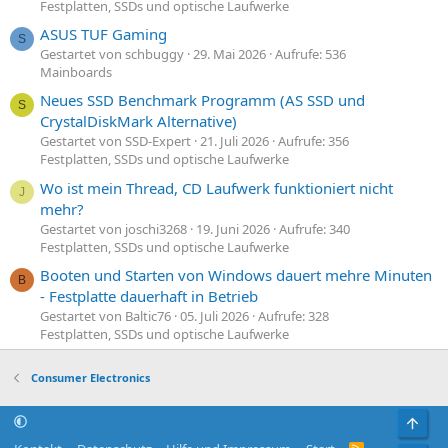
Festplatten, SSDs und optische Laufwerke
ASUS TUF Gaming
S
Gestartet von schbuggy
29. Mai 2026
Aufrufe: 536
Mainboards
Neues SSD Benchmark Programm (AS SSD und
S
CrystalDiskMark Alternative)
Gestartet von SSD-Expert
21. Juli 2026
Aufrufe: 356
Festplatten, SSDs und optische Laufwerke
Wo ist mein Thread, CD Laufwerk funktioniert nicht
J
mehr?
Gestartet von joschi3268
19. Juni 2026
Aufrufe: 340
Festplatten, SSDs und optische Laufwerke
Booten und Starten von Windows dauert mehre Minuten
B
- Festplatte dauerhaft in Betrieb
Gestartet von Baltic76
05. Juli 2026
Aufrufe: 328
Festplatten, SSDs und optische Laufwerke
Consumer Electronics
Obe