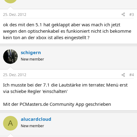
25. Dez. 2012
#3
ok des mit den 5.1 hat geklappt aber was mach ich jetzt
wegen den optischenkabel es funkioniert nicht ich bekomme
kein ton an der xbox ist alles eingestellt ?
schigern
New member
25. Dez. 2012
#4
Ich musste bei der 7.1 die Lautstärke im terratec Menü erst
via schiebe Regler 'einschalten'
Mit der PCMasters.de Community App geschrieben
alucardcloud
A
New member