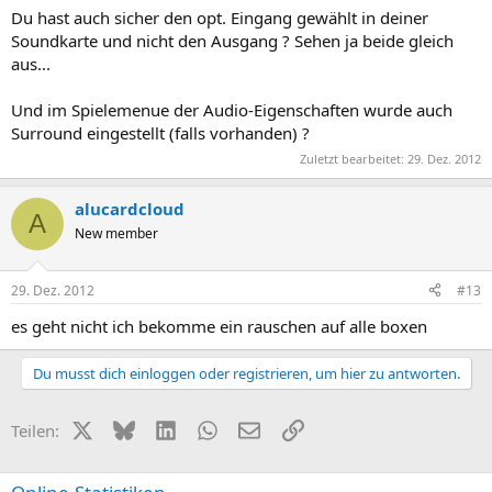
Du hast auch sicher den opt. Eingang gewählt in deiner
Soundkarte und nicht den Ausgang ? Sehen ja beide gleich
aus...
Und im Spielemenue der Audio-Eigenschaften wurde auch
Surround eingestellt (falls vorhanden) ?
Zuletzt bearbeitet:
29. Dez. 2012
alucardcloud
A
New member
29. Dez. 2012
#13
es geht nicht ich bekomme ein rauschen auf alle boxen
Du musst dich einloggen oder registrieren, um hier zu antworten.
X (Twitter)
Bluesky
LinkedIn
WhatsApp
E-Mail
Link
Teilen: