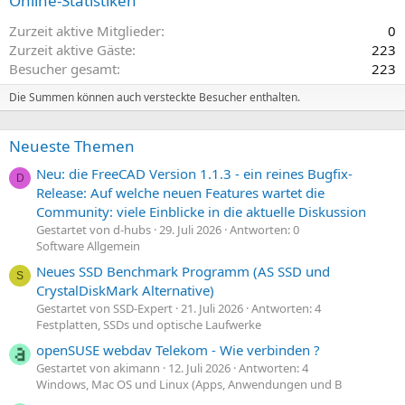
Online-Statistiken
Zurzeit aktive Mitglieder
0
Zurzeit aktive Gäste
223
Besucher gesamt
223
Die Summen können auch versteckte Besucher enthalten.
Neueste Themen
Neu: die FreeCAD Version 1.1.3 - ein reines Bugfix-
D
Release: Auf welche neuen Features wartet die
Community: viele Einblicke in die aktuelle Diskussion
Gestartet von d-hubs
29. Juli 2026
Antworten: 0
Software Allgemein
Neues SSD Benchmark Programm (AS SSD und
S
CrystalDiskMark Alternative)
Gestartet von SSD-Expert
21. Juli 2026
Antworten: 4
Festplatten, SSDs und optische Laufwerke
openSUSE webdav Telekom - Wie verbinden ?
Gestartet von akimann
12. Juli 2026
Antworten: 4
Windows, Mac OS und Linux (Apps, Anwendungen und B