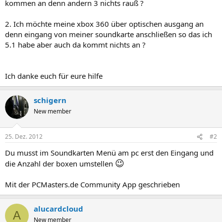
kommen an denn andern 3 nichts rauß ?
2. Ich möchte meine xbox 360 über optischen ausgang an
denn eingang von meiner soundkarte anschließen so das ich
5.1 habe aber auch da kommt nichts an ?
Ich danke euch für eure hilfe
schigern
New member
25. Dez. 2012
#2
Du musst im Soundkarten Menü am pc erst den Eingang und
😉
die Anzahl der boxen umstellen
Mit der PCMasters.de Community App geschrieben
alucardcloud
A
New member