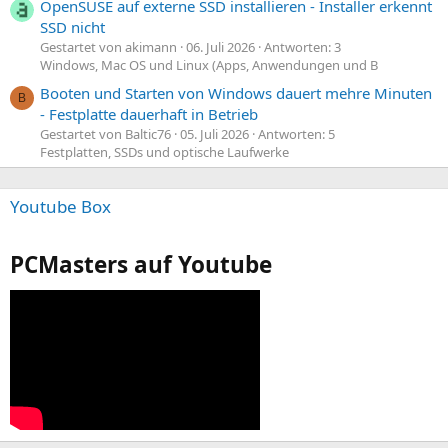
OpenSUSE auf externe SSD installieren - Installer erkennt
SSD nicht
Gestartet von akimann
06. Juli 2026
Antworten: 3
Windows, Mac OS und Linux (Apps, Anwendungen und B
Booten und Starten von Windows dauert mehre Minuten
B
- Festplatte dauerhaft in Betrieb
Gestartet von Baltic76
05. Juli 2026
Antworten: 5
Festplatten, SSDs und optische Laufwerke
Youtube Box
PCMasters auf Youtube