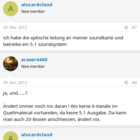
alucardcloud
A
New member
29. Dez. 2012
#7
ich habe die optische leitung an meiner soundkarte und
betreibe ein 5.1 soundsystem
eraser4400
New member
29. Dez. 2012
#8
Ja, und......?
Ändert immer noch nix daran ! Wo keine 6-Kanäle im
Quellmaterial vorhanden, da keine 5.1 Ausgabe. Da kann
man auch 20-Boxen anschliessen, ändert nix.
alucardcloud
A