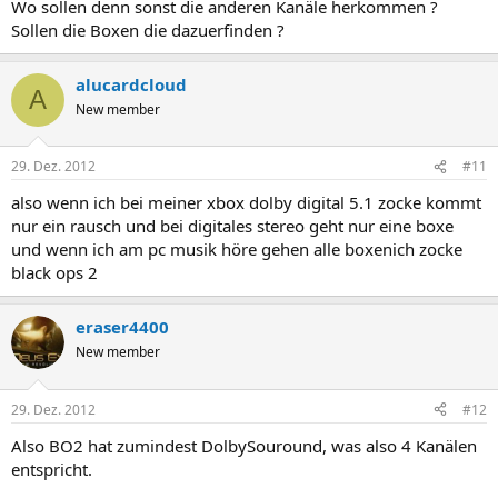
Wo sollen denn sonst die anderen Kanäle herkommen ?
Sollen die Boxen die dazuerfinden ?
alucardcloud
A
New member
29. Dez. 2012
#11
also wenn ich bei meiner xbox dolby digital 5.1 zocke kommt
nur ein rausch und bei digitales stereo geht nur eine boxe
und wenn ich am pc musik höre gehen alle boxenich zocke
black ops 2
eraser4400
New member
29. Dez. 2012
#12
Also BO2 hat zumindest DolbySouround, was also 4 Kanälen
entspricht.