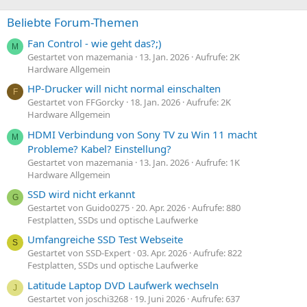
Beliebte Forum-Themen
Fan Control - wie geht das?;)
M
Gestartet von mazemania
13. Jan. 2026
Aufrufe: 2K
Hardware Allgemein
HP-Drucker will nicht normal einschalten
F
Gestartet von FFGorcky
18. Jan. 2026
Aufrufe: 2K
Hardware Allgemein
HDMI Verbindung von Sony TV zu Win 11 macht
M
Probleme? Kabel? Einstellung?
Gestartet von mazemania
13. Jan. 2026
Aufrufe: 1K
Hardware Allgemein
SSD wird nicht erkannt
G
Gestartet von Guido0275
20. Apr. 2026
Aufrufe: 880
Festplatten, SSDs und optische Laufwerke
Umfangreiche SSD Test Webseite
S
Gestartet von SSD-Expert
03. Apr. 2026
Aufrufe: 822
Festplatten, SSDs und optische Laufwerke
Latitude Laptop DVD Laufwerk wechseln
J
Gestartet von joschi3268
19. Juni 2026
Aufrufe: 637