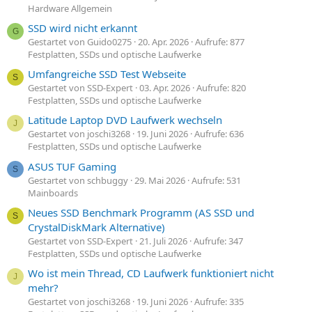
Hardware Allgemein
SSD wird nicht erkannt
G
Gestartet von Guido0275
20. Apr. 2026
Aufrufe: 877
Festplatten, SSDs und optische Laufwerke
Umfangreiche SSD Test Webseite
S
Gestartet von SSD-Expert
03. Apr. 2026
Aufrufe: 820
Festplatten, SSDs und optische Laufwerke
Latitude Laptop DVD Laufwerk wechseln
J
Gestartet von joschi3268
19. Juni 2026
Aufrufe: 636
Festplatten, SSDs und optische Laufwerke
ASUS TUF Gaming
S
Gestartet von schbuggy
29. Mai 2026
Aufrufe: 531
Mainboards
Neues SSD Benchmark Programm (AS SSD und
S
CrystalDiskMark Alternative)
Gestartet von SSD-Expert
21. Juli 2026
Aufrufe: 347
Festplatten, SSDs und optische Laufwerke
Wo ist mein Thread, CD Laufwerk funktioniert nicht
J
mehr?
Gestartet von joschi3268
19. Juni 2026
Aufrufe: 335