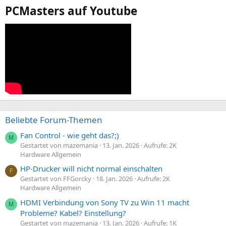
PCMasters auf Youtube
Beliebte Forum-Themen
Fan Control - wie geht das?;)
M
Gestartet von mazemania
13. Jan. 2026
Aufrufe: 2K
Hardware Allgemein
HP-Drucker will nicht normal einschalten
F
Gestartet von FFGorcky
18. Jan. 2026
Aufrufe: 2K
Hardware Allgemein
HDMI Verbindung von Sony TV zu Win 11 macht
M
Probleme? Kabel? Einstellung?
Gestartet von mazemania
13. Jan. 2026
Aufrufe: 1K