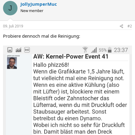
JollyJumperMuc
J
New member
09. Juli 2019
#2
Probiere dennoch mal die Reinigung: