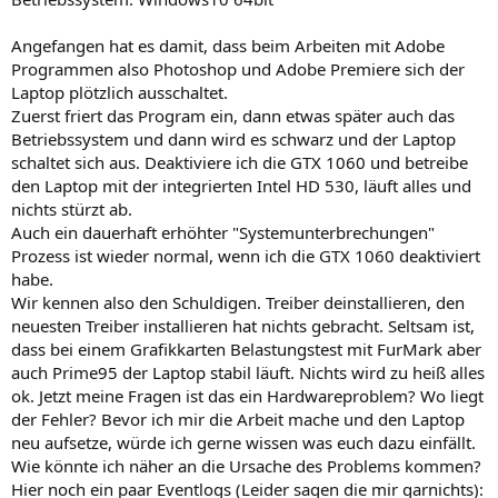
Angefangen hat es damit, dass beim Arbeiten mit Adobe
Programmen also Photoshop und Adobe Premiere sich der
Laptop plötzlich ausschaltet.
Zuerst friert das Program ein, dann etwas später auch das
Betriebssystem und dann wird es schwarz und der Laptop
schaltet sich aus. Deaktiviere ich die GTX 1060 und betreibe
den Laptop mit der integrierten Intel HD 530, läuft alles und
nichts stürzt ab.
Auch ein dauerhaft erhöhter "Systemunterbrechungen"
Prozess ist wieder normal, wenn ich die GTX 1060 deaktiviert
habe.
Wir kennen also den Schuldigen. Treiber deinstallieren, den
neuesten Treiber installieren hat nichts gebracht. Seltsam ist,
dass bei einem Grafikkarten Belastungstest mit FurMark aber
auch Prime95 der Laptop stabil läuft. Nichts wird zu heiß alles
ok. Jetzt meine Fragen ist das ein Hardwareproblem? Wo liegt
der Fehler? Bevor ich mir die Arbeit mache und den Laptop
neu aufsetze, würde ich gerne wissen was euch dazu einfällt.
Wie könnte ich näher an die Ursache des Problems kommen?
Hier noch ein paar Eventlogs (Leider sagen die mir garnichts):