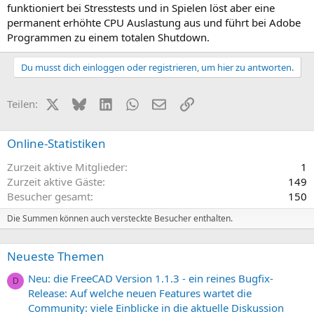
funktioniert bei Stresstests und in Spielen löst aber eine
permanent erhöhte CPU Auslastung aus und führt bei Adobe
Programmen zu einem totalen Shutdown.
Du musst dich einloggen oder registrieren, um hier zu antworten.
X (Twitter)
Bluesky
LinkedIn
WhatsApp
E-Mail
Link
Teilen:
Online-Statistiken
Zurzeit aktive Mitglieder
1
Zurzeit aktive Gäste
149
Besucher gesamt
150
Die Summen können auch versteckte Besucher enthalten.
Neueste Themen
Neu: die FreeCAD Version 1.1.3 - ein reines Bugfix-
D
Release: Auf welche neuen Features wartet die
Community: viele Einblicke in die aktuelle Diskussion