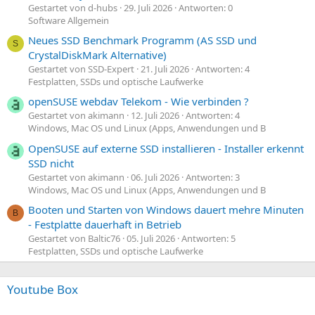
Gestartet von d-hubs
29. Juli 2026
Antworten: 0
Software Allgemein
Neues SSD Benchmark Programm (AS SSD und
S
CrystalDiskMark Alternative)
Gestartet von SSD-Expert
21. Juli 2026
Antworten: 4
Festplatten, SSDs und optische Laufwerke
openSUSE webdav Telekom - Wie verbinden ?
Gestartet von akimann
12. Juli 2026
Antworten: 4
Windows, Mac OS und Linux (Apps, Anwendungen und B
OpenSUSE auf externe SSD installieren - Installer erkennt
SSD nicht
Gestartet von akimann
06. Juli 2026
Antworten: 3
Windows, Mac OS und Linux (Apps, Anwendungen und B
Booten und Starten von Windows dauert mehre Minuten
B
- Festplatte dauerhaft in Betrieb
Gestartet von Baltic76
05. Juli 2026
Antworten: 5
Festplatten, SSDs und optische Laufwerke
Youtube Box