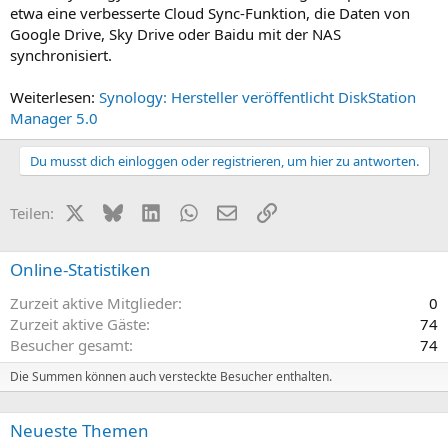
etwa eine verbesserte Cloud Sync-Funktion, die Daten von
Google Drive, Sky Drive oder Baidu mit der NAS
synchronisiert.
Weiterlesen:
Synology: Hersteller veröffentlicht DiskStation
Manager 5.0
Du musst dich einloggen oder registrieren, um hier zu antworten.
X (Twitter)
Bluesky
LinkedIn
WhatsApp
E-Mail
Link
Teilen:
Online-Statistiken
Zurzeit aktive Mitglieder
0
Zurzeit aktive Gäste
74
Besucher gesamt
74
Die Summen können auch versteckte Besucher enthalten.
Neueste Themen