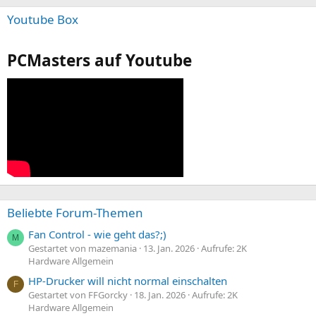
Youtube Box
PCMasters auf Youtube
Beliebte Forum-Themen
Fan Control - wie geht das?;)
M
Gestartet von mazemania
13. Jan. 2026
Aufrufe: 2K
Hardware Allgemein
HP-Drucker will nicht normal einschalten
F
Gestartet von FFGorcky
18. Jan. 2026
Aufrufe: 2K
Hardware Allgemein