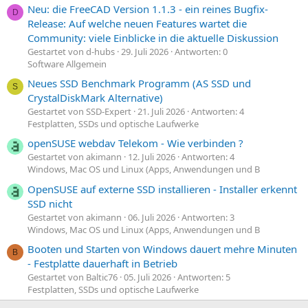
Neu: die FreeCAD Version 1.1.3 - ein reines Bugfix-
D
Release: Auf welche neuen Features wartet die
Community: viele Einblicke in die aktuelle Diskussion
Gestartet von d-hubs
29. Juli 2026
Antworten: 0
Software Allgemein
Neues SSD Benchmark Programm (AS SSD und
S
CrystalDiskMark Alternative)
Gestartet von SSD-Expert
21. Juli 2026
Antworten: 4
Festplatten, SSDs und optische Laufwerke
openSUSE webdav Telekom - Wie verbinden ?
Gestartet von akimann
12. Juli 2026
Antworten: 4
Windows, Mac OS und Linux (Apps, Anwendungen und B
OpenSUSE auf externe SSD installieren - Installer erkennt
SSD nicht
Gestartet von akimann
06. Juli 2026
Antworten: 3
Windows, Mac OS und Linux (Apps, Anwendungen und B
Booten und Starten von Windows dauert mehre Minuten
B
- Festplatte dauerhaft in Betrieb
Gestartet von Baltic76
05. Juli 2026
Antworten: 5
Festplatten, SSDs und optische Laufwerke