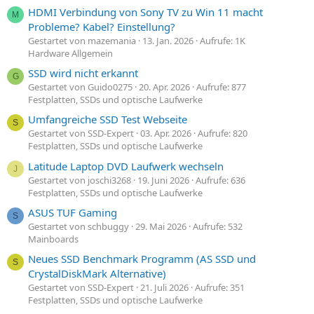
HDMI Verbindung von Sony TV zu Win 11 macht
M
Probleme? Kabel? Einstellung?
Gestartet von mazemania
13. Jan. 2026
Aufrufe: 1K
Hardware Allgemein
SSD wird nicht erkannt
G
Gestartet von Guido0275
20. Apr. 2026
Aufrufe: 877
Festplatten, SSDs und optische Laufwerke
Umfangreiche SSD Test Webseite
S
Gestartet von SSD-Expert
03. Apr. 2026
Aufrufe: 820
Festplatten, SSDs und optische Laufwerke
Latitude Laptop DVD Laufwerk wechseln
J
Gestartet von joschi3268
19. Juni 2026
Aufrufe: 636
Festplatten, SSDs und optische Laufwerke
ASUS TUF Gaming
S
Gestartet von schbuggy
29. Mai 2026
Aufrufe: 532
Mainboards
Neues SSD Benchmark Programm (AS SSD und
S
CrystalDiskMark Alternative)
Gestartet von SSD-Expert
21. Juli 2026
Aufrufe: 351
Festplatten, SSDs und optische Laufwerke