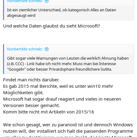
NorbertMe schrieb:
Ist ein ziemlicher Unterschied, ob kategorisch Alles an Daten
abgesaugt wird
Und welche Daten glaubst du sieht Microsoft?
NorbertMe schrieb:
Gibt sogar viele Warnungen von Leuten die wirklich Ahnung haben
(z.B. CCC) - Link habe ich nicht mehr. Muss man bei Interesse
"Googeln" oder besser Privatdsphäre freundlichere SuMa.
Findet man nichts darüber.
Es gab 2015 mal Berichte, weil es unter win10 mehr
Möglichkeiten gibt.
Microsoft hat sogar drauf reagiert und vieles in neueren
Versionen besser gemacht.
Komm bitte nicht mit Artikeln von 2015/16
Wie schon gesagt, wer zu paranoid ist und dennoch Windows
nutzen will, der installiert sich halt die passenden Programme