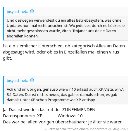
bisy schrieb:
Und deswegen verwendest du ein altes Betriebssystem, was ohne
Updates nun mal recht unsicher ist. Wo jederzeit durch ne Lücke die
nicht mehr geschlossen wurde, Viren, Trojaner uns deine Daten
abgreifen können.
Ist ein ziemlicher Unterschied, ob kategorisch Alles an Daten
abgesaugt wird, oder ob es in Einzelfällen mal einen virus
gibt.
bisy schrieb:
Ach und im übrigen, genauso wie win10 erfasst auch XP, Vista, win7,
8.1 Daten. Das ist nichts neues, das gab es damals schon, es gab
damals unter XP schon Programme wie XP-antispy
Ja. Das ist wieder das mit der ZUNEHMENDEN
Datenspannerei. XP . . . . . . Windows 10
Das war bei allen vorigen überschaubarer je älter sie waren.
Zuletzt bearbeitet von einem Moderator:
21. Aug. 2022