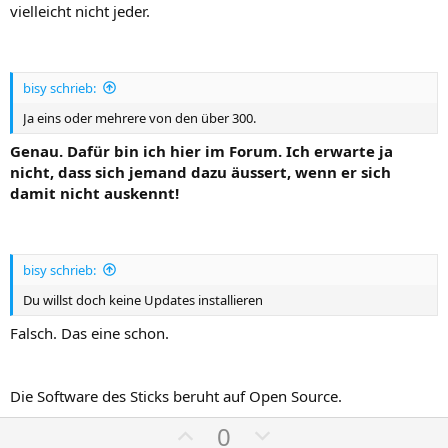
vielleicht nicht jeder.
bisy schrieb:
Ja eins oder mehrere von den über 300.
Genau. Dafür bin ich hier im Forum. Ich erwarte ja
nicht, dass sich jemand dazu äussert, wenn er sich
damit nicht auskennt!
bisy schrieb:
Du willst doch keine Updates installieren
Falsch. Das eine schon.
Die Software des Sticks beruht auf Open Source.
P
N
0