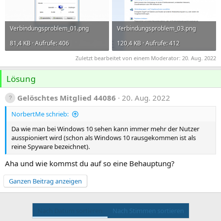
Verbindungsproblem_01.png
Verbindungsproblem_03.png
81,4 KB · Aufrufe: 406
120,4 KB · Aufrufe: 412
Zuletzt bearbeitet von einem Moderator:
20. Aug. 2022
Lösung
Gelöschtes Mitglied 44086
20. Aug. 2022
NorbertMe schrieb:
Da wie man bei Windows 10 sehen kann immer mehr der Nutzer
ausspioniert wird (schon als Windows 10 rausgekommen ist als
reine Spyware bezeichnet).
Aha und wie kommst du auf so eine Behauptung?
Ganzen Beitrag anzeigen
Nach Datum sortieren
Nach Stimmen sortieren