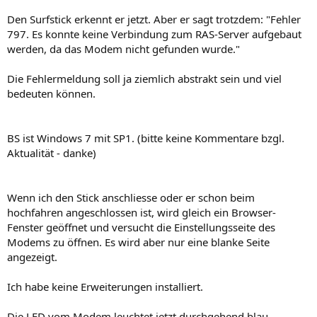
Den Surfstick erkennt er jetzt. Aber er sagt trotzdem: "Fehler
797. Es konnte keine Verbindung zum RAS-Server aufgebaut
werden, da das Modem nicht gefunden wurde."
Die Fehlermeldung soll ja ziemlich abstrakt sein und viel
bedeuten können.
BS ist Windows 7 mit SP1. (bitte keine Kommentare bzgl.
Aktualität - danke)
Wenn ich den Stick anschliesse oder er schon beim
hochfahren angeschlossen ist, wird gleich ein Browser-
Fenster geöffnet und versucht die Einstellungsseite des
Modems zu öffnen. Es wird aber nur eine blanke Seite
angezeigt.
Ich habe keine Erweiterungen installiert.
Die LED vom Modem leuchtet jetzt durchgehend blau.