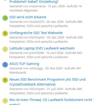
Probleme? Kabel? Einstellung?
Gestartet von mazemania
13. Jan. 2026
Aufrufe: 1K
Hardware Allgemein
SSD wird nicht erkannt
G
Gestartet von Guido0275
20. Apr. 2026
Aufrufe: 886
Festplatten, SSDs und optische Laufwerke
Umfangreiche SSD Test Webseite
S
Gestartet von SSD-Expert
03. Apr. 2026
Aufrufe: 830
Festplatten, SSDs und optische Laufwerke
Latitude Laptop DVD Laufwerk wechseln
J
Gestartet von joschi3268
19. Juni 2026
Aufrufe: 643
Festplatten, SSDs und optische Laufwerke
ASUS TUF Gaming
S
Gestartet von schbuggy
29. Mai 2026
Aufrufe: 541
Mainboards
Neues SSD Benchmark Programm (AS SSD und
S
CrystalDiskMark Alternative)
Gestartet von SSD-Expert
21. Juli 2026
Aufrufe: 369
Festplatten, SSDs und optische Laufwerke
Wo ist mein Thread, CD Laufwerk funktioniert nicht
J
mehr?