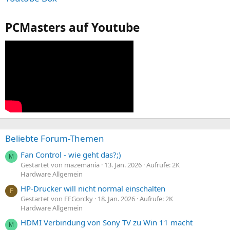
PCMasters auf Youtube
Beliebte Forum-Themen
Fan Control - wie geht das?;)
M
Gestartet von mazemania
13. Jan. 2026
Aufrufe: 2K
Hardware Allgemein
HP-Drucker will nicht normal einschalten
F
Gestartet von FFGorcky
18. Jan. 2026
Aufrufe: 2K
Hardware Allgemein
HDMI Verbindung von Sony TV zu Win 11 macht
M