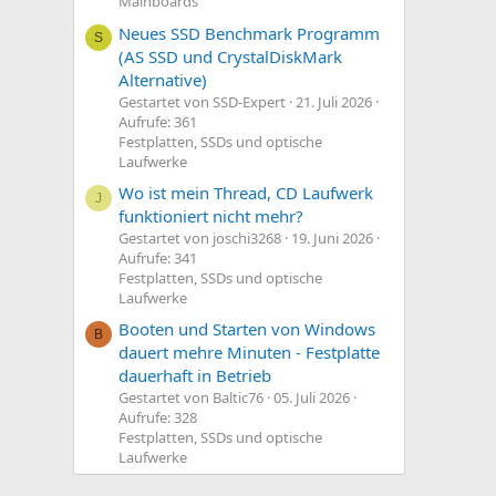
Mainboards
Neues SSD Benchmark Programm
S
(AS SSD und CrystalDiskMark
Alternative)
Gestartet von SSD-Expert
21. Juli 2026
Aufrufe: 361
Festplatten, SSDs und optische
Laufwerke
Wo ist mein Thread, CD Laufwerk
J
funktioniert nicht mehr?
Gestartet von joschi3268
19. Juni 2026
Aufrufe: 341
Festplatten, SSDs und optische
Laufwerke
Booten und Starten von Windows
B
dauert mehre Minuten - Festplatte
dauerhaft in Betrieb
Gestartet von Baltic76
05. Juli 2026
Aufrufe: 328
Festplatten, SSDs und optische
Laufwerke