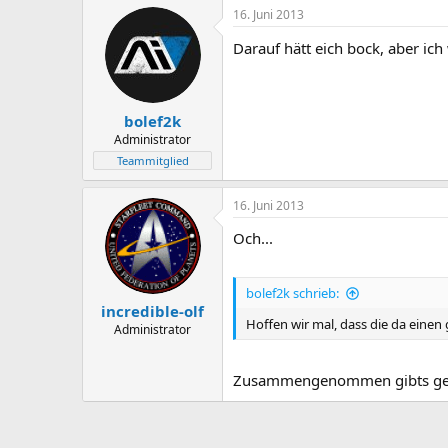
16. Juni 2013
Darauf hätt eich bock, aber ich
bolef2k
Administrator
Teammitglied
16. Juni 2013
Och...
bolef2k schrieb:
incredible-olf
Hoffen wir mal, dass die da einen 
Administrator
Zusammengenommen gibts gen