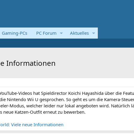
Gaming-PCs
PC Forum
Aktuelles
ue Informationen
YouTube-Videos hat Spieldirector Koichi Hayashida über die Feat
die Nintendo Wii U gesprochen. So geht es um die Kamera-Steue
er-Modus, welcher leider nur lokal angeboten wird. Natürlich lä
s neue Katzen-Outfit erneut zu bewerben.
rld: Viele neue Informationen