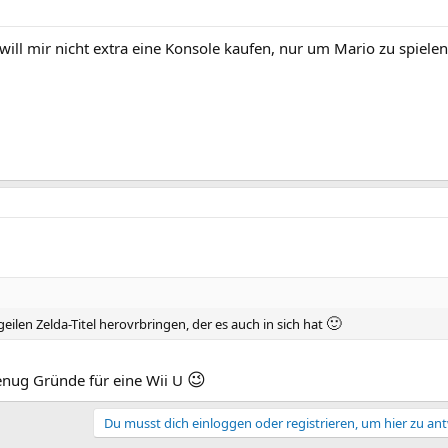
 will mir nicht extra eine Konsole kaufen, nur um Mario zu spiele
🙂
geilen Zelda-Titel herovrbringen, der es auch in sich hat
😉
ug Gründe für eine Wii U
Du musst dich einloggen oder registrieren, um hier zu an