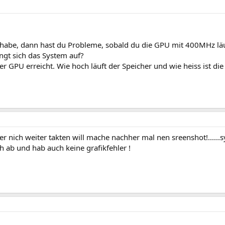
n habe, dann hast du Probleme, sobald du die GPU mit 400MHz läu
ängt sich das System auf?
er GPU erreicht. Wie hoch läuft der Speicher und wie heiss ist di
er nich weiter takten will mache nachher mal nen sreenshot!......
ich ab und hab auch keine grafikfehler !