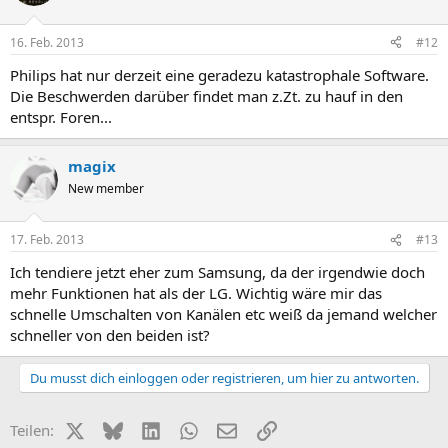
16. Feb. 2013
#12
Philips hat nur derzeit eine geradezu katastrophale Software.
Die Beschwerden darüber findet man z.Zt. zu hauf in den
entspr. Foren...
magix
New member
17. Feb. 2013
#13
Ich tendiere jetzt eher zum Samsung, da der irgendwie doch
mehr Funktionen hat als der LG. Wichtig wäre mir das
schnelle Umschalten von Kanälen etc weiß da jemand welcher
schneller von den beiden ist?
Du musst dich einloggen oder registrieren, um hier zu antworten.
X (Twitter)
Bluesky
LinkedIn
WhatsApp
E-Mail
Link
Teilen: