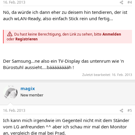
16. Feb. 2013
#4
Nö, da würde ich dann eher zu deisem hin tendieren, der ist
auch wLAN-Ready, also einfach Stick rein und fertig...
Du hast keine Berechtigung, den Link zu sehen, bitte
Anmelden
oder
Registrieren
Der Samsung...ne also ein TV-Display das untenrum wie 'n
Bürostuhl aussieht....bääääääääh !
Zuletzt bearbeitet:
16. Feb. 2013
magix
New member
16. Feb. 2013
#5
Ich kann mich irgendwie im Gegenteil nicht mit dem Ständer
vom LG anfreunden ^^ aber ich schau mir mal den Monitor
an, vergleich die mal bei Prad.