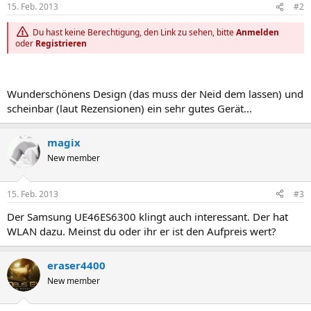
15. Feb. 2013
#2
Du hast keine Berechtigung, den Link zu sehen, bitte
Anmelden
oder
Registrieren
Wunderschönens Design (das muss der Neid dem lassen) und
scheinbar (laut Rezensionen) ein sehr gutes Gerät...
magix
New member
15. Feb. 2013
#3
Der Samsung UE46ES6300 klingt auch interessant. Der hat
WLAN dazu. Meinst du oder ihr er ist den Aufpreis wert?
eraser4400
New member