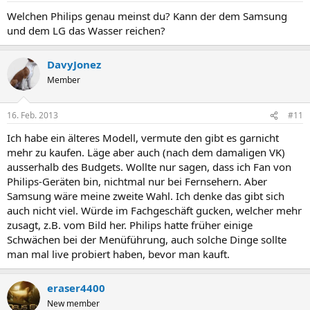
Welchen Philips genau meinst du? Kann der dem Samsung
und dem LG das Wasser reichen?
DavyJonez
Member
16. Feb. 2013
#11
Ich habe ein älteres Modell, vermute den gibt es garnicht
mehr zu kaufen. Läge aber auch (nach dem damaligen VK)
ausserhalb des Budgets. Wollte nur sagen, dass ich Fan von
Philips-Geräten bin, nichtmal nur bei Fernsehern. Aber
Samsung wäre meine zweite Wahl. Ich denke das gibt sich
auch nicht viel. Würde im Fachgeschäft gucken, welcher mehr
zusagt, z.B. vom Bild her. Philips hatte früher einige
Schwächen bei der Menüführung, auch solche Dinge sollte
man mal live probiert haben, bevor man kauft.
eraser4400
New member