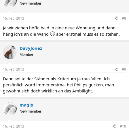
New member
16. Feb. 2013
#8
Ja wir ziehen hoffe bald in eine neue Wohnung und dann
🙂
häng ich's an die Wand
aber erstmal muss es so stehen.
DavyJonez
Member
16. Feb. 2013
#9
Dann sollte der Ständer als Kriterium ja rausfallen. Ich
persönlich würd immer erstmal bei Philips gucken, man
gewöhnt sich doch wirklich an das Ambilight.
magix
New member
16. Feb. 2013
#10