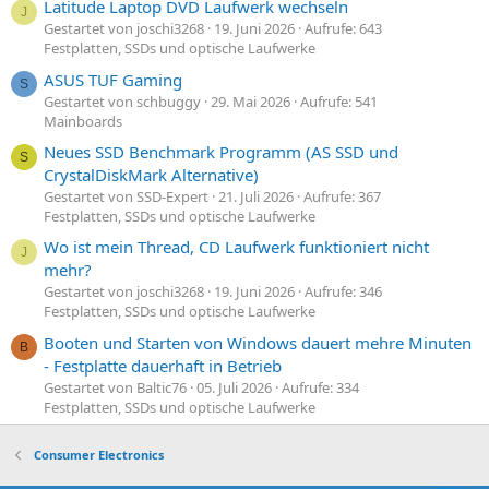
Latitude Laptop DVD Laufwerk wechseln
J
Gestartet von joschi3268
19. Juni 2026
Aufrufe: 643
Festplatten, SSDs und optische Laufwerke
ASUS TUF Gaming
S
Gestartet von schbuggy
29. Mai 2026
Aufrufe: 541
Mainboards
Neues SSD Benchmark Programm (AS SSD und
S
CrystalDiskMark Alternative)
Gestartet von SSD-Expert
21. Juli 2026
Aufrufe: 367
Festplatten, SSDs und optische Laufwerke
Wo ist mein Thread, CD Laufwerk funktioniert nicht
J
mehr?
Gestartet von joschi3268
19. Juni 2026
Aufrufe: 346
Festplatten, SSDs und optische Laufwerke
Booten und Starten von Windows dauert mehre Minuten
B
- Festplatte dauerhaft in Betrieb
Gestartet von Baltic76
05. Juli 2026
Aufrufe: 334
Festplatten, SSDs und optische Laufwerke
Consumer Electronics