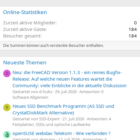
Online-Statistiken
Zurzeit aktive Mitglieder
0
Zurzeit aktive Gäste
184
Besucher gesamt
184
Die Summen können auch versteckte Besucher enthalten.
Neueste Themen
Neu: die FreeCAD Version 1.1.3 - ein reines Bugfix-
D
Release: Auf welche neuen Features wartet die
Community: viele Einblicke in die aktuelle Diskussion
Gestartet von d-hubs
29. Juli 2026
Antworten: 0
Software Allgemein
Neues SSD Benchmark Programm (AS SSD und
S
CrystalDiskMark Alternative)
Gestartet von SSD-Expert
21. Juli 2026
Antworten: 4
Festplatten, SSDs und optische Laufwerke
openSUSE webdav Telekom - Wie verbinden ?
Gestartet von akimann
12. Juli 2026
Antworten: 4