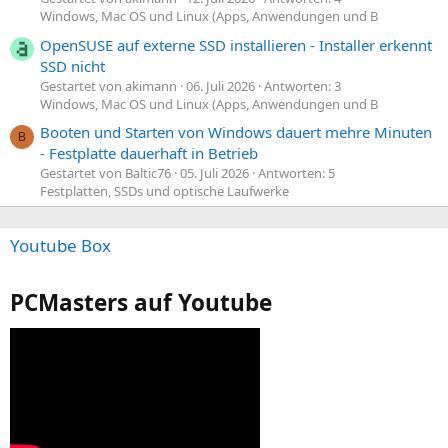
Windows, Mac OS und Linux (Apps, Anwendungen und B
OpenSUSE auf externe SSD installieren - Installer erkennt
SSD nicht
Gestartet von akimann
06. Juli 2026
Antworten: 3
Windows, Mac OS und Linux (Apps, Anwendungen und B
Booten und Starten von Windows dauert mehre Minuten
B
- Festplatte dauerhaft in Betrieb
Gestartet von Baltic76
05. Juli 2026
Antworten: 5
Festplatten, SSDs und optische Laufwerke
Youtube Box
PCMasters auf Youtube