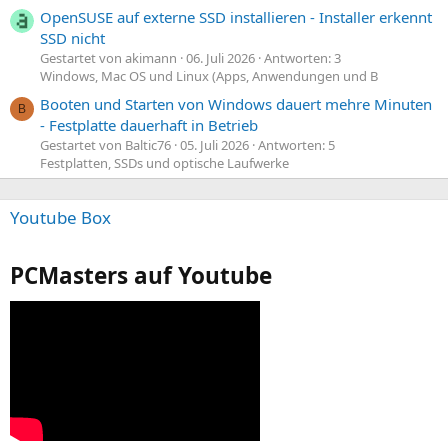
OpenSUSE auf externe SSD installieren - Installer erkennt
SSD nicht
Gestartet von akimann
06. Juli 2026
Antworten: 3
Windows, Mac OS und Linux (Apps, Anwendungen und B
Booten und Starten von Windows dauert mehre Minuten
B
- Festplatte dauerhaft in Betrieb
Gestartet von Baltic76
05. Juli 2026
Antworten: 5
Festplatten, SSDs und optische Laufwerke
Youtube Box
PCMasters auf Youtube