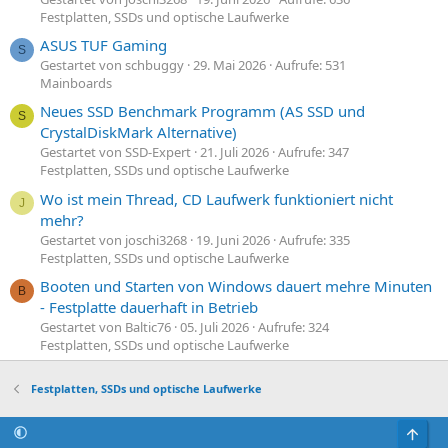
Festplatten, SSDs und optische Laufwerke
ASUS TUF Gaming
S
Gestartet von schbuggy
29. Mai 2026
Aufrufe: 531
Mainboards
Neues SSD Benchmark Programm (AS SSD und
S
CrystalDiskMark Alternative)
Gestartet von SSD-Expert
21. Juli 2026
Aufrufe: 347
Festplatten, SSDs und optische Laufwerke
Wo ist mein Thread, CD Laufwerk funktioniert nicht
J
mehr?
Gestartet von joschi3268
19. Juni 2026
Aufrufe: 335
Festplatten, SSDs und optische Laufwerke
Booten und Starten von Windows dauert mehre Minuten
B
- Festplatte dauerhaft in Betrieb
Gestartet von Baltic76
05. Juli 2026
Aufrufe: 324
Festplatten, SSDs und optische Laufwerke
Festplatten, SSDs und optische Laufwerke
Obe