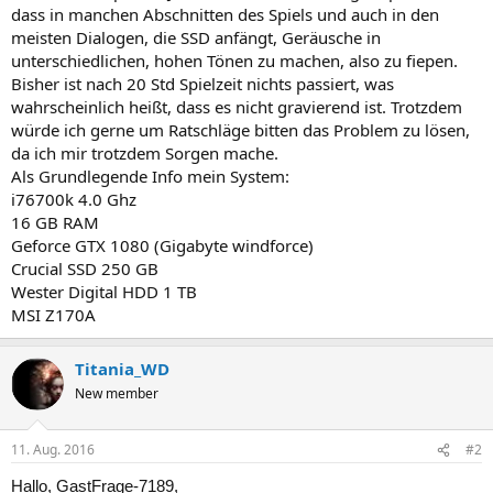
dass in manchen Abschnitten des Spiels und auch in den
meisten Dialogen, die SSD anfängt, Geräusche in
unterschiedlichen, hohen Tönen zu machen, also zu fiepen.
Bisher ist nach 20 Std Spielzeit nichts passiert, was
wahrscheinlich heißt, dass es nicht gravierend ist. Trotzdem
würde ich gerne um Ratschläge bitten das Problem zu lösen,
da ich mir trotzdem Sorgen mache.
Als Grundlegende Info mein System:
i76700k 4.0 Ghz
16 GB RAM
Geforce GTX 1080 (Gigabyte windforce)
Crucial SSD 250 GB
Wester Digital HDD 1 TB
MSI Z170A
Titania_WD
New member
11. Aug. 2016
#2
Hallo, GastFrage-7189,