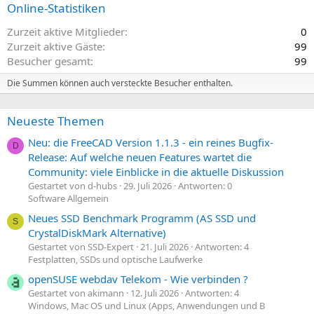
Online-Statistiken
Zurzeit aktive Mitglieder
0
Zurzeit aktive Gäste
99
Besucher gesamt
99
Die Summen können auch versteckte Besucher enthalten.
Neueste Themen
Neu: die FreeCAD Version 1.1.3 - ein reines Bugfix-
D
Release: Auf welche neuen Features wartet die
Community: viele Einblicke in die aktuelle Diskussion
Gestartet von d-hubs
29. Juli 2026
Antworten: 0
Software Allgemein
Neues SSD Benchmark Programm (AS SSD und
S
CrystalDiskMark Alternative)
Gestartet von SSD-Expert
21. Juli 2026
Antworten: 4
Festplatten, SSDs und optische Laufwerke
openSUSE webdav Telekom - Wie verbinden ?
Gestartet von akimann
12. Juli 2026
Antworten: 4
Windows, Mac OS und Linux (Apps, Anwendungen und B