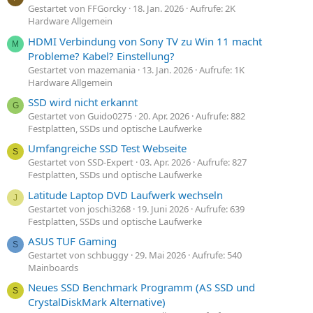
Gestartet von FFGorcky
18. Jan. 2026
Aufrufe: 2K
Hardware Allgemein
HDMI Verbindung von Sony TV zu Win 11 macht
M
Probleme? Kabel? Einstellung?
Gestartet von mazemania
13. Jan. 2026
Aufrufe: 1K
Hardware Allgemein
SSD wird nicht erkannt
G
Gestartet von Guido0275
20. Apr. 2026
Aufrufe: 882
Festplatten, SSDs und optische Laufwerke
Umfangreiche SSD Test Webseite
S
Gestartet von SSD-Expert
03. Apr. 2026
Aufrufe: 827
Festplatten, SSDs und optische Laufwerke
Latitude Laptop DVD Laufwerk wechseln
J
Gestartet von joschi3268
19. Juni 2026
Aufrufe: 639
Festplatten, SSDs und optische Laufwerke
ASUS TUF Gaming
S
Gestartet von schbuggy
29. Mai 2026
Aufrufe: 540
Mainboards
Neues SSD Benchmark Programm (AS SSD und
S
CrystalDiskMark Alternative)