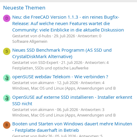
Neueste Themen
Neu: die FreeCAD Version 1.1.3 - ein reines Bugfix-
D
Release: Auf welche neuen Features wartet die
Community: viele Einblicke in die aktuelle Diskussion
Gestartet von d-hubs
29. Juli 2026
Antworten: 0
Software Allgemein
Neues SSD Benchmark Programm (AS SSD und
S
CrystalDiskMark Alternative)
Gestartet von SSD-Expert
21. Juli 2026
Antworten: 4
Festplatten, SSDs und optische Laufwerke
openSUSE webdav Telekom - Wie verbinden ?
Gestartet von akimann
12. Juli 2026
Antworten: 4
Windows, Mac OS und Linux (Apps, Anwendungen und B
OpenSUSE auf externe SSD installieren - Installer erkennt
SSD nicht
Gestartet von akimann
06. Juli 2026
Antworten: 3
Windows, Mac OS und Linux (Apps, Anwendungen und B
Booten und Starten von Windows dauert mehre Minuten
B
- Festplatte dauerhaft in Betrieb
Gestartet von Baltic76
05. Juli 2026
Antworten: 5