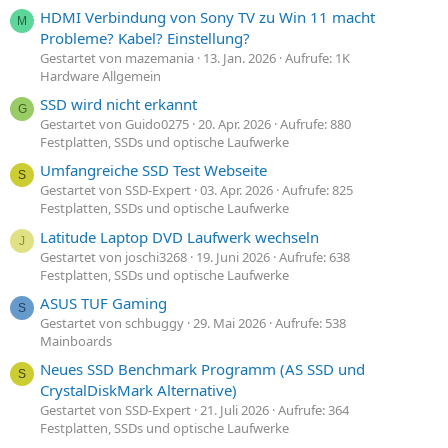
HDMI Verbindung von Sony TV zu Win 11 macht
M
Probleme? Kabel? Einstellung?
Gestartet von mazemania
13. Jan. 2026
Aufrufe: 1K
Hardware Allgemein
SSD wird nicht erkannt
G
Gestartet von Guido0275
20. Apr. 2026
Aufrufe: 880
Festplatten, SSDs und optische Laufwerke
Umfangreiche SSD Test Webseite
S
Gestartet von SSD-Expert
03. Apr. 2026
Aufrufe: 825
Festplatten, SSDs und optische Laufwerke
Latitude Laptop DVD Laufwerk wechseln
J
Gestartet von joschi3268
19. Juni 2026
Aufrufe: 638
Festplatten, SSDs und optische Laufwerke
ASUS TUF Gaming
S
Gestartet von schbuggy
29. Mai 2026
Aufrufe: 538
Mainboards
Neues SSD Benchmark Programm (AS SSD und
S
CrystalDiskMark Alternative)
Gestartet von SSD-Expert
21. Juli 2026
Aufrufe: 364
Festplatten, SSDs und optische Laufwerke