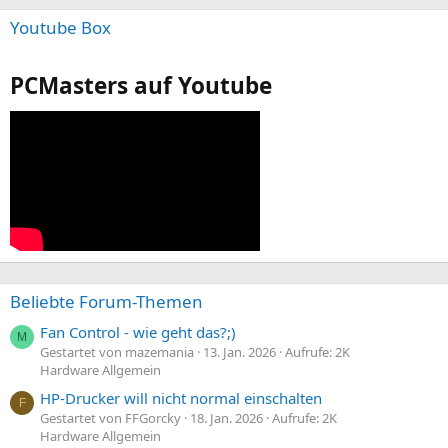
Youtube Box
PCMasters auf Youtube
Beliebte Forum-Themen
Fan Control - wie geht das?;)
M
Gestartet von mazemania
13. Jan. 2026
Aufrufe: 2K
Hardware Allgemein
HP-Drucker will nicht normal einschalten
F
Gestartet von FFGorcky
18. Jan. 2026
Aufrufe: 2K
Hardware Allgemein