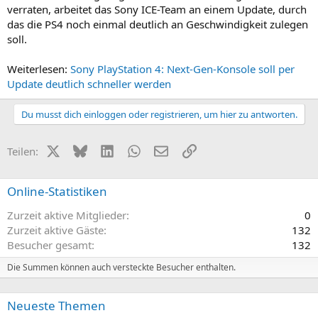
verraten, arbeitet das Sony ICE-Team an einem Update, durch
das die PS4 noch einmal deutlich an Geschwindigkeit zulegen
soll.
Weiterlesen:
Sony PlayStation 4: Next-Gen-Konsole soll per
Update deutlich schneller werden
Du musst dich einloggen oder registrieren, um hier zu antworten.
X (Twitter)
Bluesky
LinkedIn
WhatsApp
E-Mail
Link
Teilen:
Online-Statistiken
Zurzeit aktive Mitglieder
0
Zurzeit aktive Gäste
132
Besucher gesamt
132
Die Summen können auch versteckte Besucher enthalten.
Neueste Themen