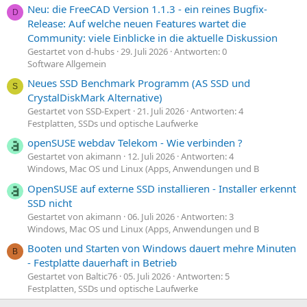
Neu: die FreeCAD Version 1.1.3 - ein reines Bugfix-
D
Release: Auf welche neuen Features wartet die
Community: viele Einblicke in die aktuelle Diskussion
Gestartet von d-hubs
29. Juli 2026
Antworten: 0
Software Allgemein
Neues SSD Benchmark Programm (AS SSD und
S
CrystalDiskMark Alternative)
Gestartet von SSD-Expert
21. Juli 2026
Antworten: 4
Festplatten, SSDs und optische Laufwerke
openSUSE webdav Telekom - Wie verbinden ?
Gestartet von akimann
12. Juli 2026
Antworten: 4
Windows, Mac OS und Linux (Apps, Anwendungen und B
OpenSUSE auf externe SSD installieren - Installer erkennt
SSD nicht
Gestartet von akimann
06. Juli 2026
Antworten: 3
Windows, Mac OS und Linux (Apps, Anwendungen und B
Booten und Starten von Windows dauert mehre Minuten
B
- Festplatte dauerhaft in Betrieb
Gestartet von Baltic76
05. Juli 2026
Antworten: 5
Festplatten, SSDs und optische Laufwerke