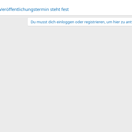
Veröffentlichungstermin steht fest
Du musst dich einloggen oder registrieren, um hier zu an