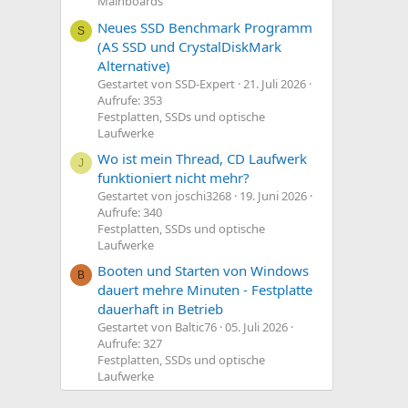
Mainboards
Neues SSD Benchmark Programm
S
(AS SSD und CrystalDiskMark
Alternative)
Gestartet von SSD-Expert
21. Juli 2026
Aufrufe: 353
Festplatten, SSDs und optische
Laufwerke
Wo ist mein Thread, CD Laufwerk
J
funktioniert nicht mehr?
Gestartet von joschi3268
19. Juni 2026
Aufrufe: 340
Festplatten, SSDs und optische
Laufwerke
Booten und Starten von Windows
B
dauert mehre Minuten - Festplatte
dauerhaft in Betrieb
Gestartet von Baltic76
05. Juli 2026
Aufrufe: 327
Festplatten, SSDs und optische
Laufwerke