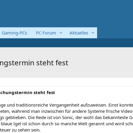
Gaming-PCs
PC Forum
Aktuelles
ungstermin steht fest
lichungstermin steht fest
ange und traditionsreiche Vergangenheit aufzuweisen. Einst konnt
ieten, während man inzwischen für andere Systeme frische Video
ings geblieben. Die Rede ist von Sonic, der wohl das bekannteste G
e blaue Igel ist schon durch so manche Welt gerannt und wird sc
teuer zu sehen sein.