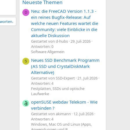
Neueste Themen
Neu: die FreeCAD Version 1.1.3 -
D
ein reines Bugfix-Release: Auf
tworten.
welche neuen Features wartet die
Community: viele Einblicke in die
aktuelle Diskussion
Gestartet von d-hubs
29. Juli 2026
Antworten: 0
Software Allgemein
Neues SSD Benchmark Programm
S
(AS SSD und CrystalDiskMark
Alternative)
Gestartet von SSD-Expert
21. Juli 2026
Antworten: 4
Festplatten, SSDs und optische
Laufwerke
openSUSE webdav Telekom - Wie
verbinden ?
Gestartet von akimann
12. Juli 2026
Antworten: 4
Windows, Mac OS und Linux (Apps,
Anwendungen und B