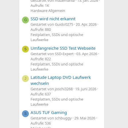
Gestartet von mazemania
13. Jan. 2026
Aufrufe: 1K
Hardware Allgemein
SSD wird nicht erkannt
G
Gestartet von Guido0275
20. Apr. 2026
Aufrufe: 880
Festplatten, SSDs und optische
Laufwerke
Umfangreiche SSD Test Webseite
S
Gestartet von SSD-Expert
03. Apr. 2026
Aufrufe: 822
Festplatten, SSDs und optische
Laufwerke
Latitude Laptop DVD Laufwerk
J
wechseln
Gestartet von joschi3268
19. Juni 2026
Aufrufe: 637
Festplatten, SSDs und optische
Laufwerke
ASUS TUF Gaming
S
Gestartet von schbuggy
29. Mai 2026
Aufrufe: 536