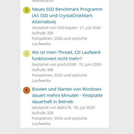
Mainboards
Neues SSD Benchmark Programm
S
(AS SSD und CrystalDiskMark
Alternative)
Gestartet von SSD-Expert
21. Juli 2026
Aufrufe: 356
Festplatten, SSDs und optische
Laufwerke
Wo ist mein Thread, CD Laufwerk
J
funktioniert nicht mehr?
Gestartet von joschi3268
19. Juni 2026
Aufrufe: 340
Festplatten, SSDs und optische
Laufwerke
Booten und Starten von Windows
B
dauert mehre Minuten - Festplatte
dauerhaft in Betrieb
Gestartet von Baltic76
05. Juli 2026
Aufrufe: 328
Festplatten, SSDs und optische
Laufwerke