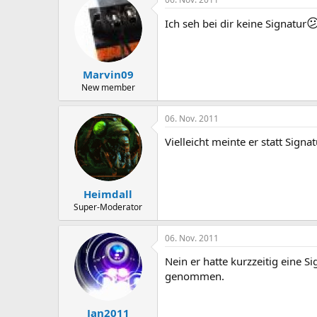

Ich seh bei dir keine Signatur
Marvin09
New member
06. Nov. 2011
Vielleicht meinte er statt Signat
Heimdall
Super-Moderator
06. Nov. 2011
Nein er hatte kurzzeitig eine S
genommen.
Jan2011