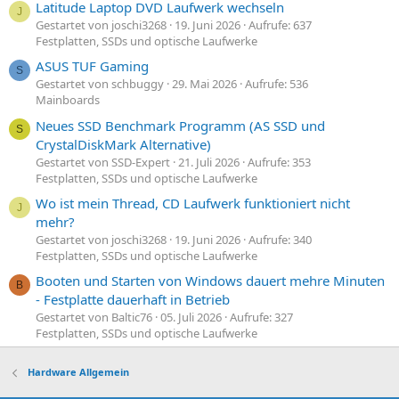
Latitude Laptop DVD Laufwerk wechseln
J
Gestartet von joschi3268
19. Juni 2026
Aufrufe: 637
Festplatten, SSDs und optische Laufwerke
ASUS TUF Gaming
S
Gestartet von schbuggy
29. Mai 2026
Aufrufe: 536
Mainboards
Neues SSD Benchmark Programm (AS SSD und
S
CrystalDiskMark Alternative)
Gestartet von SSD-Expert
21. Juli 2026
Aufrufe: 353
Festplatten, SSDs und optische Laufwerke
Wo ist mein Thread, CD Laufwerk funktioniert nicht
J
mehr?
Gestartet von joschi3268
19. Juni 2026
Aufrufe: 340
Festplatten, SSDs und optische Laufwerke
Booten und Starten von Windows dauert mehre Minuten
B
- Festplatte dauerhaft in Betrieb
Gestartet von Baltic76
05. Juli 2026
Aufrufe: 327
Festplatten, SSDs und optische Laufwerke
Hardware Allgemein