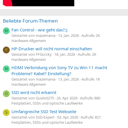
Beliebte Forum-Themen
Fan Control - wie geht das?;)
M
Gestartet von mazemania
13. Jan. 2026
Aufrufe: 2K
Hardware Allgemein
HP-Drucker will nicht normal einschalten
F
Gestartet von FFGorcky
18. Jan. 2026
Aufrufe: 2K
Hardware Allgemein
HDMI Verbindung von Sony TV zu Win 11 macht
M
Probleme? Kabel? Einstellung?
Gestartet von mazemania
13. Jan. 2026
Aufrufe: 1K
Hardware Allgemein
SSD wird nicht erkannt
G
Gestartet von Guido0275
20. Apr. 2026
Aufrufe: 880
Festplatten, SSDs und optische Laufwerke
Umfangreiche SSD Test Webseite
S
Gestartet von SSD-Expert
03. Apr. 2026
Aufrufe: 821
Festplatten, SSDs und optische Laufwerke