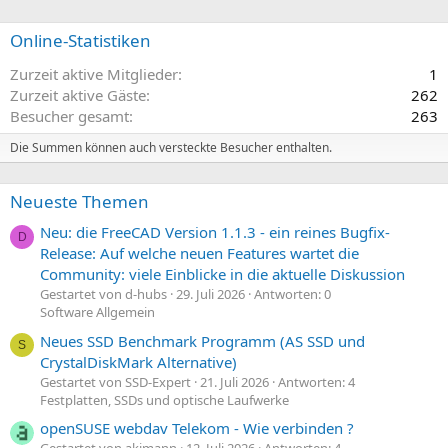
Online-Statistiken
Zurzeit aktive Mitglieder
1
Zurzeit aktive Gäste
262
Besucher gesamt
263
Die Summen können auch versteckte Besucher enthalten.
Neueste Themen
Neu: die FreeCAD Version 1.1.3 - ein reines Bugfix-
D
Release: Auf welche neuen Features wartet die
Community: viele Einblicke in die aktuelle Diskussion
Gestartet von d-hubs
29. Juli 2026
Antworten: 0
Software Allgemein
Neues SSD Benchmark Programm (AS SSD und
S
CrystalDiskMark Alternative)
Gestartet von SSD-Expert
21. Juli 2026
Antworten: 4
Festplatten, SSDs und optische Laufwerke
openSUSE webdav Telekom - Wie verbinden ?
Gestartet von akimann
12. Juli 2026
Antworten: 4