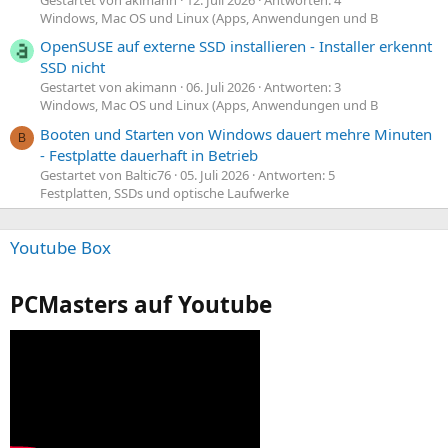
Windows, Mac OS und Linux (Apps, Anwendungen und B
OpenSUSE auf externe SSD installieren - Installer erkennt
SSD nicht
Gestartet von akimann
06. Juli 2026
Antworten: 3
Windows, Mac OS und Linux (Apps, Anwendungen und B
Booten und Starten von Windows dauert mehre Minuten
B
- Festplatte dauerhaft in Betrieb
Gestartet von Baltic76
05. Juli 2026
Antworten: 5
Festplatten, SSDs und optische Laufwerke
Youtube Box
PCMasters auf Youtube