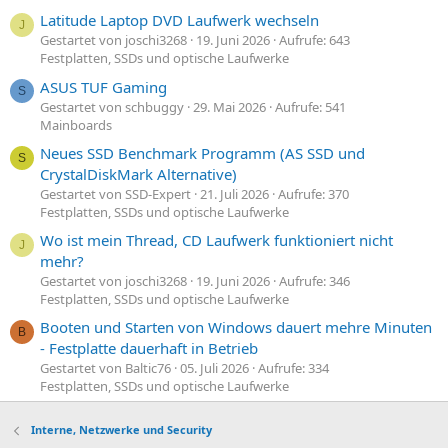
Latitude Laptop DVD Laufwerk wechseln
J
Gestartet von joschi3268
19. Juni 2026
Aufrufe: 643
Festplatten, SSDs und optische Laufwerke
ASUS TUF Gaming
S
Gestartet von schbuggy
29. Mai 2026
Aufrufe: 541
Mainboards
Neues SSD Benchmark Programm (AS SSD und
S
CrystalDiskMark Alternative)
Gestartet von SSD-Expert
21. Juli 2026
Aufrufe: 370
Festplatten, SSDs und optische Laufwerke
Wo ist mein Thread, CD Laufwerk funktioniert nicht
J
mehr?
Gestartet von joschi3268
19. Juni 2026
Aufrufe: 346
Festplatten, SSDs und optische Laufwerke
Booten und Starten von Windows dauert mehre Minuten
B
- Festplatte dauerhaft in Betrieb
Gestartet von Baltic76
05. Juli 2026
Aufrufe: 334
Festplatten, SSDs und optische Laufwerke
Interne, Netzwerke und Security