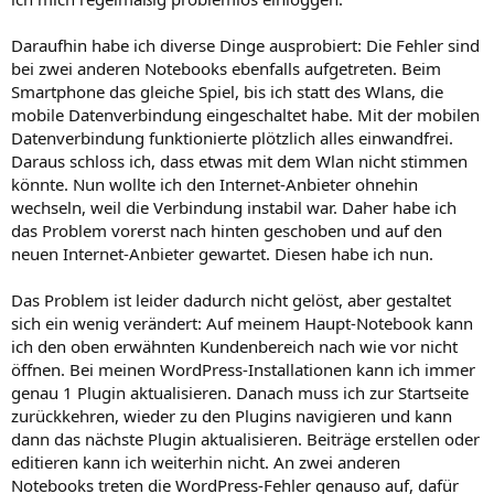
Daraufhin habe ich diverse Dinge ausprobiert: Die Fehler sind
bei zwei anderen Notebooks ebenfalls aufgetreten. Beim
Smartphone das gleiche Spiel, bis ich statt des Wlans, die
mobile Datenverbindung eingeschaltet habe. Mit der mobilen
Datenverbindung funktionierte plötzlich alles einwandfrei.
Daraus schloss ich, dass etwas mit dem Wlan nicht stimmen
könnte. Nun wollte ich den Internet-Anbieter ohnehin
wechseln, weil die Verbindung instabil war. Daher habe ich
das Problem vorerst nach hinten geschoben und auf den
neuen Internet-Anbieter gewartet. Diesen habe ich nun.
Das Problem ist leider dadurch nicht gelöst, aber gestaltet
sich ein wenig verändert: Auf meinem Haupt-Notebook kann
ich den oben erwähnten Kundenbereich nach wie vor nicht
öffnen. Bei meinen WordPress-Installationen kann ich immer
genau 1 Plugin aktualisieren. Danach muss ich zur Startseite
zurückkehren, wieder zu den Plugins navigieren und kann
dann das nächste Plugin aktualisieren. Beiträge erstellen oder
editieren kann ich weiterhin nicht. An zwei anderen
Notebooks treten die WordPress-Fehler genauso auf, dafür