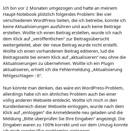
Ich bin vor 2 Monaten umgezogen und hatte an meinem
Haupt-Notebook plötzlich folgendes Problem: Bei vier
verschiedenen WordPress-Seiten, die ich betreibe, konnte ich
keine Aktualisierungen ausführen und auch keine Beiträge
erstellen. Wollte ich einen Beitrag erstellen, wurde ich nach
dem Klick auf „veröffentlichen“ zur Beitragsübersicht
weitergeleitet, aber der neue Beitrag wurde nicht erstellt.
Wollte ich einen vorhandenen Beitrag editieren, lud die
Beitragsseite bei einem Klick auf „aktualisieren“ neu ohne die
Aktualisierungen zu übernehmen. Wollte ich ein Plugin
aktualisieren, erhielt ich die Fehlermeldung „Aktualisierung
fehlgeschlagen : 0“.
Nun könnte man denken, das wäre ein WordPress-Problem,
allerdings habe ich ein ähnliches Problem auch bei einer
völlig anderen Webseite entdeckt. Wollte ich mich in den
Kundenbereich dieser Webseite einloggen, wurde nach dem
Klick auf „einloggen“ die Anmeldeseite neu geladen und die
Meldung „Bitte überprüfen Sie Ihre Eingaben“ angezeigt. Die
Eingaben waren zu 100% korrekt und vor dem Umzug konnte
ich mich regelmäßig problemlos einloggen.