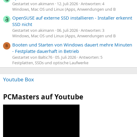
Gestartet von akimann
12. Juli 2026
Antworten: 4
Windows, Mac OS und Linux (Apps, Anwendungen und B
OpenSUSE auf externe SSD installieren - Installer erkennt
SSD nicht
Gestartet von akimann
06. Juli 2026
Antworten: 3
Windows, Mac OS und Linux (Apps, Anwendungen und B
Booten und Starten von Windows dauert mehre Minuten
B
- Festplatte dauerhaft in Betrieb
Gestartet von Baltic76
05. Juli 2026
Antworten: 5
Festplatten, SSDs und optische Laufwerke
Youtube Box
PCMasters auf Youtube