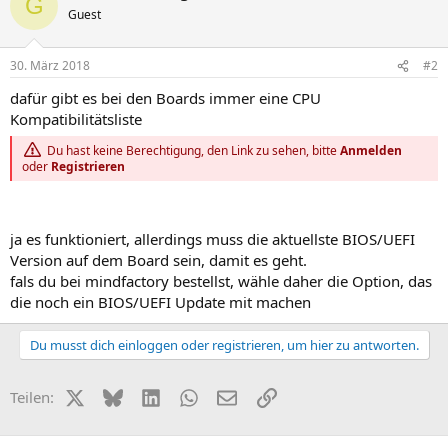
G
Guest
30. März 2018
#2
dafür gibt es bei den Boards immer eine CPU
Kompatibilitätsliste
Du hast keine Berechtigung, den Link zu sehen, bitte
Anmelden
oder
Registrieren
ja es funktioniert, allerdings muss die aktuellste BIOS/UEFI
Version auf dem Board sein, damit es geht.
fals du bei mindfactory bestellst, wähle daher die Option, das
die noch ein BIOS/UEFI Update mit machen
Du musst dich einloggen oder registrieren, um hier zu antworten.
X (Twitter)
Bluesky
LinkedIn
WhatsApp
E-Mail
Link
Teilen: