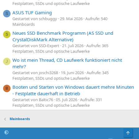
Festplatten, SSDs und optische Laufwerke
ASUS TUF Gaming
S
Gestartet von schbuggy
29. Mai 2026
Aufrufe: 540
Mainboards
Neues SSD Benchmark Programm (AS SSD und
S
CrystalDiskMark Alternative)
Gestartet von SSD-Expert
21. Juli 2026
Aufrufe: 365
Festplatten, SSDs und optische Laufwerke
Wo ist mein Thread, CD Laufwerk funktioniert nicht
J
mehr?
Gestartet von joschi3268
19. Juni 2026
Aufrufe: 345
Festplatten, SSDs und optische Laufwerke
Booten und Starten von Windows dauert mehre Minuten
B
- Festplatte dauerhaft in Betrieb
Gestartet von Baltic76
05. Juli 2026
Aufrufe: 331
Festplatten, SSDs und optische Laufwerke
Mainboards
Obe