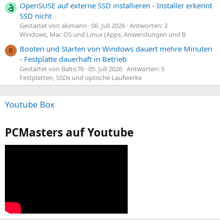
OpenSUSE auf externe SSD installieren - Installer erkennt
SSD nicht
Gestartet von akimann
06. Juli 2026
Antworten: 3
Windows, Mac OS und Linux (Apps, Anwendungen und B
Booten und Starten von Windows dauert mehre Minuten
B
- Festplatte dauerhaft in Betrieb
Gestartet von Baltic76
05. Juli 2026
Antworten: 5
Festplatten, SSDs und optische Laufwerke
Youtube Box
PCMasters auf Youtube