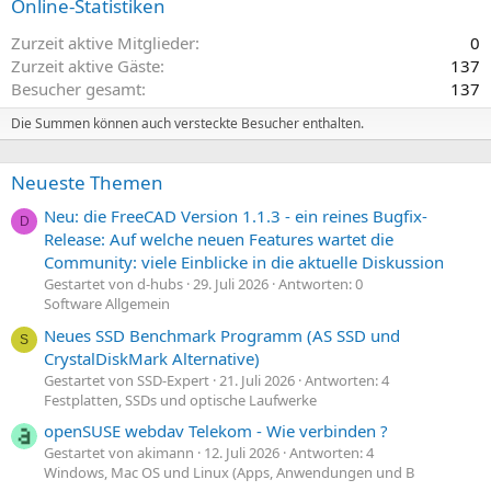
Online-Statistiken
Zurzeit aktive Mitglieder
0
Zurzeit aktive Gäste
137
Besucher gesamt
137
Die Summen können auch versteckte Besucher enthalten.
Neueste Themen
Neu: die FreeCAD Version 1.1.3 - ein reines Bugfix-
D
Release: Auf welche neuen Features wartet die
Community: viele Einblicke in die aktuelle Diskussion
Gestartet von d-hubs
29. Juli 2026
Antworten: 0
Software Allgemein
Neues SSD Benchmark Programm (AS SSD und
S
CrystalDiskMark Alternative)
Gestartet von SSD-Expert
21. Juli 2026
Antworten: 4
Festplatten, SSDs und optische Laufwerke
openSUSE webdav Telekom - Wie verbinden ?
Gestartet von akimann
12. Juli 2026
Antworten: 4
Windows, Mac OS und Linux (Apps, Anwendungen und B