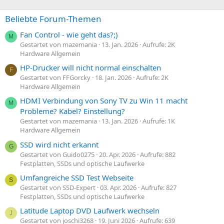
Beliebte Forum-Themen
Fan Control - wie geht das?;)
M
Gestartet von mazemania
13. Jan. 2026
Aufrufe: 2K
Hardware Allgemein
HP-Drucker will nicht normal einschalten
F
Gestartet von FFGorcky
18. Jan. 2026
Aufrufe: 2K
Hardware Allgemein
HDMI Verbindung von Sony TV zu Win 11 macht
M
Probleme? Kabel? Einstellung?
Gestartet von mazemania
13. Jan. 2026
Aufrufe: 1K
Hardware Allgemein
SSD wird nicht erkannt
G
Gestartet von Guido0275
20. Apr. 2026
Aufrufe: 882
Festplatten, SSDs und optische Laufwerke
Umfangreiche SSD Test Webseite
S
Gestartet von SSD-Expert
03. Apr. 2026
Aufrufe: 827
Festplatten, SSDs und optische Laufwerke
Latitude Laptop DVD Laufwerk wechseln
J
Gestartet von joschi3268
19. Juni 2026
Aufrufe: 639