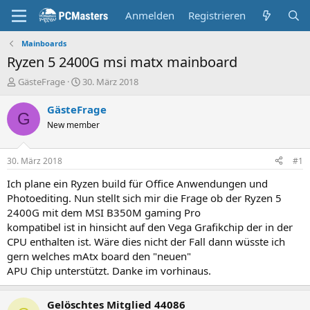
Anmelden
Registrieren
Mainboards
Ryzen 5 2400G msi matx mainboard
E
E
GästeFrage
30. März 2018
r
r
s
s
GästeFrage
G
t
t
New member
e
e
l
l
l
l
30. März 2018
#1
e
t
r
a
Ich plane ein Ryzen build für Office Anwendungen und
m
Photoediting. Nun stellt sich mir die Frage ob der Ryzen 5
2400G mit dem MSI B350M gaming Pro
kompatibel ist in hinsicht auf den Vega Grafikchip der in der
CPU enthalten ist. Wäre dies nicht der Fall dann wüsste ich
gern welches mAtx board den "neuen"
APU Chip unterstützt. Danke im vorhinaus.
Gelöschtes Mitglied 44086