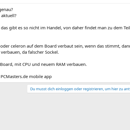
 genau?
aktuell?
 das gibt es so nicht im Handel, von daher findet man zu dem Tei
4 oder celeron auf dem Board verbaut sein, wenn das stimmt, da
 verbauen, da falscher Sockel.
 Board, mit CPU und neuem RAM verbauen.
 PCMasters.de mobile app
Du musst dich einloggen oder registrieren, um hier zu an