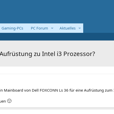
Gaming-PCs
PC Forum
Aktuelles
Aufrüstung zu Intel i3 Prozessor?
in Mainboard von Dell FOXCONN Ls 36 für eine Aufrüstung zum I
🙂
euen