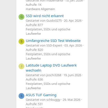
Gestartet von mazemania
13. Jan. 2026
Aufrufe: 1K
Hardware Allgemein
SSD wird nicht erkannt
G
Gestartet von Guido0275
20. Apr. 2026
Aufrufe: 877
Festplatten, SSDs und optische
Laufwerke
Umfangreiche SSD Test Webseite
S
Gestartet von SSD-Expert
03. Apr. 2026
Aufrufe: 820
Festplatten, SSDs und optische
Laufwerke
Latitude Laptop DVD Laufwerk
J
wechseln
Gestartet von joschi3268
19. Juni 2026
Aufrufe: 636
Festplatten, SSDs und optische
Laufwerke
ASUS TUF Gaming
S
Gestartet von schbuggy
29. Mai 2026
Aufrufe: 531