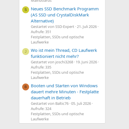
Mainboards
Neues SSD Benchmark Programm
S
(AS SSD und CrystalDiskMark
Alternative)
Gestartet von SSD-Expert
21. Juli 2026
Aufrufe: 351
Festplatten, SSDs und optische
Laufwerke
Wo ist mein Thread, CD Laufwerk
J
funktioniert nicht mehr?
Gestartet von joschi3268
19. Juni 2026
Aufrufe: 335
Festplatten, SSDs und optische
Laufwerke
Booten und Starten von Windows
B
dauert mehre Minuten - Festplatte
dauerhaft in Betrieb
Gestartet von Baltic76
05. Juli 2026
Aufrufe: 324
Festplatten, SSDs und optische
Laufwerke