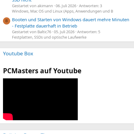
Gestartet von akimann
06. Juli 2026
Antworten: 3
Windows, Mac OS und Linux (Apps, Anwendungen und B
Booten und Starten von Windows dauert mehre Minuten
B
- Festplatte dauerhaft in Betrieb
Gestartet von Baltic76
05. Juli 2026
Antworten: 5
Festplatten, SSDs und optische Laufwerke
Youtube Box
PCMasters auf Youtube