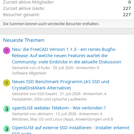
Zurzeit aktive Mitglieder
0
Zurzeit aktive Gäste
227
Besucher gesamt
227
Die Summen können auch versteckte Besucher enthalten.
Neueste Themen
Neu: die FreeCAD Version 1.1.3 - ein reines Bugfix-
D
Release: Auf welche neuen Features wartet die
Community: viele Einblicke in die aktuelle Diskussion
Gestartet von d-hubs
29. Juli 2026
Antworten: 0
Software Allgemein
Neues SSD Benchmark Programm (AS SSD und
S
CrystalDiskMark Alternative)
Gestartet von SSD-Expert
21. Juli 2026
Antworten: 4
Festplatten, SSDs und optische Laufwerke
openSUSE webdav Telekom - Wie verbinden ?
Gestartet von akimann
12. Juli 2026
Antworten: 4
Windows, Mac OS und Linux (Apps, Anwendungen und B
OpenSUSE auf externe SSD installieren - Installer erkennt
SSD nicht