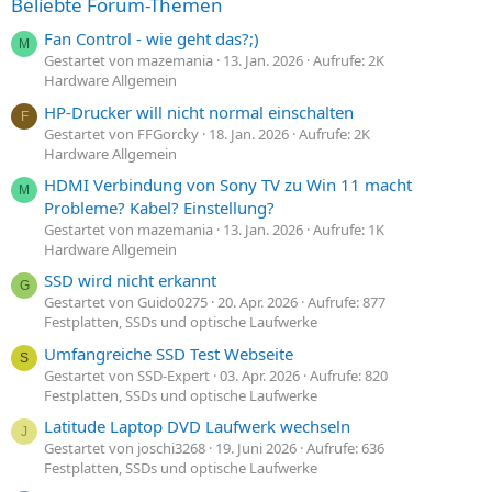
Beliebte Forum-Themen
Fan Control - wie geht das?;)
M
Gestartet von mazemania
13. Jan. 2026
Aufrufe: 2K
Hardware Allgemein
HP-Drucker will nicht normal einschalten
F
Gestartet von FFGorcky
18. Jan. 2026
Aufrufe: 2K
Hardware Allgemein
HDMI Verbindung von Sony TV zu Win 11 macht
M
Probleme? Kabel? Einstellung?
Gestartet von mazemania
13. Jan. 2026
Aufrufe: 1K
Hardware Allgemein
SSD wird nicht erkannt
G
Gestartet von Guido0275
20. Apr. 2026
Aufrufe: 877
Festplatten, SSDs und optische Laufwerke
Umfangreiche SSD Test Webseite
S
Gestartet von SSD-Expert
03. Apr. 2026
Aufrufe: 820
Festplatten, SSDs und optische Laufwerke
Latitude Laptop DVD Laufwerk wechseln
J
Gestartet von joschi3268
19. Juni 2026
Aufrufe: 636
Festplatten, SSDs und optische Laufwerke