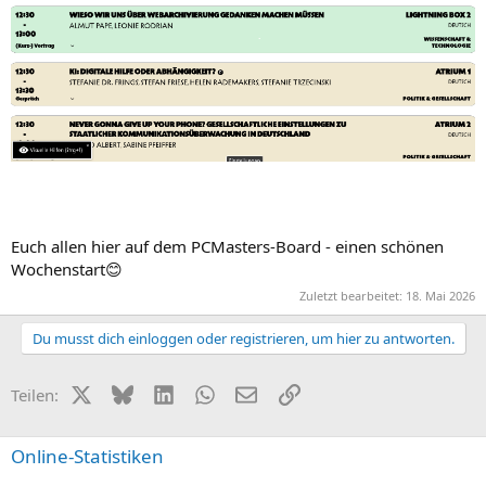
Euch allen hier auf dem PCMasters-Board - einen schönen
Wochenstart😊
Zuletzt bearbeitet:
18. Mai 2026
Du musst dich einloggen oder registrieren, um hier zu antworten.
X (Twitter)
Bluesky
LinkedIn
WhatsApp
E-Mail
Link
Teilen:
Online-Statistiken