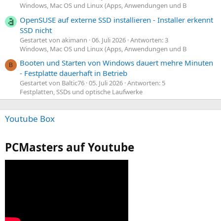
Windows, Mac OS und Linux (Apps, Anwendungen und B
OpenSUSE auf externe SSD installieren - Installer erkennt
SSD nicht
Gestartet von akimann
06. Juli 2026
Antworten: 3
Windows, Mac OS und Linux (Apps, Anwendungen und B
Booten und Starten von Windows dauert mehre Minuten
B
- Festplatte dauerhaft in Betrieb
Gestartet von Baltic76
05. Juli 2026
Antworten: 5
Festplatten, SSDs und optische Laufwerke
Youtube Box
PCMasters auf Youtube