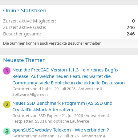
Online-Statistiken
Zurzeit aktive Mitglieder
0
Zurzeit aktive Gäste
246
Besucher gesamt
246
Die Summen können auch versteckte Besucher enthalten.
Neueste Themen
Neu: die FreeCAD Version 1.1.3 - ein reines Bugfix-
D
Release: Auf welche neuen Features wartet die
Community: viele Einblicke in die aktuelle Diskussion
Gestartet von d-hubs
29. Juli 2026
Antworten: 0
Software Allgemein
Neues SSD Benchmark Programm (AS SSD und
S
CrystalDiskMark Alternative)
Gestartet von SSD-Expert
21. Juli 2026
Antworten: 4
Festplatten, SSDs und optische Laufwerke
openSUSE webdav Telekom - Wie verbinden ?
Gestartet von akimann
12. Juli 2026
Antworten: 4