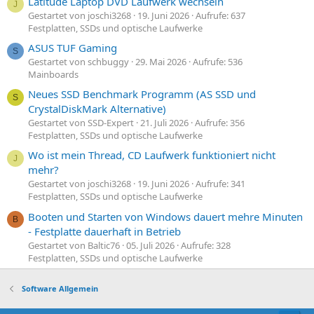
Latitude Laptop DVD Laufwerk wechseln
J
Gestartet von joschi3268
19. Juni 2026
Aufrufe: 637
Festplatten, SSDs und optische Laufwerke
ASUS TUF Gaming
S
Gestartet von schbuggy
29. Mai 2026
Aufrufe: 536
Mainboards
Neues SSD Benchmark Programm (AS SSD und
S
CrystalDiskMark Alternative)
Gestartet von SSD-Expert
21. Juli 2026
Aufrufe: 356
Festplatten, SSDs und optische Laufwerke
Wo ist mein Thread, CD Laufwerk funktioniert nicht
J
mehr?
Gestartet von joschi3268
19. Juni 2026
Aufrufe: 341
Festplatten, SSDs und optische Laufwerke
Booten und Starten von Windows dauert mehre Minuten
B
- Festplatte dauerhaft in Betrieb
Gestartet von Baltic76
05. Juli 2026
Aufrufe: 328
Festplatten, SSDs und optische Laufwerke
Software Allgemein