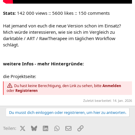
Stats:
142 000 views :: 5600 likes :: 150 comments
Hat jemand von euch die neue Version schon im Einsatz?
Mich würde interessieren, wie sie sich im Vergleich zu
darktable / ART / RawTherapee im täglichen Workflow
schlägt.
weitere Infos - mehr Hintergründe:
die Projektseite:
Du hast keine Berechtigung, den Link zu sehen, bitte
Anmelden
oder
Registrieren
Zuletzt bearbeitet:
14. Jan. 2026
Du musst dich einloggen oder registrieren, um hier zu antworten.
X (Twitter)
Bluesky
LinkedIn
WhatsApp
E-Mail
Link
Teilen: