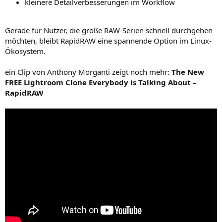
kleinere Detailverbesserungen im Workflow
Gerade für Nutzer, die große RAW-Serien schnell durchgehen
möchten, bleibt RapidRAW eine spannende Option im Linux-
Ökosystem.
ein Clip von Anthony Morganti zeigt noch mehr:
The New
FREE Lightroom Clone Everybody is Talking About –
RapidRAW