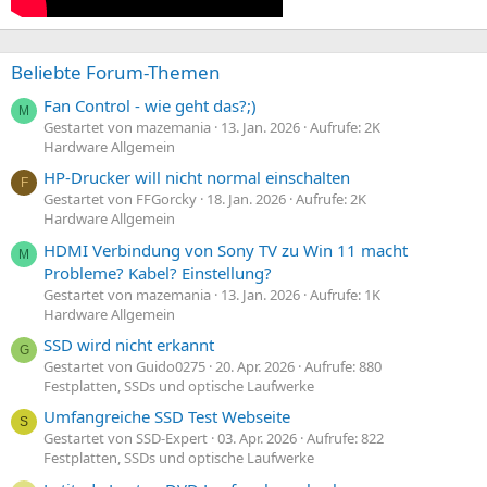
Beliebte Forum-Themen
Fan Control - wie geht das?;)
M
Gestartet von mazemania
13. Jan. 2026
Aufrufe: 2K
Hardware Allgemein
HP-Drucker will nicht normal einschalten
F
Gestartet von FFGorcky
18. Jan. 2026
Aufrufe: 2K
Hardware Allgemein
HDMI Verbindung von Sony TV zu Win 11 macht
M
Probleme? Kabel? Einstellung?
Gestartet von mazemania
13. Jan. 2026
Aufrufe: 1K
Hardware Allgemein
SSD wird nicht erkannt
G
Gestartet von Guido0275
20. Apr. 2026
Aufrufe: 880
Festplatten, SSDs und optische Laufwerke
Umfangreiche SSD Test Webseite
S
Gestartet von SSD-Expert
03. Apr. 2026
Aufrufe: 822
Festplatten, SSDs und optische Laufwerke