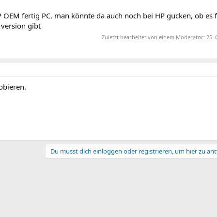
P OEM fertig PC, man könnte da auch noch bei HP gucken, ob es 
 version gibt
Zuletzt bearbeitet von einem Moderator:
25. 
obieren.
Du musst dich einloggen oder registrieren, um hier zu an