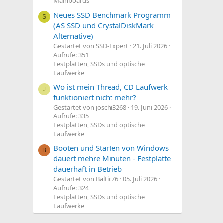
Mainboards
Neues SSD Benchmark Programm
S
(AS SSD und CrystalDiskMark
Alternative)
Gestartet von SSD-Expert
21. Juli 2026
Aufrufe: 351
Festplatten, SSDs und optische
Laufwerke
Wo ist mein Thread, CD Laufwerk
J
funktioniert nicht mehr?
Gestartet von joschi3268
19. Juni 2026
Aufrufe: 335
Festplatten, SSDs und optische
Laufwerke
Booten und Starten von Windows
B
dauert mehre Minuten - Festplatte
dauerhaft in Betrieb
Gestartet von Baltic76
05. Juli 2026
Aufrufe: 324
Festplatten, SSDs und optische
Laufwerke