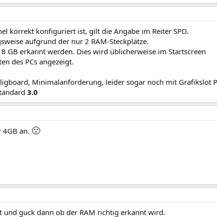
l korrekt konfiguriert ist, gilt die Angabe im Reiter SPD.
gsweise aufgrund der nur 2 RAM-Steckplätze.
h 8 GB erkannt werden. Dies wird üblicherweise im Startscreen
ten des PCs angezeigt.
lligboard, Minimalanforderung, leider sogar noch mit Grafikslot 
Standard
3.0
🙁
ur 4GB an.
und guck dann ob der RAM richtig erkannt wird.