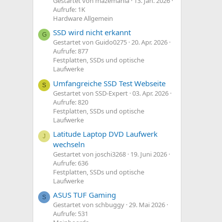
Gestartet von mazemania
13. Jan. 2026
Aufrufe: 1K
Hardware Allgemein
SSD wird nicht erkannt
G
Gestartet von Guido0275
20. Apr. 2026
Aufrufe: 877
Festplatten, SSDs und optische
Laufwerke
Umfangreiche SSD Test Webseite
S
Gestartet von SSD-Expert
03. Apr. 2026
Aufrufe: 820
Festplatten, SSDs und optische
Laufwerke
Latitude Laptop DVD Laufwerk
J
wechseln
Gestartet von joschi3268
19. Juni 2026
Aufrufe: 636
Festplatten, SSDs und optische
Laufwerke
ASUS TUF Gaming
S
Gestartet von schbuggy
29. Mai 2026
Aufrufe: 531