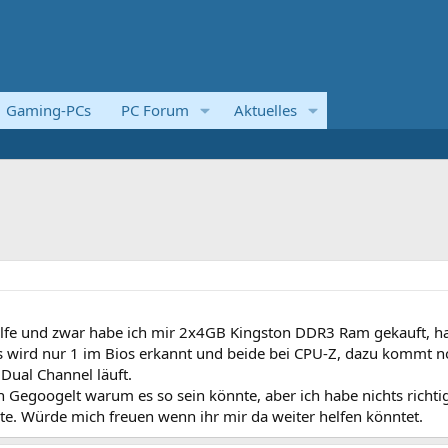
Gaming-PCs
PC Forum
Aktuelles
ilfe und zwar habe ich mir 2x4GB Kingston DDR3 Ram gekauft, h
es wird nur 1 im Bios erkannt und beide bei CPU-Z, dazu kommt 
 Dual Channel läuft.
 Gegoogelt warum es so sein könnte, aber ich habe nichts richti
te. Würde mich freuen wenn ihr mir da weiter helfen könntet.