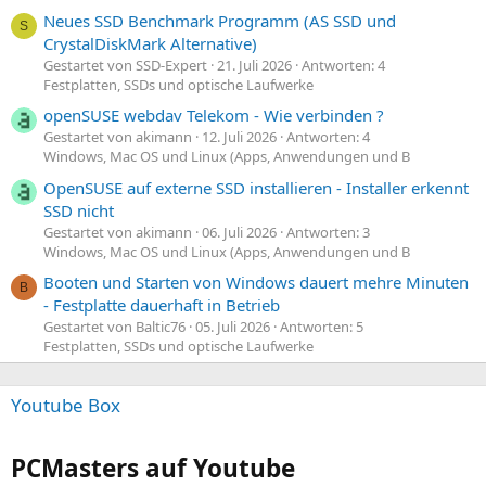
Neues SSD Benchmark Programm (AS SSD und
S
CrystalDiskMark Alternative)
Gestartet von SSD-Expert
21. Juli 2026
Antworten: 4
Festplatten, SSDs und optische Laufwerke
openSUSE webdav Telekom - Wie verbinden ?
Gestartet von akimann
12. Juli 2026
Antworten: 4
Windows, Mac OS und Linux (Apps, Anwendungen und B
OpenSUSE auf externe SSD installieren - Installer erkennt
SSD nicht
Gestartet von akimann
06. Juli 2026
Antworten: 3
Windows, Mac OS und Linux (Apps, Anwendungen und B
Booten und Starten von Windows dauert mehre Minuten
B
- Festplatte dauerhaft in Betrieb
Gestartet von Baltic76
05. Juli 2026
Antworten: 5
Festplatten, SSDs und optische Laufwerke
Youtube Box
PCMasters auf Youtube