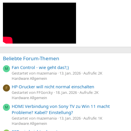
Beliebte Forum-Themen
Fan Control - wie geht das?;)
M
Gestartet von mazemania
13. Jan. 2026
Aufrufe: 2K
Hardware Allgemein
HP-Drucker will nicht normal einschalten
F
Gestartet von FFGorcky
18. Jan. 2026
Aufrufe: 2K
Hardware Allgemein
HDMI Verbindung von Sony TV zu Win 11 macht
M
Probleme? Kabel? Einstellung?
Gestartet von mazemania
13. Jan. 2026
Aufrufe: 1K
Hardware Allgemein