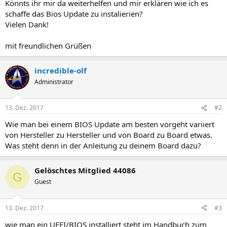
Könnts ihr mir da weiterhelfen und mir erklären wie ich es
schaffe das Bios Update zu instalierien?
Vielen Dank!
mit freundlichen Grüßen
incredible-olf
Administrator
13. Dez. 2017
#2
Wie man bei einem BIOS Update am besten vorgeht variiert
von Hersteller zu Hersteller und von Board zu Board etwas.
Was steht denn in der Anleitung zu deinem Board dazu?
Gelöschtes Mitglied 44086
G
Guest
13. Dez. 2017
#3
wie man ein UEFI/BIOS installiert steht im Handbuch zum