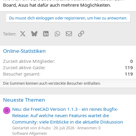
Board, Asus hat dafür auch mehrere Möglichkeiten.
Du musst dich einloggen oder registrieren, um hier zu antworten.
X (Twitter)
Bluesky
LinkedIn
WhatsApp
E-Mail
Link
Teilen:
Online-Statistiken
Zurzeit aktive Mitglieder
0
Zurzeit aktive Gäste
119
Besucher gesamt
119
Die Summen können auch versteckte Besucher enthalten.
Neueste Themen
Neu: die FreeCAD Version 1.1.3 - ein reines Bugfix-
D
Release: Auf welche neuen Features wartet die
Community: viele Einblicke in die aktuelle Diskussion
Gestartet von d-hubs
29. Juli 2026
Antworten: 0
Software Allgemein