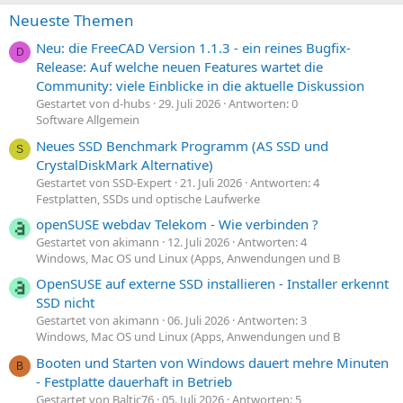
Neueste Themen
Neu: die FreeCAD Version 1.1.3 - ein reines Bugfix-
D
Release: Auf welche neuen Features wartet die
Community: viele Einblicke in die aktuelle Diskussion
Gestartet von d-hubs
29. Juli 2026
Antworten: 0
Software Allgemein
Neues SSD Benchmark Programm (AS SSD und
S
CrystalDiskMark Alternative)
Gestartet von SSD-Expert
21. Juli 2026
Antworten: 4
Festplatten, SSDs und optische Laufwerke
openSUSE webdav Telekom - Wie verbinden ?
Gestartet von akimann
12. Juli 2026
Antworten: 4
Windows, Mac OS und Linux (Apps, Anwendungen und B
OpenSUSE auf externe SSD installieren - Installer erkennt
SSD nicht
Gestartet von akimann
06. Juli 2026
Antworten: 3
Windows, Mac OS und Linux (Apps, Anwendungen und B
Booten und Starten von Windows dauert mehre Minuten
B
- Festplatte dauerhaft in Betrieb
Gestartet von Baltic76
05. Juli 2026
Antworten: 5