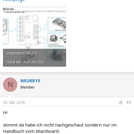
Unbenannt798.JPG
104,8 KB · Aufrufe: 323
NEU0815
N
Member
25. Okt. 2018
#3
Hi
stimmt da habe ich nicht nachgeschaut sondern nur im
Handbuch vom Mainboard.