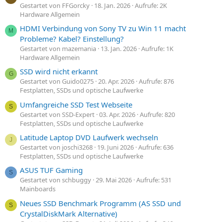
Gestartet von FFGorcky
18. Jan. 2026
Aufrufe: 2K
Hardware Allgemein
HDMI Verbindung von Sony TV zu Win 11 macht
M
Probleme? Kabel? Einstellung?
Gestartet von mazemania
13. Jan. 2026
Aufrufe: 1K
Hardware Allgemein
SSD wird nicht erkannt
G
Gestartet von Guido0275
20. Apr. 2026
Aufrufe: 876
Festplatten, SSDs und optische Laufwerke
Umfangreiche SSD Test Webseite
S
Gestartet von SSD-Expert
03. Apr. 2026
Aufrufe: 820
Festplatten, SSDs und optische Laufwerke
Latitude Laptop DVD Laufwerk wechseln
J
Gestartet von joschi3268
19. Juni 2026
Aufrufe: 636
Festplatten, SSDs und optische Laufwerke
ASUS TUF Gaming
S
Gestartet von schbuggy
29. Mai 2026
Aufrufe: 531
Mainboards
Neues SSD Benchmark Programm (AS SSD und
S
CrystalDiskMark Alternative)