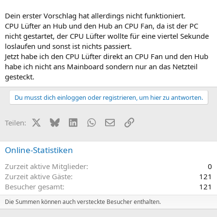
Dein erster Vorschlag hat allerdings nicht funktioniert.
CPU Lüfter an Hub und den Hub an CPU Fan, da ist der PC
nicht gestartet, der CPU Lüfter wollte für eine viertel Sekunde
loslaufen und sonst ist nichts passiert.
Jetzt habe ich den CPU Lüfter direkt an CPU Fan und den Hub
habe ich nicht ans Mainboard sondern nur an das Netzteil
gesteckt.
Du musst dich einloggen oder registrieren, um hier zu antworten.
X (Twitter)
Bluesky
LinkedIn
WhatsApp
E-Mail
Link
Teilen:
Online-Statistiken
Zurzeit aktive Mitglieder
0
Zurzeit aktive Gäste
121
Besucher gesamt
121
Die Summen können auch versteckte Besucher enthalten.