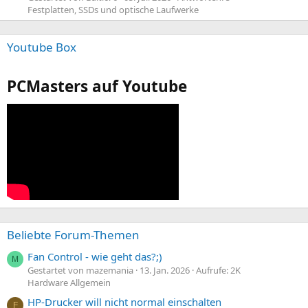
Festplatten, SSDs und optische Laufwerke
Youtube Box
PCMasters auf Youtube
Beliebte Forum-Themen
Fan Control - wie geht das?;)
M
Gestartet von mazemania
13. Jan. 2026
Aufrufe: 2K
Hardware Allgemein
HP-Drucker will nicht normal einschalten
F