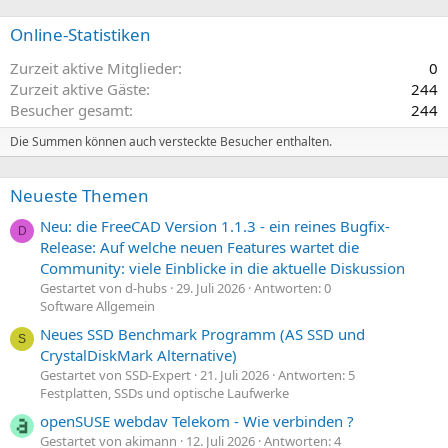
Online-Statistiken
Zurzeit aktive Mitglieder
0
Zurzeit aktive Gäste
244
Besucher gesamt
244
Die Summen können auch versteckte Besucher enthalten.
Neueste Themen
Neu: die FreeCAD Version 1.1.3 - ein reines Bugfix-
D
Release: Auf welche neuen Features wartet die
Community: viele Einblicke in die aktuelle Diskussion
Gestartet von d-hubs
29. Juli 2026
Antworten: 0
Software Allgemein
Neues SSD Benchmark Programm (AS SSD und
S
CrystalDiskMark Alternative)
Gestartet von SSD-Expert
21. Juli 2026
Antworten: 5
Festplatten, SSDs und optische Laufwerke
openSUSE webdav Telekom - Wie verbinden ?
Gestartet von akimann
12. Juli 2026
Antworten: 4