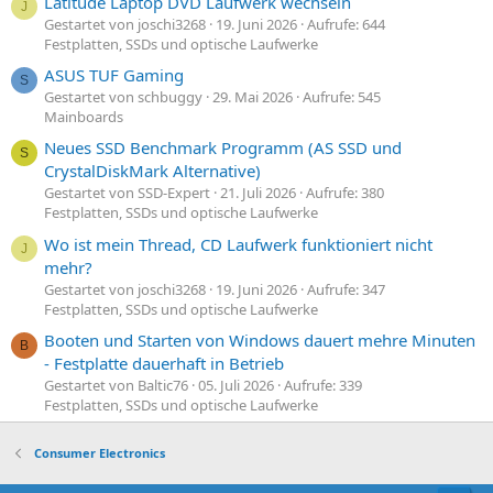
Latitude Laptop DVD Laufwerk wechseln
J
Gestartet von joschi3268
19. Juni 2026
Aufrufe: 644
Festplatten, SSDs und optische Laufwerke
ASUS TUF Gaming
S
Gestartet von schbuggy
29. Mai 2026
Aufrufe: 545
Mainboards
Neues SSD Benchmark Programm (AS SSD und
S
CrystalDiskMark Alternative)
Gestartet von SSD-Expert
21. Juli 2026
Aufrufe: 380
Festplatten, SSDs und optische Laufwerke
Wo ist mein Thread, CD Laufwerk funktioniert nicht
J
mehr?
Gestartet von joschi3268
19. Juni 2026
Aufrufe: 347
Festplatten, SSDs und optische Laufwerke
Booten und Starten von Windows dauert mehre Minuten
B
- Festplatte dauerhaft in Betrieb
Gestartet von Baltic76
05. Juli 2026
Aufrufe: 339
Festplatten, SSDs und optische Laufwerke
Consumer Electronics