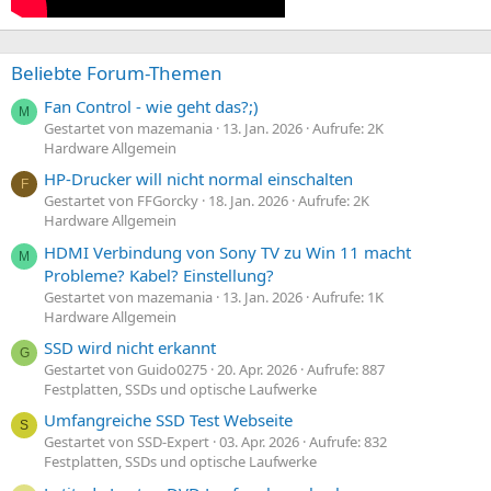
Beliebte Forum-Themen
Fan Control - wie geht das?;)
M
Gestartet von mazemania
13. Jan. 2026
Aufrufe: 2K
Hardware Allgemein
HP-Drucker will nicht normal einschalten
F
Gestartet von FFGorcky
18. Jan. 2026
Aufrufe: 2K
Hardware Allgemein
HDMI Verbindung von Sony TV zu Win 11 macht
M
Probleme? Kabel? Einstellung?
Gestartet von mazemania
13. Jan. 2026
Aufrufe: 1K
Hardware Allgemein
SSD wird nicht erkannt
G
Gestartet von Guido0275
20. Apr. 2026
Aufrufe: 887
Festplatten, SSDs und optische Laufwerke
Umfangreiche SSD Test Webseite
S
Gestartet von SSD-Expert
03. Apr. 2026
Aufrufe: 832
Festplatten, SSDs und optische Laufwerke