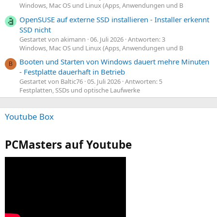
Windows, Mac OS und Linux (Apps, Anwendungen und B
OpenSUSE auf externe SSD installieren - Installer erkennt
SSD nicht
Gestartet von akimann
06. Juli 2026
Antworten: 3
Windows, Mac OS und Linux (Apps, Anwendungen und B
Booten und Starten von Windows dauert mehre Minuten
B
- Festplatte dauerhaft in Betrieb
Gestartet von Baltic76
05. Juli 2026
Antworten: 5
Festplatten, SSDs und optische Laufwerke
Youtube Box
PCMasters auf Youtube