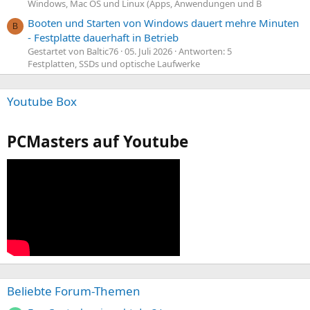
Windows, Mac OS und Linux (Apps, Anwendungen und B
Booten und Starten von Windows dauert mehre Minuten
B
- Festplatte dauerhaft in Betrieb
Gestartet von Baltic76
05. Juli 2026
Antworten: 5
Festplatten, SSDs und optische Laufwerke
Youtube Box
PCMasters auf Youtube
Beliebte Forum-Themen