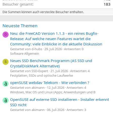
Besucher gesamt
183
Die Summen können auch versteckte Besucher enthalten.
Neueste Themen
Neu: die FreeCAD Version 1.1.3 - ein reines Bugfix-
D
Release: Auf welche neuen Features wartet die
Community: viele Einblicke in die aktuelle Diskussion
Gestartet von d-hubs
29. Juli 2026
Antworten: 0
Software Allgemein
Neues SSD Benchmark Programm (AS SSD und
S
CrystalDiskMark Alternative)
Gestartet von SSD-Expert
21. Juli 2026
Antworten: 4
Festplatten, SSDs und optische Laufwerke
openSUSE webdav Telekom - Wie verbinden ?
Gestartet von akimann
12. Juli 2026
Antworten: 4
Windows, Mac OS und Linux (Apps, Anwendungen und B
OpenSUSE auf externe SSD installieren - Installer erkennt
SSD nicht
Gestartet von akimann
06. Juli 2026
Antworten: 3