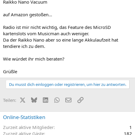
Raikko Nano Vacuum
auf Amazon gestoßen...
Radio ist mir nicht wichtig, das Feature des MicroSD
kartenslots vom Musicman auch weniger.
Da der Raikko Nano aber so eine lange Akkulaufzeit hat
tendiere ich zu dem.
Wie würdet ihr mich beraten?
Grüßle
Du musst dich einloggen oder registrieren, um hier zu antworten.
X (Twitter)
Bluesky
LinkedIn
WhatsApp
E-Mail
Link
Teilen:
Online-Statistiken
Zurzeit aktive Mitglieder
1
Zurzeit aktive Gäste
182