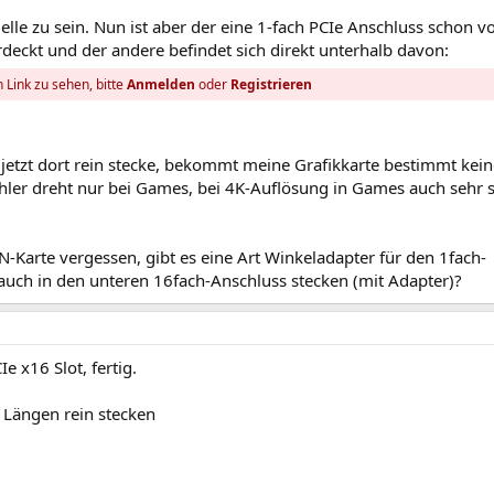
lle zu sein. Nun ist aber der eine 1-fach PCIe Anschluss schon v
eckt und der andere befindet sich direkt unterhalb davon:
 Link zu sehen, bitte
Anmelden
oder
Registrieren
jetzt dort rein stecke, bekommt meine Grafikkarte bestimmt kein
Kühler dreht nur bei Games, bei 4K-Auflösung in Games auch sehr 
-Karte vergessen, gibt es eine Art Winkeladapter für den 1fach-
auch in den unteren 16fach-Anschluss stecken (mit Adapter)?
 x16 Slot, fertig.
 Längen rein stecken