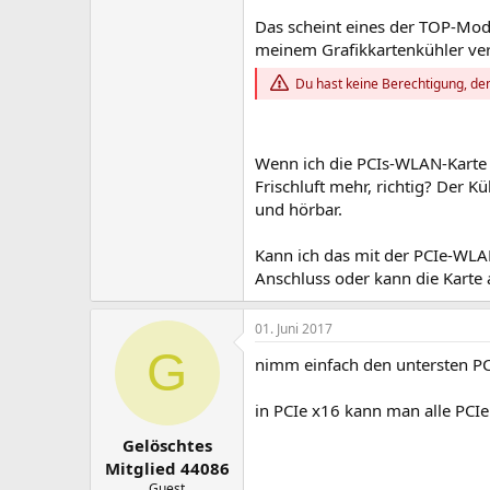
Das scheint eines der TOP-Mode
meinem Grafikkartenkühler verd
Du hast keine Berechtigung, den
Wenn ich die PCIs-WLAN-Karte 
Frischluft mehr, richtig? Der 
und hörbar.
Kann ich das mit der PCIe-WLAN
Anschluss oder kann die Karte 
01. Juni 2017
G
nimm einfach den untersten PCIe
in PCIe x16 kann man alle PCIe
Gelöschtes
Mitglied 44086
Guest