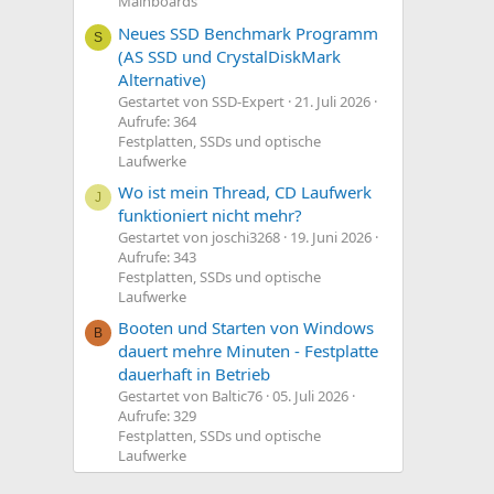
Mainboards
Neues SSD Benchmark Programm
S
(AS SSD und CrystalDiskMark
Alternative)
Gestartet von SSD-Expert
21. Juli 2026
Aufrufe: 364
Festplatten, SSDs und optische
Laufwerke
Wo ist mein Thread, CD Laufwerk
J
funktioniert nicht mehr?
Gestartet von joschi3268
19. Juni 2026
Aufrufe: 343
Festplatten, SSDs und optische
Laufwerke
Booten und Starten von Windows
B
dauert mehre Minuten - Festplatte
dauerhaft in Betrieb
Gestartet von Baltic76
05. Juli 2026
Aufrufe: 329
Festplatten, SSDs und optische
Laufwerke