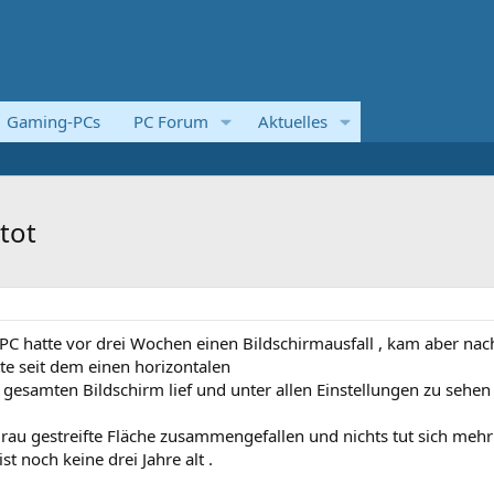
Gaming-PCs
PC Forum
Aktuelles
tot
 PC hatte vor drei Wochen einen Bildschirmausfall , kam aber na
te seit dem einen horizontalen
n gesamten Bildschirm lief und unter allen Einstellungen zu sehen
grau gestreifte Fläche zusammengefallen und nichts tut sich mehr 
st noch keine drei Jahre alt .