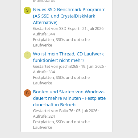
Mainboards
Neues SSD Benchmark Programm
S
(AS SSD und CrystalDiskMark
Alternative)
Gestartet von SSD-Expert
21. Juli 2026
Aufrufe: 344
Festplatten, SSDs und optische
Laufwerke
Wo ist mein Thread, CD Laufwerk
J
funktioniert nicht mehr?
Gestartet von joschi3268
19. Juni 2026
Aufrufe: 334
Festplatten, SSDs und optische
Laufwerke
Booten und Starten von Windows
B
dauert mehre Minuten - Festplatte
dauerhaft in Betrieb
Gestartet von Baltic76
05. Juli 2026
Aufrufe: 324
Festplatten, SSDs und optische
Laufwerke