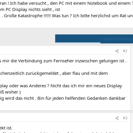
ran ! Ich habe versucht , den PC mit einem Notebook und einem 
 PC Display nichts sieht , ist
 . Große Katastrophe !!!!!! Was tun ? Ich bitte herzlichst um Rat un
Nach Datum sortieren
Nach Stimmen so
#2
s mir die Verbindung zum Fernseher inzwischen gelungen ist .
schenzeitlich zurückgemeldet , aber flau und mit dem
splay oder was Anderes ? Nicht das ich mir ein neues Display
iß woher )
lig wird das nicht . Bin für jeden helfenden Gedanken dankbar
#3
kt ist.