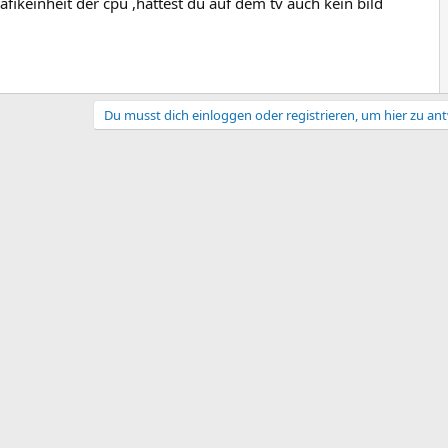
rafikeinheit der cpu ,hättest du auf dem tv auch kein bild
Du musst dich einloggen oder registrieren, um hier zu an