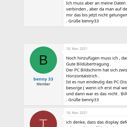
Ich muss aber an meine Daten 
verbinden , aber da man auf dem
mir das bis jetzt nicht gelungen
. Grüße benny33
18. Nov. 2021
B
Noch hinzufügen muss ich , da
Gute Bildübertragung .
Der PC Bildschirm hat sich zwi
Horizontalstrich .
benny 33
Ist es nun eindeutig das PC-Di
Member
besorge ( wenn ich erst mal we
und dann war es das nicht . Bil
. Grüße benny33
18. Nov. 2021
T
ich denke, dass das display defe