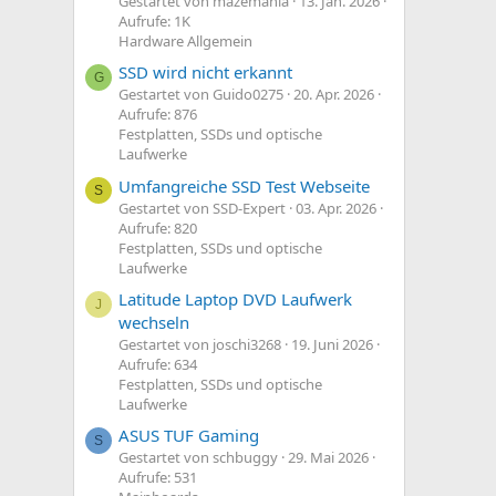
Gestartet von mazemania
13. Jan. 2026
Aufrufe: 1K
Hardware Allgemein
SSD wird nicht erkannt
G
Gestartet von Guido0275
20. Apr. 2026
Aufrufe: 876
Festplatten, SSDs und optische
Laufwerke
Umfangreiche SSD Test Webseite
S
Gestartet von SSD-Expert
03. Apr. 2026
Aufrufe: 820
Festplatten, SSDs und optische
Laufwerke
Latitude Laptop DVD Laufwerk
J
wechseln
Gestartet von joschi3268
19. Juni 2026
Aufrufe: 634
Festplatten, SSDs und optische
Laufwerke
ASUS TUF Gaming
S
Gestartet von schbuggy
29. Mai 2026
Aufrufe: 531