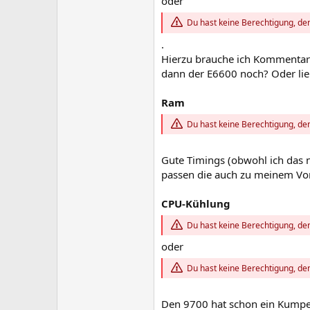
oder
Du hast keine Berechtigung, den
.
Hierzu brauche ich Kommentare,
dann der E6600 noch? Oder lie
Ram
Du hast keine Berechtigung, den
Gute Timings (obwohl ich das 
passen die auch zu meinem Vor
CPU-Kühlung
Du hast keine Berechtigung, den
oder
Du hast keine Berechtigung, den
Den 9700 hat schon ein Kumpel 