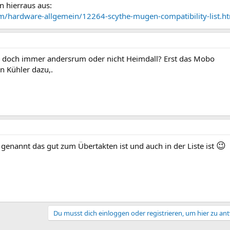
n hierraus aus:
m/hardware-allgemein/12264-scythe-mugen-compatibility-list.h
doch immer andersrum oder nicht Heimdall? Erst das Mobo
 Kühler dazu,.
😉
 genannt das gut zum Übertakten ist und auch in der Liste ist
Du musst dich einloggen oder registrieren, um hier zu an