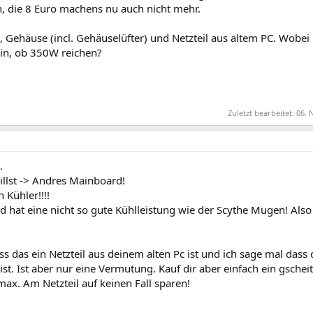
 die 8 Euro machens nu auch nicht mehr.
D, Gehäuse (incl. Gehäuselüfter) und Netzteil aus altem PC. Wobei 
 bin, ob 350W reichen?
Zuletzt bearbeitet:
06. 
.
llst -> Andres Mainboard!
 Kühler!!!!
nd hat eine nicht so gute Kühlleistung wie der Scythe Mugen! Also
s das ein Netzteil aus deinem alten Pc ist und ich sage mal dass 
il ist. Ist aber nur eine Vermutung. Kauf dir aber einfach ein gscheit
max. Am Netzteil auf keinen Fall sparen!