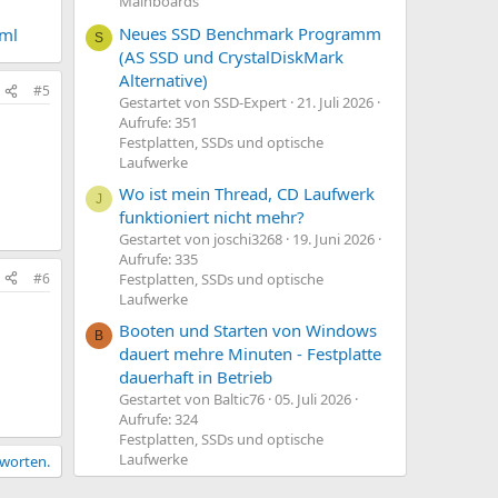
Mainboards
Neues SSD Benchmark Programm
tml
S
(AS SSD und CrystalDiskMark
Alternative)
#5
Gestartet von SSD-Expert
21. Juli 2026
Aufrufe: 351
Festplatten, SSDs und optische
Laufwerke
Wo ist mein Thread, CD Laufwerk
J
funktioniert nicht mehr?
Gestartet von joschi3268
19. Juni 2026
Aufrufe: 335
#6
Festplatten, SSDs und optische
Laufwerke
Booten und Starten von Windows
B
dauert mehre Minuten - Festplatte
dauerhaft in Betrieb
Gestartet von Baltic76
05. Juli 2026
Aufrufe: 324
Festplatten, SSDs und optische
Laufwerke
tworten.