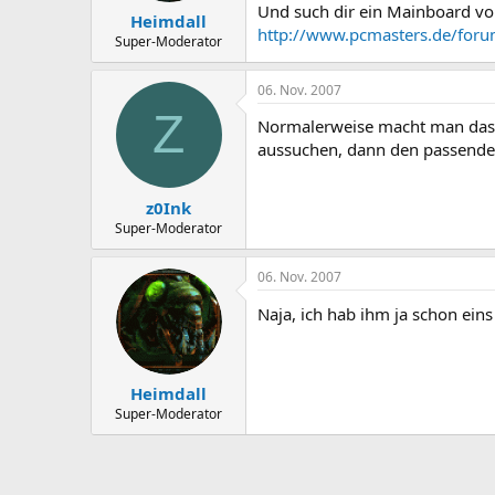
Und such dir ein Mainboard vo
Heimdall
http://www.pcmasters.de/foru
Super-Moderator
06. Nov. 2007
Z
Normalerweise macht man das 
aussuchen, dann den passenden
z0Ink
Super-Moderator
06. Nov. 2007
Naja, ich hab ihm ja schon eins
Heimdall
Super-Moderator