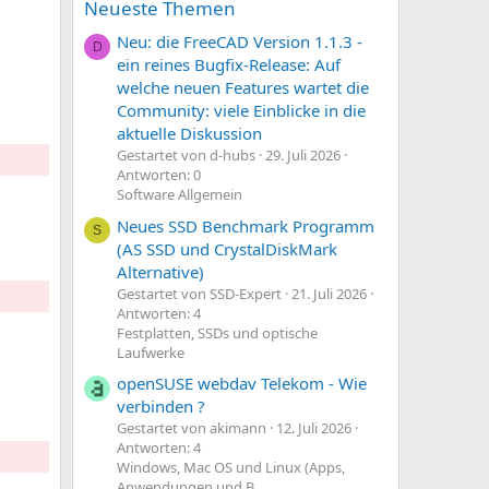
Neueste Themen
Neu: die FreeCAD Version 1.1.3 -
D
ein reines Bugfix-Release: Auf
welche neuen Features wartet die
Community: viele Einblicke in die
aktuelle Diskussion
Gestartet von d-hubs
29. Juli 2026
Antworten: 0
Software Allgemein
Neues SSD Benchmark Programm
S
(AS SSD und CrystalDiskMark
Alternative)
Gestartet von SSD-Expert
21. Juli 2026
Antworten: 4
Festplatten, SSDs und optische
Laufwerke
openSUSE webdav Telekom - Wie
verbinden ?
Gestartet von akimann
12. Juli 2026
Antworten: 4
Windows, Mac OS und Linux (Apps,
Anwendungen und B