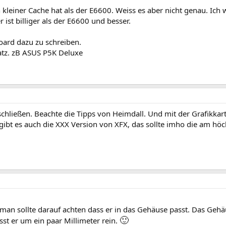
 kleiner Cache hat als der E6600. Weiss es aber nicht genau. Ich
ist billiger als der E6600 und besser.
ard dazu zu schreiben.
tz. zB ASUS P5K Deluxe
hließen. Beachte die Tipps von Heimdall. Und mit der Grafikkart
 gibt es auch die XXX Version von XFX, das sollte imho die am hö
man sollte darauf achten dass er in das Gehäuse passt. Das Geh
🙂
sst er um ein paar Millimeter rein.