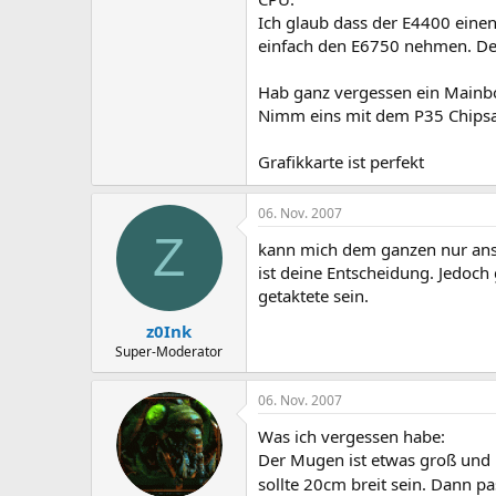
Ich glaub dass der E4400 einen
einfach den E6750 nehmen. Der 
Hab ganz vergessen ein Mainbo
Nimm eins mit dem P35 Chipsa
Grafikkarte ist perfekt
06. Nov. 2007
Z
kann mich dem ganzen nur ansc
ist deine Entscheidung. Jedoch
getaktete sein.
z0Ink
Super-Moderator
06. Nov. 2007
Was ich vergessen habe:
Der Mugen ist etwas groß und 
sollte 20cm breit sein. Dann pa