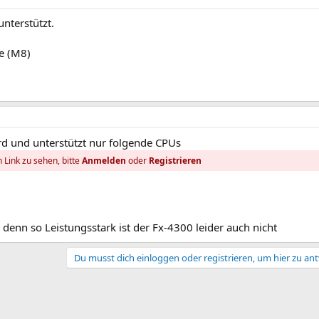
unterstützt.
e (M8)
rd und unterstützt nur folgende CPUs
 Link zu sehen, bitte
Anmelden
oder
Registrieren
 denn so Leistungsstark ist der Fx-4300 leider auch nicht
Du musst dich einloggen oder registrieren, um hier zu an