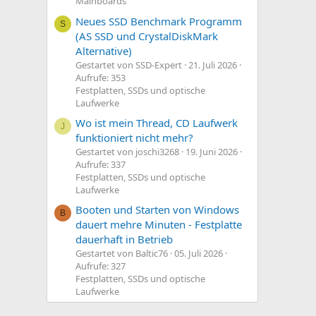
Mainboards
Neues SSD Benchmark Programm
S
(AS SSD und CrystalDiskMark
Alternative)
Gestartet von SSD-Expert
21. Juli 2026
Aufrufe: 353
Festplatten, SSDs und optische
Laufwerke
Wo ist mein Thread, CD Laufwerk
J
funktioniert nicht mehr?
Gestartet von joschi3268
19. Juni 2026
Aufrufe: 337
Festplatten, SSDs und optische
Laufwerke
Booten und Starten von Windows
B
dauert mehre Minuten - Festplatte
dauerhaft in Betrieb
Gestartet von Baltic76
05. Juli 2026
Aufrufe: 327
Festplatten, SSDs und optische
Laufwerke