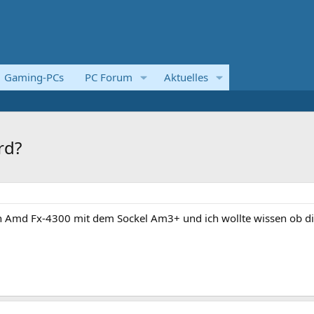
Gaming-PCs
PC Forum
Aktuelles
rd?
 Amd Fx-4300 mit dem Sockel Am3+ und ich wollte wissen ob di