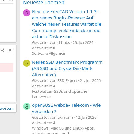
Neueste Themen
Neu: die FreeCAD Version 1.1.3 -
D
ein reines Bugfix-Release: Auf
welche neuen Features wartet die
Community: viele Einblicke in die
aktuelle Diskussion
Gestartet von d-hubs
29. Juli 2026
Antworten: 0
#3
Software Allgemein
Neues SSD Benchmark Programm
S
(AS SSD und CrystalDiskMark
Alternative)
Gestartet von SSD-Expert
21. Juli 2026
Antworten: 4
Festplatten, SSDs und optische
Laufwerke
openSUSE webdav Telekom - Wie
tworten.
verbinden ?
Gestartet von akimann
12. Juli 2026
Antworten: 4
Windows, Mac OS und Linux (Apps,
Anwendungen und B