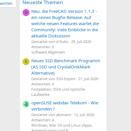
Neueste Themen
tworten.
Neu: die FreeCAD Version 1.1.3 -
D
ein reines Bugfix-Release: Auf
welche neuen Features wartet die
Community: viele Einblicke in die
aktuelle Diskussion
Gestartet von d-hubs
29. Juli 2026
Antworten: 0
Software Allgemein
Neues SSD Benchmark Programm
S
(AS SSD und CrystalDiskMark
Alternative)
Gestartet von SSD-Expert
21. Juli 2026
Antworten: 4
Festplatten, SSDs und optische
Laufwerke
openSUSE webdav Telekom - Wie
verbinden ?
Gestartet von akimann
12. Juli 2026
Antworten: 4
Windows, Mac OS und Linux (Apps,
Anwendungen und B