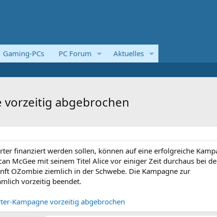
Gaming-PCs
PC Forum
Aktuelles
 vorzeitig abgebrochen
starter finanziert werden sollen, können auf eine erfolgreiche Kam
n McGee mit seinem Titel Alice vor einiger Zeit durchaus bei d
unft OZombie ziemlich in der Schwebe. Die Kampagne zur
lich vorzeitig beendet.
rter-Kampagne vorzeitig abgebrochen