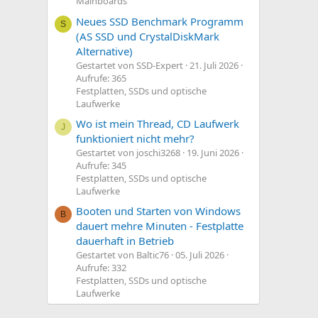
Mainboards
Neues SSD Benchmark Programm
S
(AS SSD und CrystalDiskMark
Alternative)
Gestartet von SSD-Expert
21. Juli 2026
Aufrufe: 365
Festplatten, SSDs und optische
Laufwerke
Wo ist mein Thread, CD Laufwerk
J
funktioniert nicht mehr?
Gestartet von joschi3268
19. Juni 2026
Aufrufe: 345
Festplatten, SSDs und optische
Laufwerke
Booten und Starten von Windows
B
dauert mehre Minuten - Festplatte
dauerhaft in Betrieb
Gestartet von Baltic76
05. Juli 2026
Aufrufe: 332
Festplatten, SSDs und optische
Laufwerke