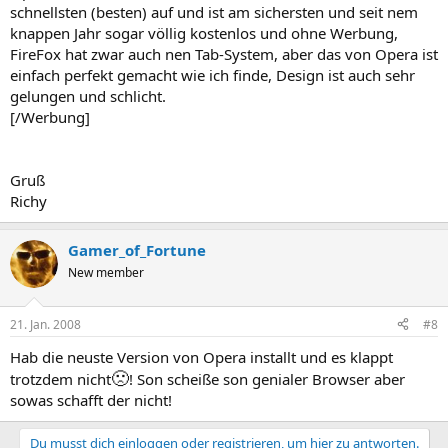
schnellsten (besten) auf und ist am sichersten und seit nem
knappen Jahr sogar völlig kostenlos und ohne Werbung,
FireFox hat zwar auch nen Tab-System, aber das von Opera ist
einfach perfekt gemacht wie ich finde, Design ist auch sehr
gelungen und schlicht.
[/Werbung]
Gruß
Richy
Gamer_of_Fortune
New member
21. Jan. 2008
#8
Hab die neuste Version von Opera installt und es klappt
🙁
trotzdem nicht
! Son scheiße son genialer Browser aber
sowas schafft der nicht!
Du musst dich einloggen oder registrieren, um hier zu antworten.