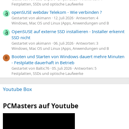
Festplatten, SSDs und optische Laufwerke
openSUSE webdav Telekom - Wie verbinden ?
Gestartet von akimann
12. Juli 2026
Antworten: 4
Windows, Mac OS und Linux (Apps, Anwendungen und B
OpenSUSE auf externe SSD installieren - Installer erkennt
SSD nicht
Gestartet von akimann
06. Juli 2026
Antworten: 3
Windows, Mac OS und Linux (Apps, Anwendungen und B
Booten und Starten von Windows dauert mehre Minuten
B
- Festplatte dauerhaft in Betrieb
Gestartet von Baltic76
05. Juli 2026
Antworten: 5
Festplatten, SSDs und optische Laufwerke
Youtube Box
PCMasters auf Youtube