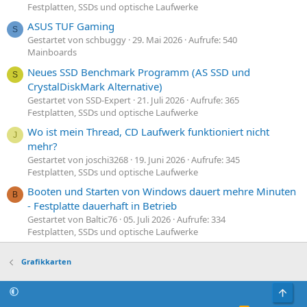
Festplatten, SSDs und optische Laufwerke
ASUS TUF Gaming
S
Gestartet von schbuggy
29. Mai 2026
Aufrufe: 540
Mainboards
Neues SSD Benchmark Programm (AS SSD und
S
CrystalDiskMark Alternative)
Gestartet von SSD-Expert
21. Juli 2026
Aufrufe: 365
Festplatten, SSDs und optische Laufwerke
Wo ist mein Thread, CD Laufwerk funktioniert nicht
J
mehr?
Gestartet von joschi3268
19. Juni 2026
Aufrufe: 345
Festplatten, SSDs und optische Laufwerke
Booten und Starten von Windows dauert mehre Minuten
B
- Festplatte dauerhaft in Betrieb
Gestartet von Baltic76
05. Juli 2026
Aufrufe: 334
Festplatten, SSDs und optische Laufwerke
Grafikkarten
Obe