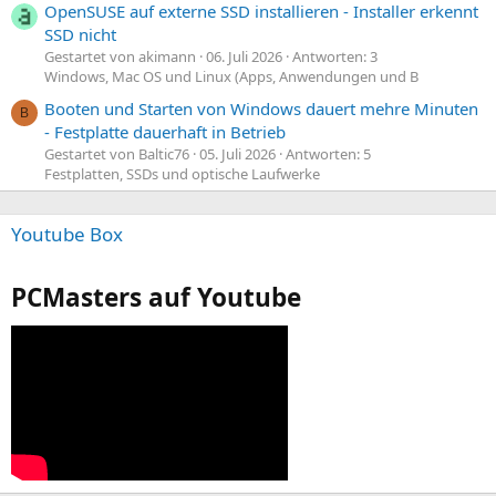
OpenSUSE auf externe SSD installieren - Installer erkennt
SSD nicht
Gestartet von akimann
06. Juli 2026
Antworten: 3
Windows, Mac OS und Linux (Apps, Anwendungen und B
Booten und Starten von Windows dauert mehre Minuten
B
- Festplatte dauerhaft in Betrieb
Gestartet von Baltic76
05. Juli 2026
Antworten: 5
Festplatten, SSDs und optische Laufwerke
Youtube Box
PCMasters auf Youtube