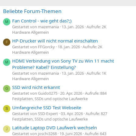
Beliebte Forum-Themen
Fan Control - wie geht das?;)
M
Gestartet von mazemania
13. Jan. 2026
Aufrufe: 2K
Hardware Allgemein
HP-Drucker will nicht normal einschalten
F
Gestartet von FFGorcky
18. Jan. 2026
Aufrufe: 2K
Hardware Allgemein
HDMI Verbindung von Sony TV zu Win 11 macht
M
Probleme? Kabel? Einstellung?
Gestartet von mazemania
13. Jan. 2026
Aufrufe: 1K
Hardware Allgemein
SSD wird nicht erkannt
G
Gestartet von Guido0275
20. Apr. 2026
Aufrufe: 884
Festplatten, SSDs und optische Laufwerke
Umfangreiche SSD Test Webseite
S
Gestartet von SSD-Expert
03. Apr. 2026
Aufrufe: 827
Festplatten, SSDs und optische Laufwerke
Latitude Laptop DVD Laufwerk wechseln
J
Gestartet von joschi3268
19. Juni 2026
Aufrufe: 643