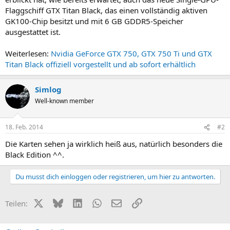
Flaggschiff GTX Titan Black, das einen vollständig aktiven
GK100-Chip besitzt und mit 6 GB GDDR5-Speicher
ausgestattet ist.
Weiterlesen:
Nvidia GeForce GTX 750, GTX 750 Ti und GTX
Titan Black offiziell vorgestellt und ab sofort erhältlich
Simlog
Well-known member
18. Feb. 2014
#2
Die Karten sehen ja wirklich heiß aus, natürlich besonders die
Black Edition ^^.
Du musst dich einloggen oder registrieren, um hier zu antworten.
X (Twitter)
Bluesky
LinkedIn
WhatsApp
E-Mail
Link
Teilen: