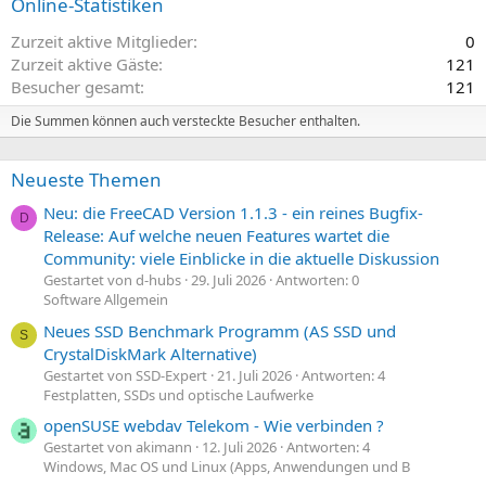
Online-Statistiken
Zurzeit aktive Mitglieder
0
Zurzeit aktive Gäste
121
Besucher gesamt
121
Die Summen können auch versteckte Besucher enthalten.
Neueste Themen
Neu: die FreeCAD Version 1.1.3 - ein reines Bugfix-
D
Release: Auf welche neuen Features wartet die
Community: viele Einblicke in die aktuelle Diskussion
Gestartet von d-hubs
29. Juli 2026
Antworten: 0
Software Allgemein
Neues SSD Benchmark Programm (AS SSD und
S
CrystalDiskMark Alternative)
Gestartet von SSD-Expert
21. Juli 2026
Antworten: 4
Festplatten, SSDs und optische Laufwerke
openSUSE webdav Telekom - Wie verbinden ?
Gestartet von akimann
12. Juli 2026
Antworten: 4
Windows, Mac OS und Linux (Apps, Anwendungen und B