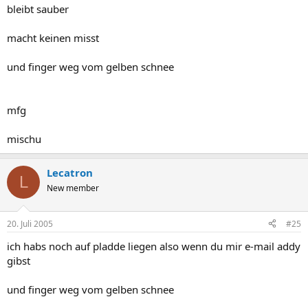
bleibt sauber
macht keinen misst
und finger weg vom gelben schnee
mfg
mischu
Lecatron
L
New member
20. Juli 2005
#25
ich habs noch auf pladde liegen also wenn du mir e-mail addy
gibst
und finger weg vom gelben schnee