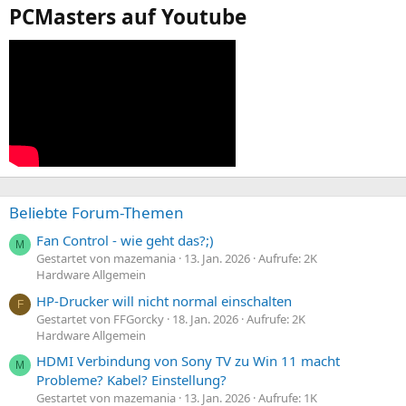
PCMasters auf Youtube
Beliebte Forum-Themen
Fan Control - wie geht das?;)
M
Gestartet von mazemania
13. Jan. 2026
Aufrufe: 2K
Hardware Allgemein
HP-Drucker will nicht normal einschalten
F
Gestartet von FFGorcky
18. Jan. 2026
Aufrufe: 2K
Hardware Allgemein
HDMI Verbindung von Sony TV zu Win 11 macht
M
Probleme? Kabel? Einstellung?
Gestartet von mazemania
13. Jan. 2026
Aufrufe: 1K