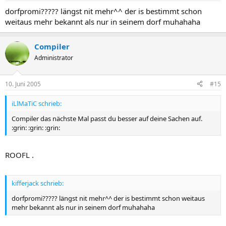
dorfpromi????? längst nit mehr^^ der is bestimmt schon
weitaus mehr bekannt als nur in seinem dorf muhahaha
Compiler
Administrator
10. Juni 2005
#15
iLlMaTiC schrieb:
Compiler das nächste Mal passt du besser auf deine Sachen auf.
:grin: :grin: :grin:
ROOFL .
kifferjack schrieb:
dorfpromi????? längst nit mehr^^ der is bestimmt schon weitaus
mehr bekannt als nur in seinem dorf muhahaha