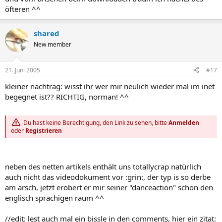
öfteren ^^
shared
New member
21. Juni 2005
#17
kleiner nachtrag: wisst ihr wer mir neulich wieder mal im inet
begegnet ist?? RICHTIG, norman! ^^
Du hast keine Berechtigung, den Link zu sehen, bitte
Anmelden
oder
Registrieren
neben des netten artikels enthält uns totallycrap natürlich
auch nicht das videodokument vor :grin:, der typ is so derbe
am arsch, jetzt erobert er mir seiner "danceaction" schon den
englisch sprachigen raum ^^
//edit: lest auch mal ein bissle in den comments, hier ein zitat: