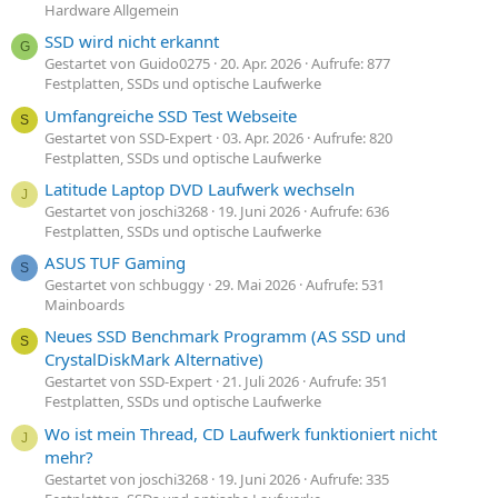
Hardware Allgemein
SSD wird nicht erkannt
G
Gestartet von Guido0275
20. Apr. 2026
Aufrufe: 877
Festplatten, SSDs und optische Laufwerke
Umfangreiche SSD Test Webseite
S
Gestartet von SSD-Expert
03. Apr. 2026
Aufrufe: 820
Festplatten, SSDs und optische Laufwerke
Latitude Laptop DVD Laufwerk wechseln
J
Gestartet von joschi3268
19. Juni 2026
Aufrufe: 636
Festplatten, SSDs und optische Laufwerke
ASUS TUF Gaming
S
Gestartet von schbuggy
29. Mai 2026
Aufrufe: 531
Mainboards
Neues SSD Benchmark Programm (AS SSD und
S
CrystalDiskMark Alternative)
Gestartet von SSD-Expert
21. Juli 2026
Aufrufe: 351
Festplatten, SSDs und optische Laufwerke
Wo ist mein Thread, CD Laufwerk funktioniert nicht
J
mehr?
Gestartet von joschi3268
19. Juni 2026
Aufrufe: 335