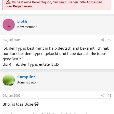
Du hast keine Berechtigung, den Link zu sehen, bitte
Anmelden
oder
Registrieren
Lloth
L
New member
09. Juni 2005
#2
lol, der Typ is bestimmt in halb deutschland bekannt, ich hab
nur kurz bei dem typen gekuckt und habe danach die tusse
genoßen ^^
thx 4 link, der Typ is entstellt xD
Compiler
Administrator
09. Juni 2005
#3
😀
Bhor is tdas Böse