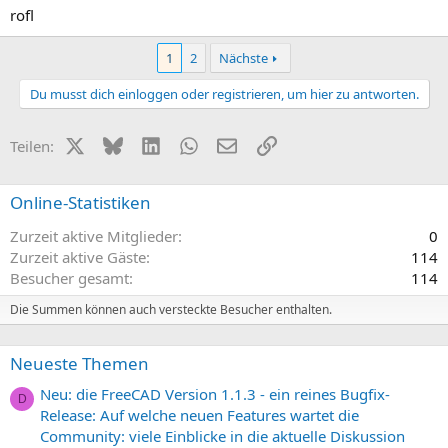
rofl
1
2
Nächste
Du musst dich einloggen oder registrieren, um hier zu antworten.
X (Twitter)
Bluesky
LinkedIn
WhatsApp
E-Mail
Link
Teilen:
Online-Statistiken
Zurzeit aktive Mitglieder
0
Zurzeit aktive Gäste
114
Besucher gesamt
114
Die Summen können auch versteckte Besucher enthalten.
Neueste Themen
Neu: die FreeCAD Version 1.1.3 - ein reines Bugfix-
D
Release: Auf welche neuen Features wartet die
Community: viele Einblicke in die aktuelle Diskussion