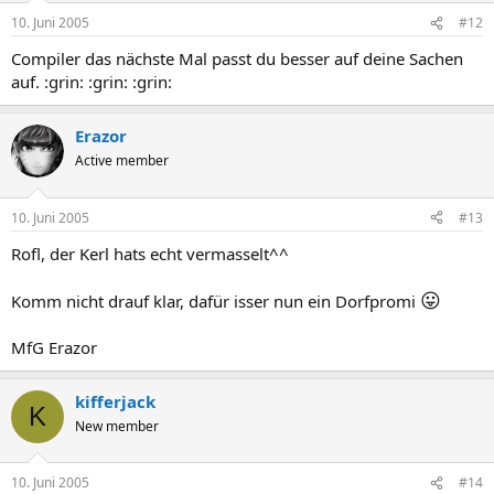
10. Juni 2005
#12
Compiler das nächste Mal passt du besser auf deine Sachen
auf. :grin: :grin: :grin:
Erazor
Active member
10. Juni 2005
#13
Rofl, der Kerl hats echt vermasselt^^
😛
Komm nicht drauf klar, dafür isser nun ein Dorfpromi
MfG Erazor
kifferjack
K
New member
10. Juni 2005
#14