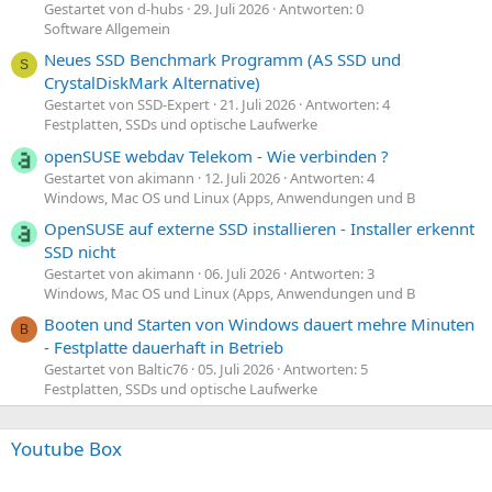
Gestartet von d-hubs
29. Juli 2026
Antworten: 0
Software Allgemein
Neues SSD Benchmark Programm (AS SSD und
S
CrystalDiskMark Alternative)
Gestartet von SSD-Expert
21. Juli 2026
Antworten: 4
Festplatten, SSDs und optische Laufwerke
openSUSE webdav Telekom - Wie verbinden ?
Gestartet von akimann
12. Juli 2026
Antworten: 4
Windows, Mac OS und Linux (Apps, Anwendungen und B
OpenSUSE auf externe SSD installieren - Installer erkennt
SSD nicht
Gestartet von akimann
06. Juli 2026
Antworten: 3
Windows, Mac OS und Linux (Apps, Anwendungen und B
Booten und Starten von Windows dauert mehre Minuten
B
- Festplatte dauerhaft in Betrieb
Gestartet von Baltic76
05. Juli 2026
Antworten: 5
Festplatten, SSDs und optische Laufwerke
Youtube Box