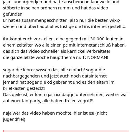
jaja...und irgendjemand hatte anscheinend langweile und
stöberte in seinen ordnern rumm und hat das video
gefunden!
Er hat es zusammengeschnitten, also nur die besten wixx-
szenen und überhaupt alles lustige und ins internet gestellt...
ihr könnt euch vorstellen, eine gegend mit 30.000 leuten in
einem zeitalter, wo alle einen pc mit internetanschluß haben,
das sich das video schneller als karnickel verbreitete!
die ganze letzte woche hauptthema nr. 1: NORMAN!
sogar die lehrer wissen das, alle einfach! sogar die
nachbargegenden und jetzt auch noch datainternet
jemand hat sogar die cd gebrannt und es den eltern im
briefkasten gesteckt!
Das geile ist, er kann gar nix daggn unternehmen, weil er war
auf einer lan-party, alle hatten freien zugriff!!
naja wer das video haben möchte, hier ist es! (nicht
jugendfrei)