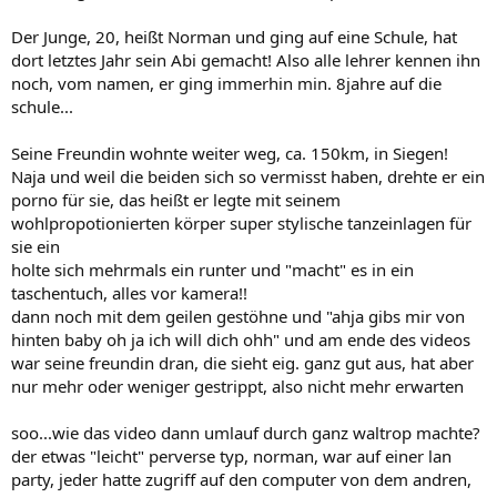
Der Junge, 20, heißt Norman und ging auf eine Schule, hat
dort letztes Jahr sein Abi gemacht! Also alle lehrer kennen ihn
noch, vom namen, er ging immerhin min. 8jahre auf die
schule...
Seine Freundin wohnte weiter weg, ca. 150km, in Siegen!
Naja und weil die beiden sich so vermisst haben, drehte er ein
porno für sie, das heißt er legte mit seinem
wohlpropotionierten körper super stylische tanzeinlagen für
sie ein
holte sich mehrmals ein runter und "macht" es in ein
taschentuch, alles vor kamera!!
dann noch mit dem geilen gestöhne und "ahja gibs mir von
hinten baby oh ja ich will dich ohh" und am ende des videos
war seine freundin dran, die sieht eig. ganz gut aus, hat aber
nur mehr oder weniger gestrippt, also nicht mehr erwarten
soo...wie das video dann umlauf durch ganz waltrop machte?
der etwas "leicht" perverse typ, norman, war auf einer lan
party, jeder hatte zugriff auf den computer von dem andren,