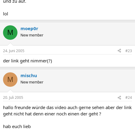
und zu auf.
lol
moep0r
M
New member
24. Juni 2005
#23
der link geht nimmer(?)
mischu
M
New member
20. Juli 2005
#24
hallo freunde würde das video auch gerne sehen aber der link
geht nicht hat denn einer noch einen der geht ?
hab euch lieb