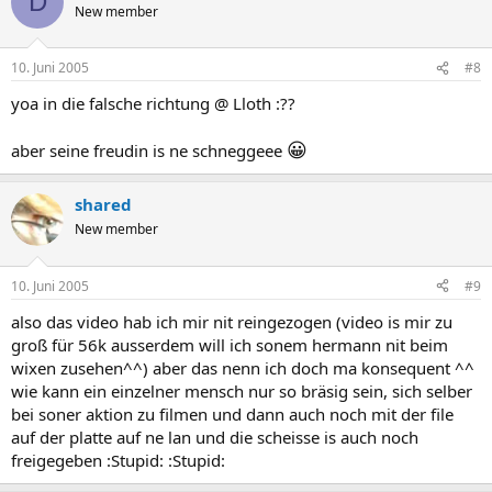
D
New member
10. Juni 2005
#8
yoa in die falsche richtung @ Lloth :??
😀
aber seine freudin is ne schneggeee
shared
New member
10. Juni 2005
#9
also das video hab ich mir nit reingezogen (video is mir zu
groß für 56k ausserdem will ich sonem hermann nit beim
wixen zusehen^^) aber das nenn ich doch ma konsequent ^^
wie kann ein einzelner mensch nur so bräsig sein, sich selber
bei soner aktion zu filmen und dann auch noch mit der file
auf der platte auf ne lan und die scheisse is auch noch
freigegeben :Stupid: :Stupid: