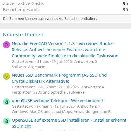
Zurzeit aktive Gäste
95
Besucher gesamt
95
Die Summen können auch versteckte Besucher enthalten.
Neueste Themen
Neu: die FreeCAD Version 1.1.3 - ein reines Bugfix-
D
Release: Auf welche neuen Features wartet die
Community: viele Einblicke in die aktuelle Diskussion
Gestartet von d-hubs
29. Juli 2026
Antworten: 0
Software Allgemein
Neues SSD Benchmark Programm (AS SSD und
S
CrystalDiskMark Alternative)
Gestartet von SSD-Expert
21. Juli 2026
Antworten: 4
Festplatten, SSDs und optische Laufwerke
openSUSE webdav Telekom - Wie verbinden ?
Gestartet von akimann
12. Juli 2026
Antworten: 4
Windows, Mac OS und Linux (Apps, Anwendungen und B
OpenSUSE auf externe SSD installieren - Installer erkennt
SSD nicht