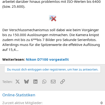
arbeitet darüber hinaus problemlos mit ISO-Werten bis 6400
(bzw. 25.600).
Der Verschlussmechanismus soll dabei wie beim Vorgänger
bis zu 150.000 Auslösungen mitmachen. Die Kamera knipst
zudem mit bis zu 6**bis 7 Bilder pro Sekunde Serienfotos.
Allerdings muss für die Spitzenwerte die effektive Auflösung
auf 15,4...
Weiterlesen:
Nikon D7100 vorgestellt
Du musst dich einloggen oder registrieren, um hier zu antworten.
X (Twitter)
Bluesky
LinkedIn
WhatsApp
E-Mail
Link
Teilen:
Online-Statistiken
Zurzeit aktive Mitglieder
0