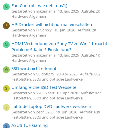
Fan Control - wie geht das?;)
M
Gestartet von mazemania
13. Jan. 2026
Aufrufe: 2K
Hardware Allgemein
HP-Drucker will nicht normal einschalten
F
Gestartet von FFGorcky
18. Jan. 2026
Aufrufe: 2K
Hardware Allgemein
HDMI Verbindung von Sony TV zu Win 11 macht
M
Probleme? Kabel? Einstellung?
Gestartet von mazemania
13. Jan. 2026
Aufrufe: 1K
Hardware Allgemein
SSD wird nicht erkannt
G
Gestartet von Guido0275
20. Apr. 2026
Aufrufe: 882
Festplatten, SSDs und optische Laufwerke
Umfangreiche SSD Test Webseite
S
Gestartet von SSD-Expert
03. Apr. 2026
Aufrufe: 827
Festplatten, SSDs und optische Laufwerke
Latitude Laptop DVD Laufwerk wechseln
J
Gestartet von joschi3268
19. Juni 2026
Aufrufe: 639
Festplatten, SSDs und optische Laufwerke
ASUS TUF Gaming
S