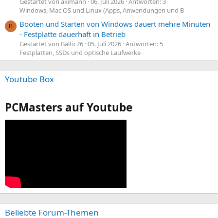
Gestartet von akimann
06. Juli 2026
Antworten: 3
Windows, Mac OS und Linux (Apps, Anwendungen und B
Booten und Starten von Windows dauert mehre Minuten
B
- Festplatte dauerhaft in Betrieb
Gestartet von Baltic76
05. Juli 2026
Antworten: 5
Festplatten, SSDs und optische Laufwerke
Youtube Box
PCMasters auf Youtube
Beliebte Forum-Themen