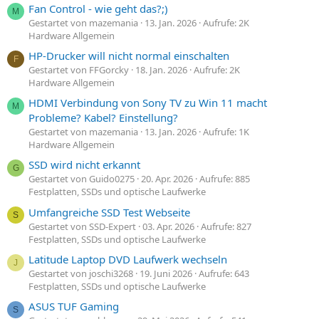
Fan Control - wie geht das?;)
M
Gestartet von mazemania
13. Jan. 2026
Aufrufe: 2K
Hardware Allgemein
HP-Drucker will nicht normal einschalten
F
Gestartet von FFGorcky
18. Jan. 2026
Aufrufe: 2K
Hardware Allgemein
HDMI Verbindung von Sony TV zu Win 11 macht
M
Probleme? Kabel? Einstellung?
Gestartet von mazemania
13. Jan. 2026
Aufrufe: 1K
Hardware Allgemein
SSD wird nicht erkannt
G
Gestartet von Guido0275
20. Apr. 2026
Aufrufe: 885
Festplatten, SSDs und optische Laufwerke
Umfangreiche SSD Test Webseite
S
Gestartet von SSD-Expert
03. Apr. 2026
Aufrufe: 827
Festplatten, SSDs und optische Laufwerke
Latitude Laptop DVD Laufwerk wechseln
J
Gestartet von joschi3268
19. Juni 2026
Aufrufe: 643
Festplatten, SSDs und optische Laufwerke
ASUS TUF Gaming
S