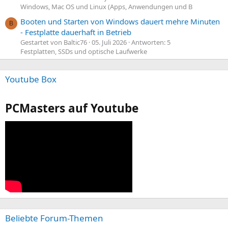
Windows, Mac OS und Linux (Apps, Anwendungen und B
Booten und Starten von Windows dauert mehre Minuten
B
- Festplatte dauerhaft in Betrieb
Gestartet von Baltic76
05. Juli 2026
Antworten: 5
Festplatten, SSDs und optische Laufwerke
Youtube Box
PCMasters auf Youtube
Beliebte Forum-Themen