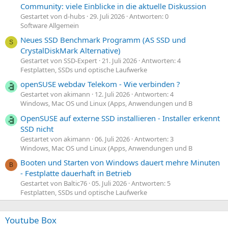
Community: viele Einblicke in die aktuelle Diskussion
Gestartet von d-hubs
29. Juli 2026
Antworten: 0
Software Allgemein
Neues SSD Benchmark Programm (AS SSD und
S
CrystalDiskMark Alternative)
Gestartet von SSD-Expert
21. Juli 2026
Antworten: 4
Festplatten, SSDs und optische Laufwerke
openSUSE webdav Telekom - Wie verbinden ?
Gestartet von akimann
12. Juli 2026
Antworten: 4
Windows, Mac OS und Linux (Apps, Anwendungen und B
OpenSUSE auf externe SSD installieren - Installer erkennt
SSD nicht
Gestartet von akimann
06. Juli 2026
Antworten: 3
Windows, Mac OS und Linux (Apps, Anwendungen und B
Booten und Starten von Windows dauert mehre Minuten
B
- Festplatte dauerhaft in Betrieb
Gestartet von Baltic76
05. Juli 2026
Antworten: 5
Festplatten, SSDs und optische Laufwerke
Youtube Box