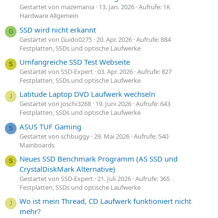
Gestartet von mazemania
13. Jan. 2026
Aufrufe: 1K
Hardware Allgemein
SSD wird nicht erkannt
G
Gestartet von Guido0275
20. Apr. 2026
Aufrufe: 884
Festplatten, SSDs und optische Laufwerke
Umfangreiche SSD Test Webseite
S
Gestartet von SSD-Expert
03. Apr. 2026
Aufrufe: 827
Festplatten, SSDs und optische Laufwerke
Latitude Laptop DVD Laufwerk wechseln
J
Gestartet von joschi3268
19. Juni 2026
Aufrufe: 643
Festplatten, SSDs und optische Laufwerke
ASUS TUF Gaming
S
Gestartet von schbuggy
29. Mai 2026
Aufrufe: 540
Mainboards
Neues SSD Benchmark Programm (AS SSD und
S
CrystalDiskMark Alternative)
Gestartet von SSD-Expert
21. Juli 2026
Aufrufe: 365
Festplatten, SSDs und optische Laufwerke
Wo ist mein Thread, CD Laufwerk funktioniert nicht
J
mehr?