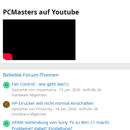
PCMasters auf Youtube
Beliebte Forum-Themen
Fan Control - wie geht das?;)
M
Gestartet von mazemania
13. Jan. 2026
Aufrufe: 2K
Hardware Allgemein
HP-Drucker will nicht normal einschalten
F
Gestartet von FFGorcky
18. Jan. 2026
Aufrufe: 2K
Hardware Allgemein
HDMI Verbindung von Sony TV zu Win 11 macht
M
Probleme? Kabel? Einstellung?