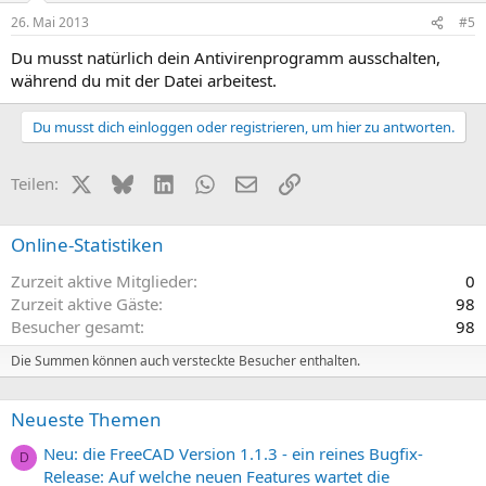
26. Mai 2013
#5
Du musst natürlich dein Antivirenprogramm ausschalten,
während du mit der Datei arbeitest.
Du musst dich einloggen oder registrieren, um hier zu antworten.
X (Twitter)
Bluesky
LinkedIn
WhatsApp
E-Mail
Link
Teilen:
Online-Statistiken
Zurzeit aktive Mitglieder
0
Zurzeit aktive Gäste
98
Besucher gesamt
98
Die Summen können auch versteckte Besucher enthalten.
Neueste Themen
Neu: die FreeCAD Version 1.1.3 - ein reines Bugfix-
D
Release: Auf welche neuen Features wartet die