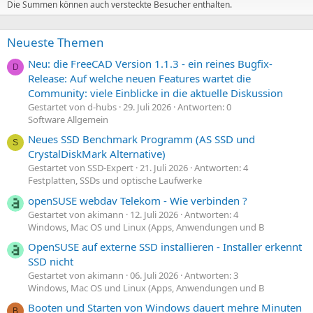
Die Summen können auch versteckte Besucher enthalten.
Neueste Themen
Neu: die FreeCAD Version 1.1.3 - ein reines Bugfix-
D
Release: Auf welche neuen Features wartet die
Community: viele Einblicke in die aktuelle Diskussion
Gestartet von d-hubs
29. Juli 2026
Antworten: 0
Software Allgemein
Neues SSD Benchmark Programm (AS SSD und
S
CrystalDiskMark Alternative)
Gestartet von SSD-Expert
21. Juli 2026
Antworten: 4
Festplatten, SSDs und optische Laufwerke
openSUSE webdav Telekom - Wie verbinden ?
Gestartet von akimann
12. Juli 2026
Antworten: 4
Windows, Mac OS und Linux (Apps, Anwendungen und B
OpenSUSE auf externe SSD installieren - Installer erkennt
SSD nicht
Gestartet von akimann
06. Juli 2026
Antworten: 3
Windows, Mac OS und Linux (Apps, Anwendungen und B
Booten und Starten von Windows dauert mehre Minuten
B