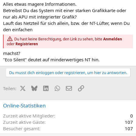
Alles etwas magere Informationen.
Betreibst Du das System mit einer starken Grafikkarte oder
nur als APU mit integrierter Grafik?
Lauft das Netzteil für sich allein, bzw. der NT-Lüfter, wenn Du
den einfachen
Du hast keine Berechtigung, den Link zu sehen, bitte
Anmelden
oder
Registrieren
machst?
"Eco Silent" deutet auf minderwertiges NT hin.
Du musst dich einloggen oder registrieren, um hier zu antworten.
X (Twitter)
Bluesky
LinkedIn
WhatsApp
E-Mail
Link
Teilen:
Online-Statistiken
Zurzeit aktive Mitglieder
0
Zurzeit aktive Gäste
107
Besucher gesamt
107