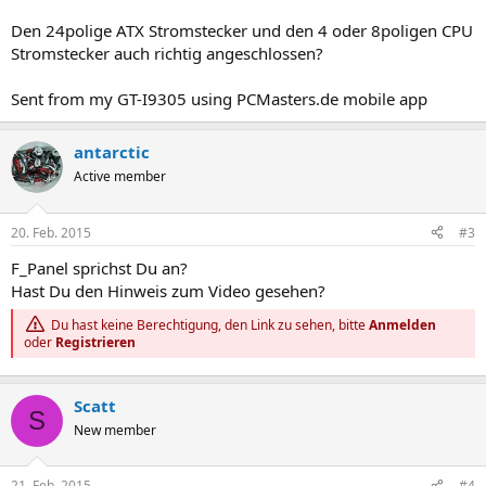
Den 24polige ATX Stromstecker und den 4 oder 8poligen CPU
Stromstecker auch richtig angeschlossen?
Sent from my GT-I9305 using PCMasters.de mobile app
antarctic
Active member
20. Feb. 2015
#3
F_Panel sprichst Du an?
Hast Du den Hinweis zum Video gesehen?
Du hast keine Berechtigung, den Link zu sehen, bitte
Anmelden
oder
Registrieren
Scatt
S
New member
21. Feb. 2015
#4