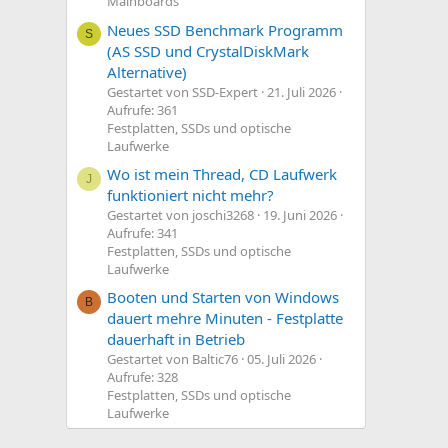
Mainboards
Neues SSD Benchmark Programm
S
(AS SSD und CrystalDiskMark
Alternative)
Gestartet von SSD-Expert
21. Juli 2026
Aufrufe: 361
Festplatten, SSDs und optische
Laufwerke
Wo ist mein Thread, CD Laufwerk
J
funktioniert nicht mehr?
Gestartet von joschi3268
19. Juni 2026
Aufrufe: 341
Festplatten, SSDs und optische
Laufwerke
Booten und Starten von Windows
B
dauert mehre Minuten - Festplatte
dauerhaft in Betrieb
Gestartet von Baltic76
05. Juli 2026
Aufrufe: 328
Festplatten, SSDs und optische
Laufwerke