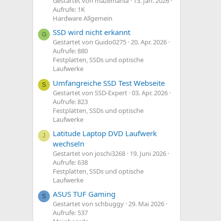
Gestartet von mazemania
13. Jan. 2026
Aufrufe: 1K
Hardware Allgemein
SSD wird nicht erkannt
G
Gestartet von Guido0275
20. Apr. 2026
Aufrufe: 880
Festplatten, SSDs und optische
Laufwerke
Umfangreiche SSD Test Webseite
S
Gestartet von SSD-Expert
03. Apr. 2026
Aufrufe: 823
Festplatten, SSDs und optische
Laufwerke
Latitude Laptop DVD Laufwerk
J
wechseln
Gestartet von joschi3268
19. Juni 2026
Aufrufe: 638
Festplatten, SSDs und optische
Laufwerke
ASUS TUF Gaming
S
Gestartet von schbuggy
29. Mai 2026
Aufrufe: 537