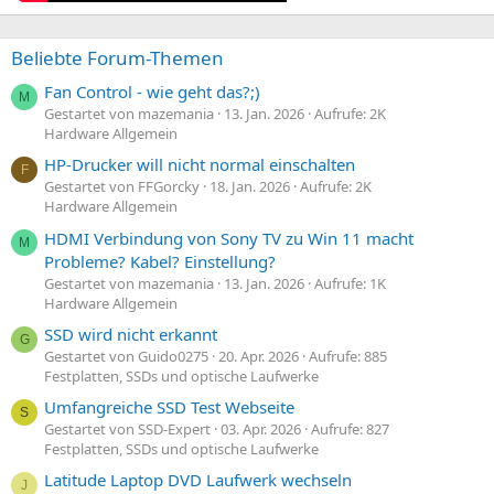
Beliebte Forum-Themen
Fan Control - wie geht das?;)
M
Gestartet von mazemania
13. Jan. 2026
Aufrufe: 2K
Hardware Allgemein
HP-Drucker will nicht normal einschalten
F
Gestartet von FFGorcky
18. Jan. 2026
Aufrufe: 2K
Hardware Allgemein
HDMI Verbindung von Sony TV zu Win 11 macht
M
Probleme? Kabel? Einstellung?
Gestartet von mazemania
13. Jan. 2026
Aufrufe: 1K
Hardware Allgemein
SSD wird nicht erkannt
G
Gestartet von Guido0275
20. Apr. 2026
Aufrufe: 885
Festplatten, SSDs und optische Laufwerke
Umfangreiche SSD Test Webseite
S
Gestartet von SSD-Expert
03. Apr. 2026
Aufrufe: 827
Festplatten, SSDs und optische Laufwerke
Latitude Laptop DVD Laufwerk wechseln
J