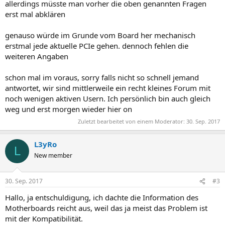
allerdings müsste man vorher die oben genannten Fragen
erst mal abklären
genauso würde im Grunde vom Board her mechanisch
erstmal jede aktuelle PCIe gehen. dennoch fehlen die
weiteren Angaben
schon mal im voraus, sorry falls nicht so schnell jemand
antwortet, wir sind mittlerweile ein recht kleines Forum mit
noch wenigen aktiven Usern. Ich persönlich bin auch gleich
weg und erst morgen wieder hier on
Zuletzt bearbeitet von einem Moderator:
30. Sep. 2017
L3yRo
L
New member
30. Sep. 2017
#3
Hallo, ja entschuldigung, ich dachte die Information des
Motherboards reicht aus, weil das ja meist das Problem ist
mit der Kompatibilität.