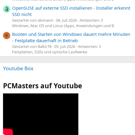
OpenSUSE auf externe SSD installieren - Installer erkennt
SSD nicht
Gestartet von akimann
06. Juli 2026
Antworten: 3
Windows, Mac OS und Linux (Apps, Anwendungen und B
Booten und Starten von Windows dauert mehre Minuten
B
- Festplatte dauerhaft in Betrieb
Gestartet von Baltic76
05. Juli 2026
Antworten: 5
Festplatten, SSDs und optische Laufwerke
Youtube Box
PCMasters auf Youtube