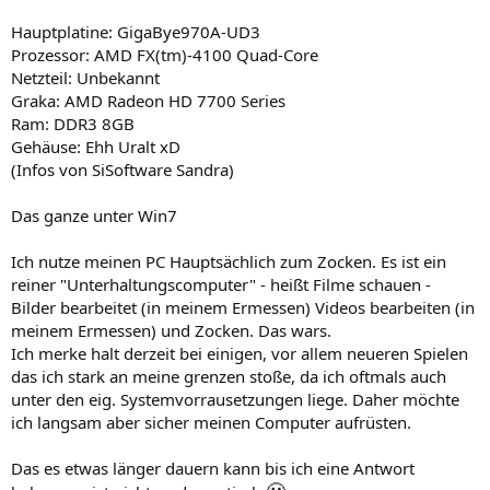
Hauptplatine: GigaBye970A-UD3
Prozessor: AMD FX(tm)-4100 Quad-Core
Netzteil: Unbekannt
Graka: AMD Radeon HD 7700 Series
Ram: DDR3 8GB
Gehäuse: Ehh Uralt xD
(Infos von SiSoftware Sandra)
Das ganze unter Win7
Ich nutze meinen PC Hauptsächlich zum Zocken. Es ist ein
reiner "Unterhaltungscomputer" - heißt Filme schauen -
Bilder bearbeitet (in meinem Ermessen) Videos bearbeiten (in
meinem Ermessen) und Zocken. Das wars.
Ich merke halt derzeit bei einigen, vor allem neueren Spielen
das ich stark an meine grenzen stoße, da ich oftmals auch
unter den eig. Systemvorrausetzungen liege. Daher möchte
ich langsam aber sicher meinen Computer aufrüsten.
Das es etwas länger dauern kann bis ich eine Antwort