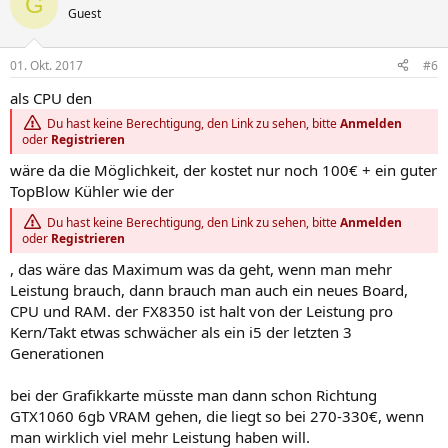
G
Guest
01. Okt. 2017
#6
als CPU den
Du hast keine Berechtigung, den Link zu sehen, bitte
Anmelden
oder
Registrieren
wäre da die Möglichkeit, der kostet nur noch 100€ + ein guter
TopBlow Kühler wie der
Du hast keine Berechtigung, den Link zu sehen, bitte
Anmelden
oder
Registrieren
, das wäre das Maximum was da geht, wenn man mehr
Leistung brauch, dann brauch man auch ein neues Board,
CPU und RAM. der FX8350 ist halt von der Leistung pro
Kern/Takt etwas schwächer als ein i5 der letzten 3
Generationen
bei der Grafikkarte müsste man dann schon Richtung
GTX1060 6gb VRAM gehen, die liegt so bei 270-330€, wenn
man wirklich viel mehr Leistung haben will.