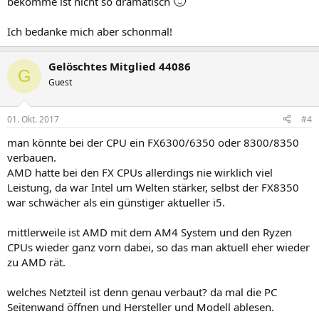
🙂
bekomme ist nicht so dramatisch
Ich bedanke mich aber schonmal!
Gelöschtes Mitglied 44086
G
Guest
01. Okt. 2017
#4
man könnte bei der CPU ein FX6300/6350 oder 8300/8350
verbauen.
AMD hatte bei den FX CPUs allerdings nie wirklich viel
Leistung, da war Intel um Welten stärker, selbst der FX8350
war schwächer als ein günstiger aktueller i5.
mittlerweile ist AMD mit dem AM4 System und den Ryzen
CPUs wieder ganz vorn dabei, so das man aktuell eher wieder
zu AMD rät.
welches Netzteil ist denn genau verbaut? da mal die PC
Seitenwand öffnen und Hersteller und Modell ablesen.