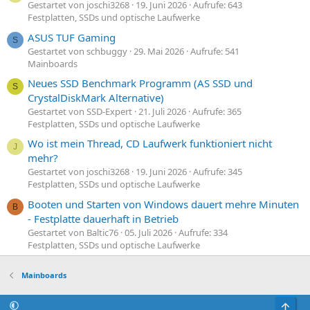
Gestartet von joschi3268
19. Juni 2026
Aufrufe: 643
Festplatten, SSDs und optische Laufwerke
ASUS TUF Gaming
S
Gestartet von schbuggy
29. Mai 2026
Aufrufe: 541
Mainboards
Neues SSD Benchmark Programm (AS SSD und
S
CrystalDiskMark Alternative)
Gestartet von SSD-Expert
21. Juli 2026
Aufrufe: 365
Festplatten, SSDs und optische Laufwerke
Wo ist mein Thread, CD Laufwerk funktioniert nicht
J
mehr?
Gestartet von joschi3268
19. Juni 2026
Aufrufe: 345
Festplatten, SSDs und optische Laufwerke
Booten und Starten von Windows dauert mehre Minuten
B
- Festplatte dauerhaft in Betrieb
Gestartet von Baltic76
05. Juli 2026
Aufrufe: 334
Festplatten, SSDs und optische Laufwerke
Mainboards
Obe