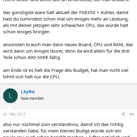
das günstigste wäre halt aktuell der FX8350 + Kühler, damit
hast du zumindest schon mal um einiges mehr an Leistung,
als mit deiner jetzigen sehr schwachen CPU, das würde halt
schon einiges bringen
ansonsten brauch man dann neues Board, CPU und RAM, das
wird dann um einiges teurer, denn da wird allein für die drei
Teile schon 400-500€ fällig
am Ende ist es halt die Frage des Budget, hat man nicht viel
lohnt sich halt nur die CPU.
L3yRo
L
New member
01. Okt. 2017
#9
also nur nochmal zum verständniss, damit ich das richtig
verstanden habe, für mein kleines Budge würde sich ein
neuer cpu auch schon bezahlt machen + lufter natürlich und