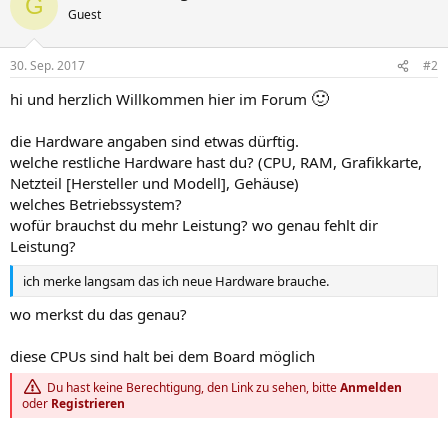
G
Guest
30. Sep. 2017
#2
🙂
hi und herzlich Willkommen hier im Forum
die Hardware angaben sind etwas dürftig.
welche restliche Hardware hast du? (CPU, RAM, Grafikkarte,
Netzteil [Hersteller und Modell], Gehäuse)
welches Betriebssystem?
wofür brauchst du mehr Leistung? wo genau fehlt dir
Leistung?
ich merke langsam das ich neue Hardware brauche.
wo merkst du das genau?
diese CPUs sind halt bei dem Board möglich
Du hast keine Berechtigung, den Link zu sehen, bitte
Anmelden
oder
Registrieren