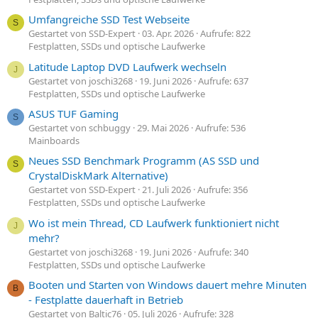
Umfangreiche SSD Test Webseite
S
Gestartet von SSD-Expert
03. Apr. 2026
Aufrufe: 822
Festplatten, SSDs und optische Laufwerke
Latitude Laptop DVD Laufwerk wechseln
J
Gestartet von joschi3268
19. Juni 2026
Aufrufe: 637
Festplatten, SSDs und optische Laufwerke
ASUS TUF Gaming
S
Gestartet von schbuggy
29. Mai 2026
Aufrufe: 536
Mainboards
Neues SSD Benchmark Programm (AS SSD und
S
CrystalDiskMark Alternative)
Gestartet von SSD-Expert
21. Juli 2026
Aufrufe: 356
Festplatten, SSDs und optische Laufwerke
Wo ist mein Thread, CD Laufwerk funktioniert nicht
J
mehr?
Gestartet von joschi3268
19. Juni 2026
Aufrufe: 340
Festplatten, SSDs und optische Laufwerke
Booten und Starten von Windows dauert mehre Minuten
B
- Festplatte dauerhaft in Betrieb
Gestartet von Baltic76
05. Juli 2026
Aufrufe: 328