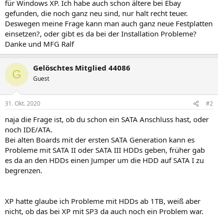
für Windows XP. Ich habe auch schon ältere bei Ebay
gefunden, die noch ganz neu sind, nur halt recht teuer.
Deswegen meine Frage kann man auch ganz neue Festplatten
einsetzen?, oder gibt es da bei der Installation Probleme?
Danke und MFG Ralf
Gelöschtes Mitglied 44086
G
Guest
31. Okt. 2020
#2
naja die Frage ist, ob du schon ein SATA Anschluss hast, oder
noch IDE/ATA.
Bei alten Boards mit der ersten SATA Generation kann es
Probleme mit SATA II oder SATA III HDDs geben, früher gab
es da an den HDDs einen Jumper um die HDD auf SATA I zu
begrenzen.
XP hatte glaube ich Probleme mit HDDs ab 1TB, weiß aber
nicht, ob das bei XP mit SP3 da auch noch ein Problem war.