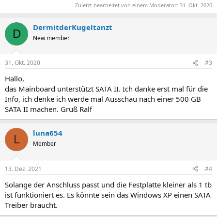
Zuletzt bearbeitet von einem Moderator:
31. Okt. 2020
DermitderKugeltanzt
D
New member
31. Okt. 2020
#3
Hallo,
das Mainboard unterstützt SATA II. Ich danke erst mal für die
Info, ich denke ich werde mal Ausschau nach einer 500 GB
SATA II machen. Gruß Ralf
luna654
L
Member
13. Dez. 2021
#4
Solange der Anschluss passt und die Festplatte kleiner als 1 tb
ist funktioniert es. Es könnte sein das Windows XP einen SATA
Treiber braucht.