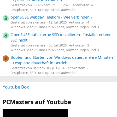
Gestartet von SSD-Expert
21. Juli 2026
Antworten: 4
Festplatten, SSDs und optische Laufwerke
openSUSE webdav Telekom - Wie verbinden ?
Gestartet von akimann
12. Juli 2026
Antworten: 4
Windows, Mac OS und Linux (Apps, Anwendungen und B
OpenSUSE auf externe SSD installieren - Installer erkennt
SSD nicht
Gestartet von akimann
06. Juli 2026
Antworten: 3
Windows, Mac OS und Linux (Apps, Anwendungen und B
Booten und Starten von Windows dauert mehre Minuten
B
- Festplatte dauerhaft in Betrieb
Gestartet von Baltic76
05. Juli 2026
Antworten: 5
Festplatten, SSDs und optische Laufwerke
Youtube Box
PCMasters auf Youtube