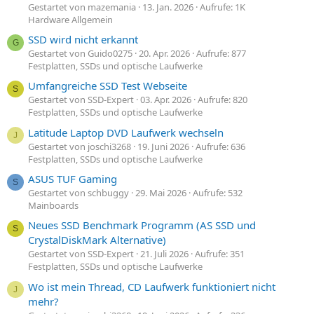
Gestartet von mazemania
13. Jan. 2026
Aufrufe: 1K
Hardware Allgemein
SSD wird nicht erkannt
G
Gestartet von Guido0275
20. Apr. 2026
Aufrufe: 877
Festplatten, SSDs und optische Laufwerke
Umfangreiche SSD Test Webseite
S
Gestartet von SSD-Expert
03. Apr. 2026
Aufrufe: 820
Festplatten, SSDs und optische Laufwerke
Latitude Laptop DVD Laufwerk wechseln
J
Gestartet von joschi3268
19. Juni 2026
Aufrufe: 636
Festplatten, SSDs und optische Laufwerke
ASUS TUF Gaming
S
Gestartet von schbuggy
29. Mai 2026
Aufrufe: 532
Mainboards
Neues SSD Benchmark Programm (AS SSD und
S
CrystalDiskMark Alternative)
Gestartet von SSD-Expert
21. Juli 2026
Aufrufe: 351
Festplatten, SSDs und optische Laufwerke
Wo ist mein Thread, CD Laufwerk funktioniert nicht
J
mehr?