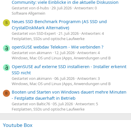
Community: viele Einblicke in die aktuelle Diskussion
Gestartet von d-hubs
29. Juli 2026
Antworten: 0
Software Allgemein
Neues SSD Benchmark Programm (AS SSD und
S
CrystalDiskMark Alternative)
Gestartet von SSD-Expert
21. Juli 2026
Antworten: 4
Festplatten, SSDs und optische Laufwerke
openSUSE webdav Telekom - Wie verbinden ?
Gestartet von akimann
12. Juli 2026
Antworten: 4
Windows, Mac OS und Linux (Apps, Anwendungen und B
OpenSUSE auf externe SSD installieren - Installer erkennt
SSD nicht
Gestartet von akimann
06. Juli 2026
Antworten: 3
Windows, Mac OS und Linux (Apps, Anwendungen und B
Booten und Starten von Windows dauert mehre Minuten
B
- Festplatte dauerhaft in Betrieb
Gestartet von Baltic76
05. Juli 2026
Antworten: 5
Festplatten, SSDs und optische Laufwerke
Youtube Box