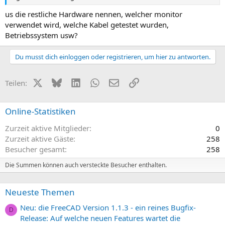
us die restliche Hardware nennen, welcher monitor
verwendet wird, welche Kabel getestet wurden,
Betriebssystem usw?
Du musst dich einloggen oder registrieren, um hier zu antworten.
X (Twitter)
Bluesky
LinkedIn
WhatsApp
E-Mail
Link
Teilen:
Online-Statistiken
Zurzeit aktive Mitglieder
0
Zurzeit aktive Gäste
258
Besucher gesamt
258
Die Summen können auch versteckte Besucher enthalten.
Neueste Themen
Neu: die FreeCAD Version 1.1.3 - ein reines Bugfix-
D
Release: Auf welche neuen Features wartet die