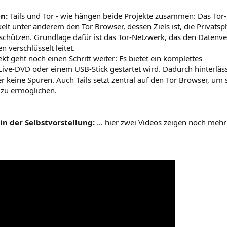
n:
Tails und Tor - wie hängen beide Projekte zusammen: Das Tor-
kelt unter anderem den Tor Browser, dessen Ziels ist, die Privatsp
schützen. Grundlage dafür ist das Tor-Netzwerk, das den Datenv
 verschlüsselt leitet.
ekt geht noch einen Schritt weiter: Es bietet ein komplettes
Live-DVD oder einem USB-Stick gestartet wird. Dadurch hinterlä
eine Spuren. Auch Tails setzt zentral auf den Tor Browser, um 
zu ermöglichen.
in der Selbstvorstellung:
... hier zwei Videos zeigen noch mehr