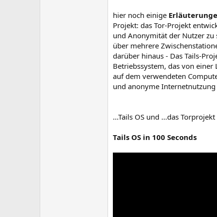
hier noch einige
Erläuterunge
Projekt: das Tor-Projekt entwic
und Anonymität der Nutzer zu 
über mehrere Zwischenstationen
darüber hinaus - Das Tails-Proj
Betriebssystem, das von einer 
auf dem verwendeten Computer k
und anonyme Internetnutzung 
...Tails OS und ...das Torprojekt
Tails OS in 100 Seconds