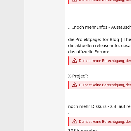
.....noch mehr Infos - Austausc
die Projektpage: Tor Blog | Th
die aktuellen release-info: u.v
das offizielle Forum:
Du hast keine Berechtigung, den
X-ProjecT:
Du hast keine Berechtigung, den
noch mehr Diskurs - z.B. auf r
:
Du hast keine Berechtigung, den
308 k member