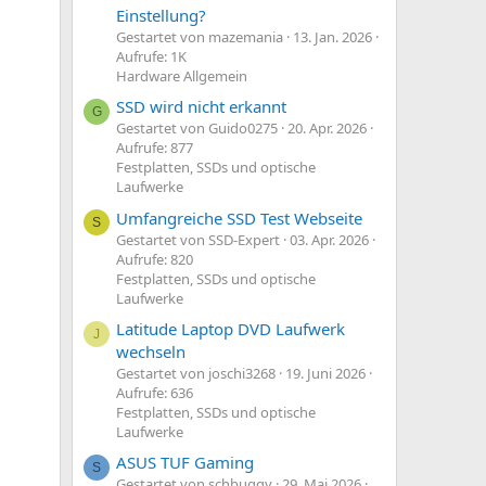
Einstellung?
Gestartet von mazemania
13. Jan. 2026
Aufrufe: 1K
Hardware Allgemein
SSD wird nicht erkannt
G
Gestartet von Guido0275
20. Apr. 2026
Aufrufe: 877
Festplatten, SSDs und optische
Laufwerke
Umfangreiche SSD Test Webseite
S
Gestartet von SSD-Expert
03. Apr. 2026
Aufrufe: 820
Festplatten, SSDs und optische
Laufwerke
Latitude Laptop DVD Laufwerk
J
wechseln
Gestartet von joschi3268
19. Juni 2026
Aufrufe: 636
Festplatten, SSDs und optische
Laufwerke
ASUS TUF Gaming
S
Gestartet von schbuggy
29. Mai 2026