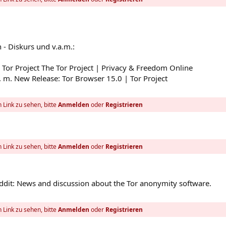
h - Diskurs und v.a.m.:
e Tor Project The Tor Project | Privacy & Freedom Online
.a. m. New Release: Tor Browser 15.0 | Tor Project
 Link zu sehen, bitte
Anmelden
oder
Registrieren
 Link zu sehen, bitte
Anmelden
oder
Registrieren
eddit: News and discussion about the Tor anonymity software.
 Link zu sehen, bitte
Anmelden
oder
Registrieren