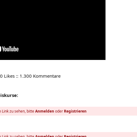
00 Likes :: 1.300 Kommentare
iskurse:
 Link zu sehen, bitte
Anmelden
oder
Registrieren
 Link zu sehen, bitte
Anmelden
oder
Registrieren