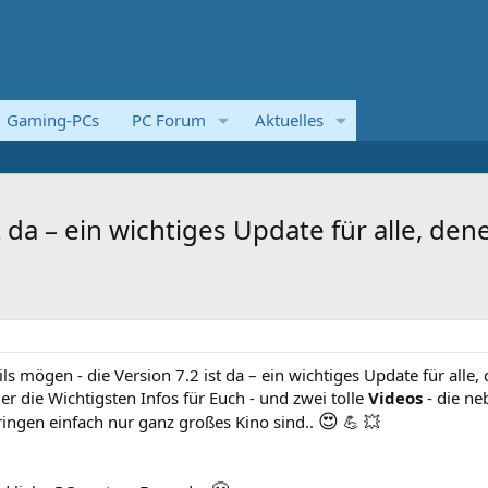
Gaming-PCs
PC Forum
Aktuelles
st da – ein wichtiges Update für alle, d
ils mögen - die Version 7.2 ist da – ein wichtiges Update für alle, 
er die Wichtigsten Infos für Euch - und zwei tolle
Videos
- die ne
😍
ringen einfach nur ganz großes Kino sind..
💪 💥