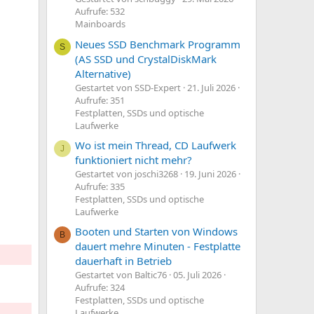
Aufrufe: 532
Mainboards
Neues SSD Benchmark Programm
S
(AS SSD und CrystalDiskMark
Alternative)
Gestartet von SSD-Expert
21. Juli 2026
Aufrufe: 351
Festplatten, SSDs und optische
Laufwerke
Wo ist mein Thread, CD Laufwerk
J
funktioniert nicht mehr?
Gestartet von joschi3268
19. Juni 2026
Aufrufe: 335
Festplatten, SSDs und optische
Laufwerke
Booten und Starten von Windows
B
dauert mehre Minuten - Festplatte
dauerhaft in Betrieb
Gestartet von Baltic76
05. Juli 2026
Aufrufe: 324
Festplatten, SSDs und optische
Laufwerke