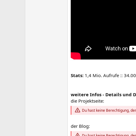
Stats:
1,4 Mio. Aufrufe :: 34.0
weitere Infos - Details und D
die Projektseite:
Du hast keine Berechtigung, den
der Blog:
Du hast keine Berechtigung, den