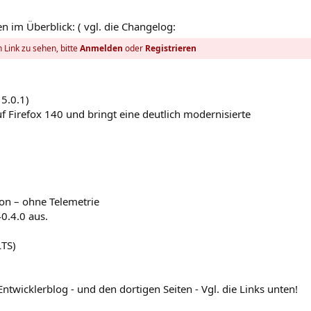
n im Überblick: ( vgl. die Changelog:
 Link zu sehen, bitte
Anmelden
oder
Registrieren
15.0.1)
uf Firefox 140 und bringt eine deutlich modernisierte
on – ohne Telemetrie
40.4.0 aus.
LTS)
twicklerblog - und den dortigen Seiten - Vgl. die Links unten!