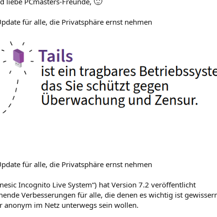
🙂
d liebe PCmasters-Freunde,
 Update für alle, die Privatsphäre ernst nehmen
 Update für alle, die Privatsphäre ernst nehmen
esic Incognito Live System“) hat Version 7.2 veröffentlicht
nende Verbesserungen für alle, die denen es wichtig ist gewisse
er anonym im Netz unterwegs sein wollen.