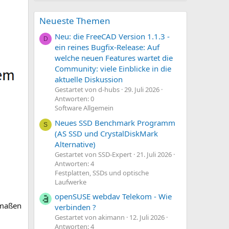
Neueste Themen
Neu: die FreeCAD Version 1.1.3 -
D
ein reines Bugfix-Release: Auf
welche neuen Features wartet die
Community: viele Einblicke in die
aktuelle Diskussion
Gestartet von d-hubs
29. Juli 2026
Antworten: 0
Software Allgemein
Neues SSD Benchmark Programm
S
(AS SSD und CrystalDiskMark
Alternative)
Gestartet von SSD-Expert
21. Juli 2026
Antworten: 4
Festplatten, SSDs und optische
Laufwerke
openSUSE webdav Telekom - Wie
rmaßen
verbinden ?
Gestartet von akimann
12. Juli 2026
Antworten: 4