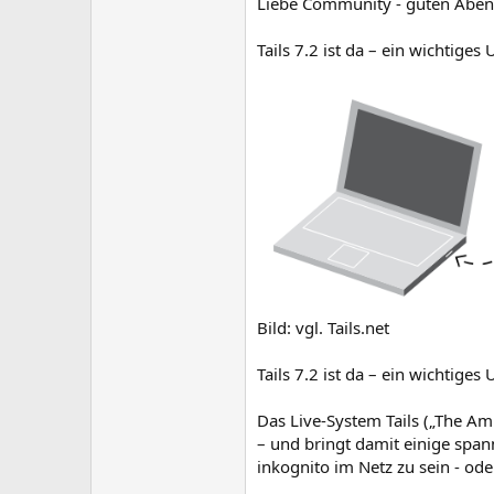
Liebe Community - guten Aben
Tails 7.2 ist da – ein wichtiges
Bild: vgl. Tails.net
Tails 7.2 ist da – ein wichtiges
Das Live-System Tails („The Amn
– und bringt damit einige span
inkognito im Netz zu sein - od