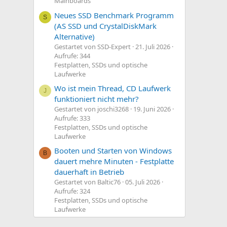
Mainboards
Neues SSD Benchmark Programm
S
(AS SSD und CrystalDiskMark
Alternative)
Gestartet von SSD-Expert
21. Juli 2026
Aufrufe: 344
Festplatten, SSDs und optische
Laufwerke
Wo ist mein Thread, CD Laufwerk
J
funktioniert nicht mehr?
Gestartet von joschi3268
19. Juni 2026
Aufrufe: 333
Festplatten, SSDs und optische
Laufwerke
Booten und Starten von Windows
B
dauert mehre Minuten - Festplatte
dauerhaft in Betrieb
Gestartet von Baltic76
05. Juli 2026
Aufrufe: 324
Festplatten, SSDs und optische
Laufwerke