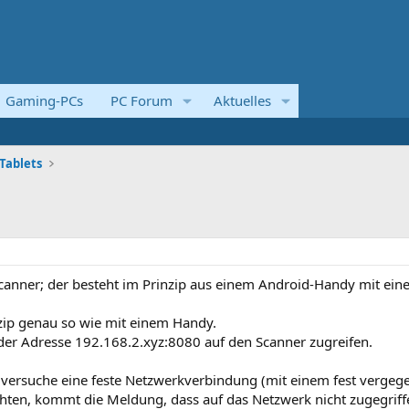
Gaming-PCs
PC Forum
Aktuelles
Tablets
canner; der besteht im Prinzip aus einem Android-Handy mit eine
nzip genau so wie mit einem Handy.
der Adresse 192.168.2.xyz:8080 auf den Scanner zugreifen.
 versuche eine feste Netzwerkverbindung (mit einem fest verge
hten, kommt die Meldung, dass auf das Netzwerk nicht zugegriff