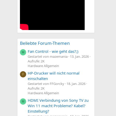
Beliebte Forum-Themen
Fan Control - wie geht das?;)
M
Gestartet von mazemania
13. Jan. 2026
Aufrufe: 2K
Hardware Allgemein
HP-Drucker will nicht normal
F
einschalten
Gestartet von FFGorcky
18. Jan. 2026
Aufrufe: 2K
Hardware Allgemein
HDMI Verbindung von Sony TV zu
M
Win 11 macht Probleme? Kabel?
Einstellung?