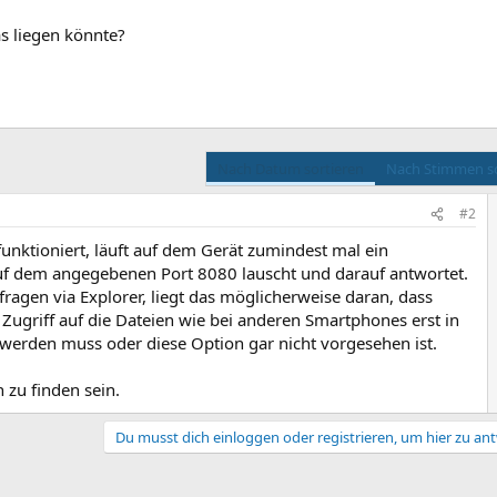
s liegen könnte?
Nach Datum sortieren
Nach Stimmen so
#2
unktioniert, läuft auf dem Gerät zumindest mal ein
uf dem angegebenen Port 8080 lauscht und darauf antwortet.
fragen via Explorer, liegt das möglicherweise daran, dass
Zugriff auf die Dateien wie bei anderen Smartphones erst in
werden muss oder diese Option gar nicht vorgesehen ist.
 zu finden sein.
Du musst dich einloggen oder registrieren, um hier zu an