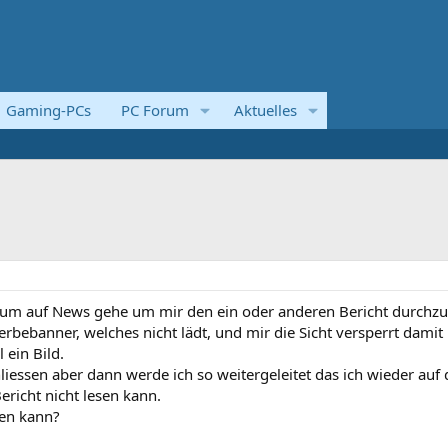
Gaming-PCs
PC Forum
Aktuelles
rum auf News gehe um mir den ein oder anderen Bericht durchzu
rbebanner, welches nicht lädt, und mir die Sicht versperrt damit 
 ein Bild.
iessen aber dann werde ich so weitergeleitet das ich wieder auf 
richt nicht lesen kann.
hen kann?