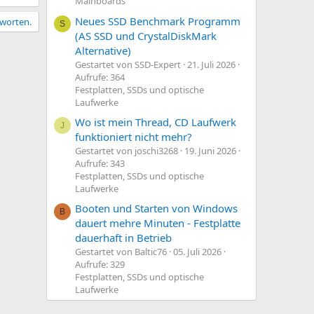
Mainboards
Neues SSD Benchmark Programm
tworten.
S
(AS SSD und CrystalDiskMark
Alternative)
Gestartet von SSD-Expert
21. Juli 2026
Aufrufe: 364
Festplatten, SSDs und optische
Laufwerke
Wo ist mein Thread, CD Laufwerk
J
funktioniert nicht mehr?
Gestartet von joschi3268
19. Juni 2026
Aufrufe: 343
Festplatten, SSDs und optische
Laufwerke
Booten und Starten von Windows
B
dauert mehre Minuten - Festplatte
dauerhaft in Betrieb
Gestartet von Baltic76
05. Juli 2026
Aufrufe: 329
Festplatten, SSDs und optische
Laufwerke