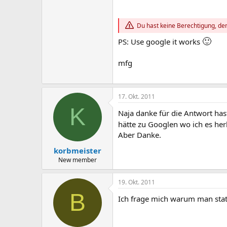
Du hast keine Berechtigung, den
🙂
PS: Use google it works
mfg
17. Okt. 2011
K
Naja danke für die Antwort has
hätte zu Googlen wo ich es her
Aber Danke.
korbmeister
New member
19. Okt. 2011
B
Ich frage mich warum man statt